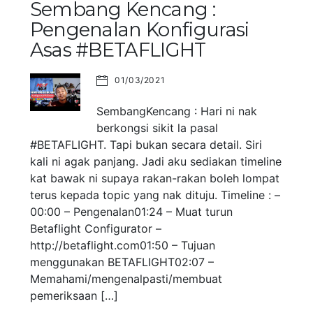
Sembang Kencang :
Pengenalan Konfigurasi
Asas #BETAFLIGHT
01/03/2021
SembangKencang : Hari ni nak
berkongsi sikit la pasal
#BETAFLIGHT. Tapi bukan secara detail. Siri
kali ni agak panjang. Jadi aku sediakan timeline
kat bawak ni supaya rakan-rakan boleh lompat
terus kepada topic yang nak dituju. Timeline : –
00:00 – Pengenalan01:24 – Muat turun
Betaflight Configurator –
http://betaflight.com01:50 – Tujuan
menggunakan BETAFLIGHT02:07 –
Memahami/mengenalpasti/membuat
pemeriksaan […]