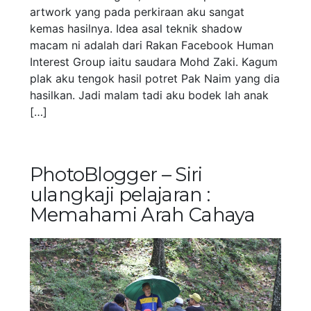
artwork yang pada perkiraan aku sangat
kemas hasilnya. Idea asal teknik shadow
macam ni adalah dari Rakan Facebook Human
Interest Group iaitu saudara Mohd Zaki. Kagum
plak aku tengok hasil potret Pak Naim yang dia
hasilkan. Jadi malam tadi aku bodek lah anak
[…]
PhotoBlogger – Siri
ulangkaji pelajaran :
Memahami Arah Cahaya