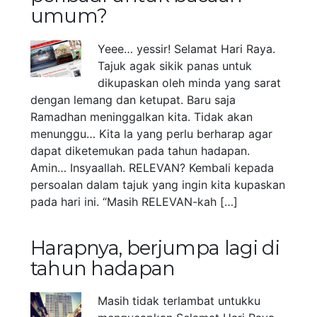
umum?
Yeee… yessir! Selamat Hari Raya.
Tajuk agak sikik panas untuk
dikupaskan oleh minda yang sarat
dengan lemang dan ketupat. Baru saja
Ramadhan meninggalkan kita. Tidak akan
menunggu… Kita la yang perlu berharap agar
dapat diketemukan pada tahun hadapan.
Amin… Insyaallah. RELEVAN? Kembali kepada
persoalan dalam tajuk yang ingin kita kupaskan
pada hari ini. “Masih RELEVAN-kah […]
Harapnya, berjumpa lagi di
tahun hadapan
Masih tidak terlambat untukku