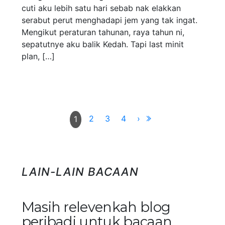
cuti aku lebih satu hari sebab nak elakkan
serabut perut menghadapi jem yang tak ingat.
Mengikut peraturan tahunan, raya tahun ni,
sepatutnye aku balik Kedah. Tapi last minit
plan, […]
2
3
4
›
1
LAIN-LAIN BACAAN
Masih relevenkah blog
peribadi untuk bacaan