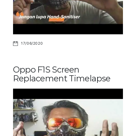
17/06/2020
Oppo F1S Screen
Replacement Timelapse