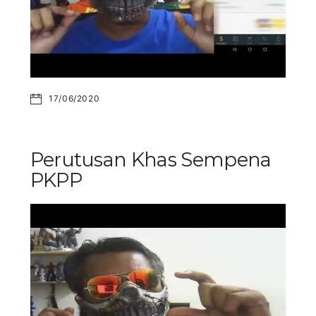
17/06/2020
Perutusan Khas Sempena
PKPP