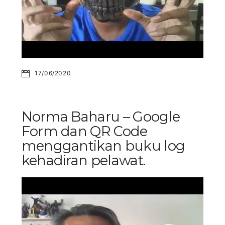
17/06/2020
Norma Baharu – Google
Form dan QR Code
menggantikan buku log
kehadiran pelawat.