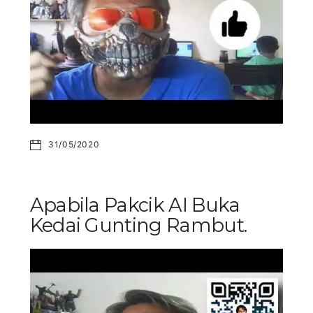
31/05/2020
Apabila Pakcik AI Buka
Kedai Gunting Rambut.