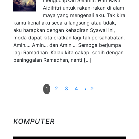
mengucapkan Selamat Hari Raya
Aidilfitri untuk rakan-rakan di alam
maya yang mengenali aku. Tak kira
kamu kenal aku secara langsung atau tidak,
aku harapkan dengan kehadiran Syawal ini,
moda dapat kita eratkan lagi tali persahabatan.
Amin…. Amin… dan Amin…. Semoga berjumpa
lagi Ramadhan. Kalau kita cakap, sedih dengan
peninggalan Ramadhan, nanti […]
2
3
4
›
1
KOMPUTER