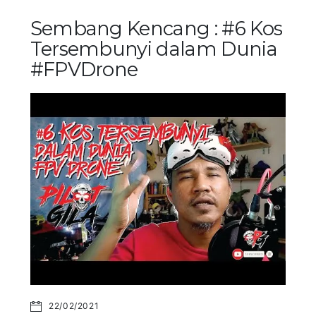
Sembang Kencang : #6 Kos
Tersembunyi dalam Dunia
#FPVDrone
22/02/2021