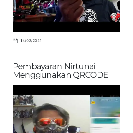
14/02/2021
Pembayaran Nirtunai
Menggunakan QRCODE