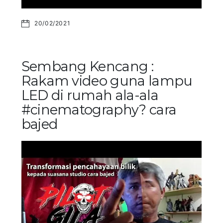
20/02/2021
Sembang Kencang :
Rakam video guna lampu
LED di rumah ala-ala
#cinematography? cara
bajed