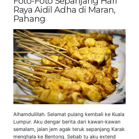
Foto-Foto Sepanjang Hari
Raya Aidil Adha di Maran,
Pahang
Alhamdulillah. Selamat pulang kembali ke Kuala
Lumpur. Aku dengar berita dari kawan-kawan
semalam, jalan jem agak teruk sepanjang Karak
menghala ke Bentong. Sebab tu aku extend