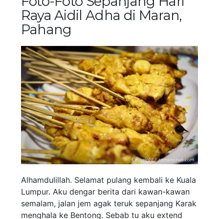
Foto-Foto Sepanjang Hari
Raya Aidil Adha di Maran,
Pahang
Alhamdulillah. Selamat pulang kembali ke Kuala
Lumpur. Aku dengar berita dari kawan-kawan
semalam, jalan jem agak teruk sepanjang Karak
menghala ke Bentong. Sebab tu aku extend