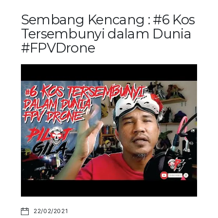
Sembang Kencang : #6 Kos
Tersembunyi dalam Dunia
#FPVDrone
22/02/2021