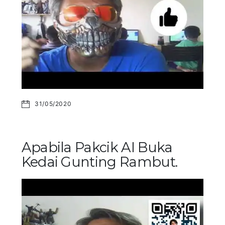
31/05/2020
Apabila Pakcik AI Buka
Kedai Gunting Rambut.