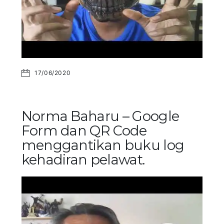
17/06/2020
Norma Baharu – Google
Form dan QR Code
menggantikan buku log
kehadiran pelawat.