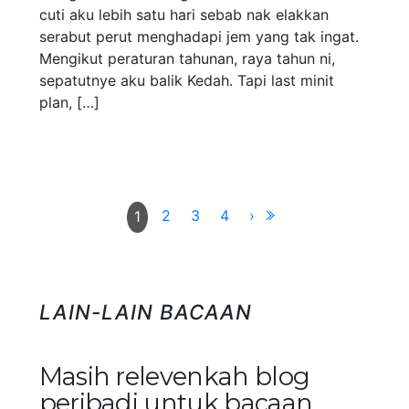
cuti aku lebih satu hari sebab nak elakkan
serabut perut menghadapi jem yang tak ingat.
Mengikut peraturan tahunan, raya tahun ni,
sepatutnye aku balik Kedah. Tapi last minit
plan, […]
2
3
4
›
1
LAIN-LAIN BACAAN
Masih relevenkah blog
peribadi untuk bacaan