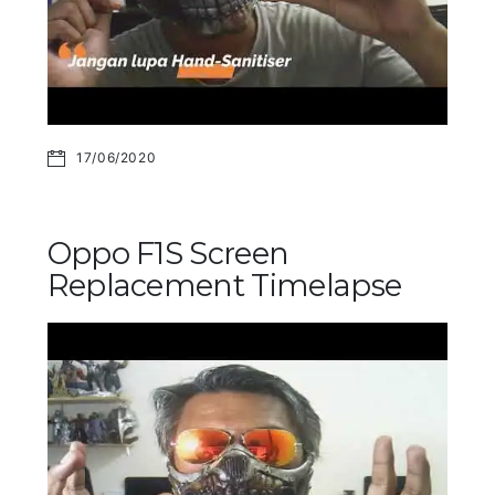
17/06/2020
Oppo F1S Screen
Replacement Timelapse