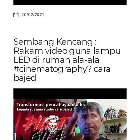
20/02/2021
Sembang Kencang :
Rakam video guna lampu
LED di rumah ala-ala
#cinematography? cara
bajed