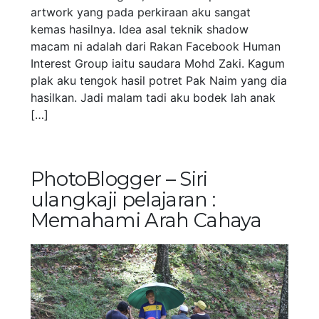
artwork yang pada perkiraan aku sangat
kemas hasilnya. Idea asal teknik shadow
macam ni adalah dari Rakan Facebook Human
Interest Group iaitu saudara Mohd Zaki. Kagum
plak aku tengok hasil potret Pak Naim yang dia
hasilkan. Jadi malam tadi aku bodek lah anak
[…]
PhotoBlogger – Siri
ulangkaji pelajaran :
Memahami Arah Cahaya