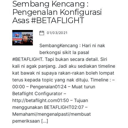
Sembang Kencang :
Pengenalan Konfigurasi
Asas #BETAFLIGHT
01/03/2021
SembangKencang : Hari ni nak
berkongsi sikit la pasal
#BETAFLIGHT. Tapi bukan secara detail. Siri
kali ni agak panjang. Jadi aku sediakan timeline
kat bawak ni supaya rakan-rakan boleh lompat
terus kepada topic yang nak dituju. Timeline : –
00:00 – Pengenalan01:24 – Muat turun
Betaflight Configurator –
http://betaflight.com01:50 – Tujuan
menggunakan BETAFLIGHT02:07 –
Memahami/mengenalpasti/membuat
pemeriksaan […]