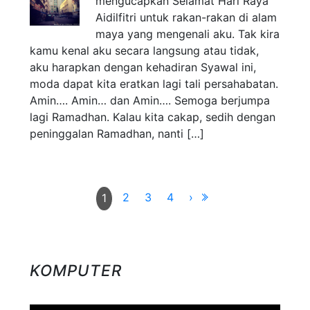
mengucapkan Selamat Hari Raya
Aidilfitri untuk rakan-rakan di alam
maya yang mengenali aku. Tak kira
kamu kenal aku secara langsung atau tidak,
aku harapkan dengan kehadiran Syawal ini,
moda dapat kita eratkan lagi tali persahabatan.
Amin…. Amin… dan Amin…. Semoga berjumpa
lagi Ramadhan. Kalau kita cakap, sedih dengan
peninggalan Ramadhan, nanti […]
2
3
4
›
1
KOMPUTER