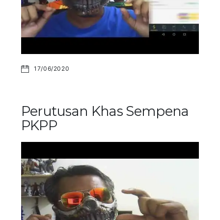
17/06/2020
Perutusan Khas Sempena
PKPP