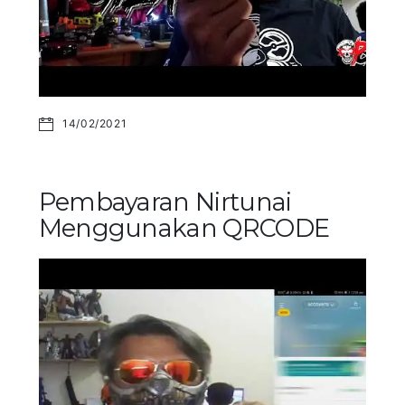
14/02/2021
Pembayaran Nirtunai
Menggunakan QRCODE