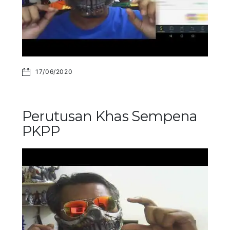
17/06/2020
Perutusan Khas Sempena
PKPP