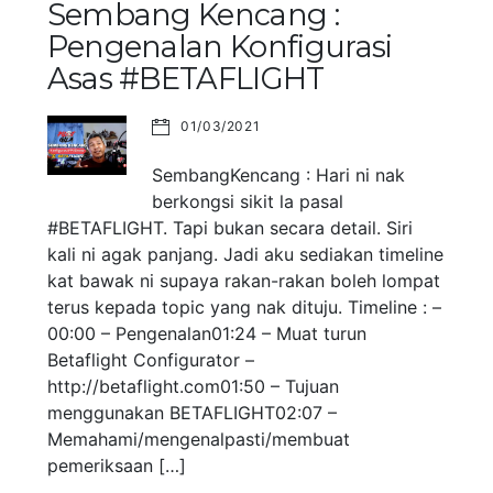
Sembang Kencang :
Pengenalan Konfigurasi
Asas #BETAFLIGHT
01/03/2021
SembangKencang : Hari ni nak
berkongsi sikit la pasal
#BETAFLIGHT. Tapi bukan secara detail. Siri
kali ni agak panjang. Jadi aku sediakan timeline
kat bawak ni supaya rakan-rakan boleh lompat
terus kepada topic yang nak dituju. Timeline : –
00:00 – Pengenalan01:24 – Muat turun
Betaflight Configurator –
http://betaflight.com01:50 – Tujuan
menggunakan BETAFLIGHT02:07 –
Memahami/mengenalpasti/membuat
pemeriksaan […]