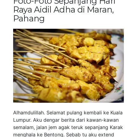
Foto-Foto Sepanjang Hari
Raya Aidil Adha di Maran,
Pahang
Alhamdulillah. Selamat pulang kembali ke Kuala
Lumpur. Aku dengar berita dari kawan-kawan
semalam, jalan jem agak teruk sepanjang Karak
menghala ke Bentong. Sebab tu aku extend