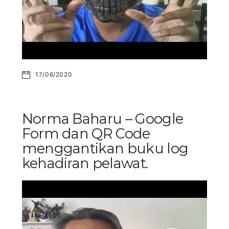
17/06/2020
Norma Baharu – Google
Form dan QR Code
menggantikan buku log
kehadiran pelawat.