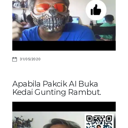
31/05/2020
Apabila Pakcik AI Buka
Kedai Gunting Rambut.