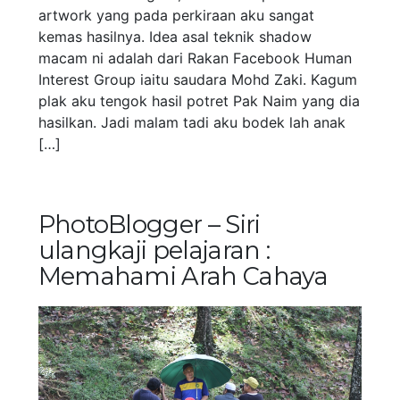
artwork yang pada perkiraan aku sangat
kemas hasilnya. Idea asal teknik shadow
macam ni adalah dari Rakan Facebook Human
Interest Group iaitu saudara Mohd Zaki. Kagum
plak aku tengok hasil potret Pak Naim yang dia
hasilkan. Jadi malam tadi aku bodek lah anak
[…]
PhotoBlogger – Siri
ulangkaji pelajaran :
Memahami Arah Cahaya