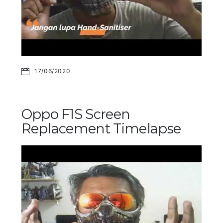
17/06/2020
Oppo F1S Screen
Replacement Timelapse