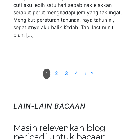
cuti aku lebih satu hari sebab nak elakkan
serabut perut menghadapi jem yang tak ingat.
Mengikut peraturan tahunan, raya tahun ni,
sepatutnye aku balik Kedah. Tapi last minit
plan, […]
2
3
4
›
1
LAIN-LAIN BACAAN
Masih relevenkah blog
peribadi untuk bacaan