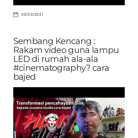
20/02/2021
Sembang Kencang :
Rakam video guna lampu
LED di rumah ala-ala
#cinematography? cara
bajed