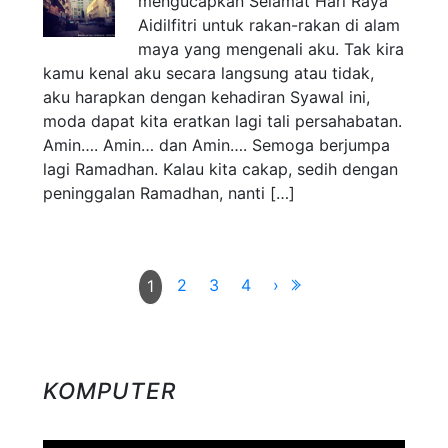
mengucapkan Selamat Hari Raya
Aidilfitri untuk rakan-rakan di alam
maya yang mengenali aku. Tak kira
kamu kenal aku secara langsung atau tidak,
aku harapkan dengan kehadiran Syawal ini,
moda dapat kita eratkan lagi tali persahabatan.
Amin…. Amin… dan Amin…. Semoga berjumpa
lagi Ramadhan. Kalau kita cakap, sedih dengan
peninggalan Ramadhan, nanti […]
2
3
4
›
1
KOMPUTER