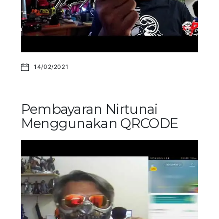
14/02/2021
Pembayaran Nirtunai
Menggunakan QRCODE