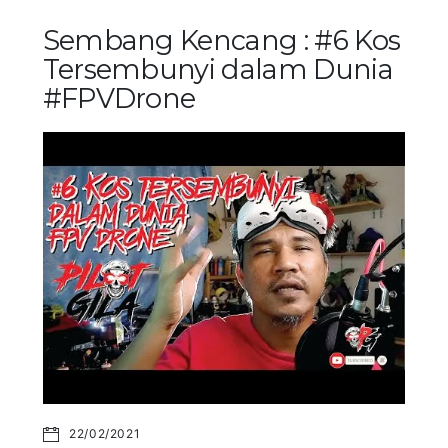
Sembang Kencang : #6 Kos
Tersembunyi dalam Dunia
#FPVDrone
22/02/2021