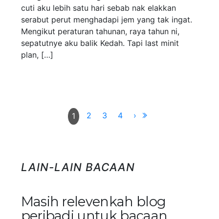
cuti aku lebih satu hari sebab nak elakkan
serabut perut menghadapi jem yang tak ingat.
Mengikut peraturan tahunan, raya tahun ni,
sepatutnye aku balik Kedah. Tapi last minit
plan, […]
2
3
4
›
1
LAIN-LAIN BACAAN
Masih relevenkah blog
peribadi untuk bacaan