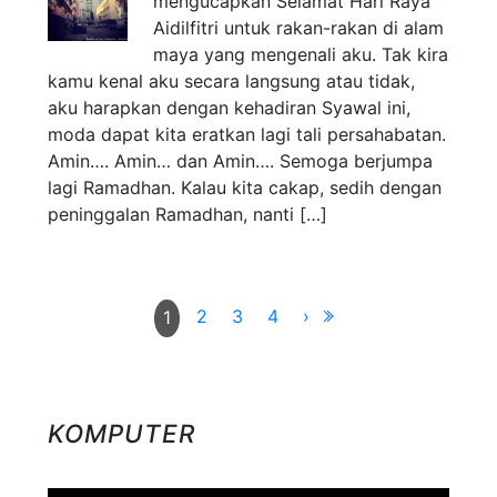
mengucapkan Selamat Hari Raya
Aidilfitri untuk rakan-rakan di alam
maya yang mengenali aku. Tak kira
kamu kenal aku secara langsung atau tidak,
aku harapkan dengan kehadiran Syawal ini,
moda dapat kita eratkan lagi tali persahabatan.
Amin…. Amin… dan Amin…. Semoga berjumpa
lagi Ramadhan. Kalau kita cakap, sedih dengan
peninggalan Ramadhan, nanti […]
2
3
4
›
1
KOMPUTER