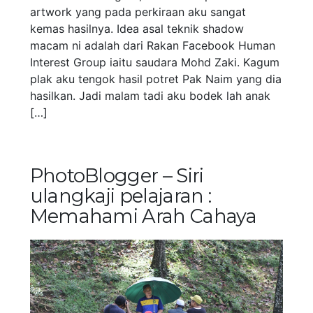
artwork yang pada perkiraan aku sangat
kemas hasilnya. Idea asal teknik shadow
macam ni adalah dari Rakan Facebook Human
Interest Group iaitu saudara Mohd Zaki. Kagum
plak aku tengok hasil potret Pak Naim yang dia
hasilkan. Jadi malam tadi aku bodek lah anak
[…]
PhotoBlogger – Siri
ulangkaji pelajaran :
Memahami Arah Cahaya