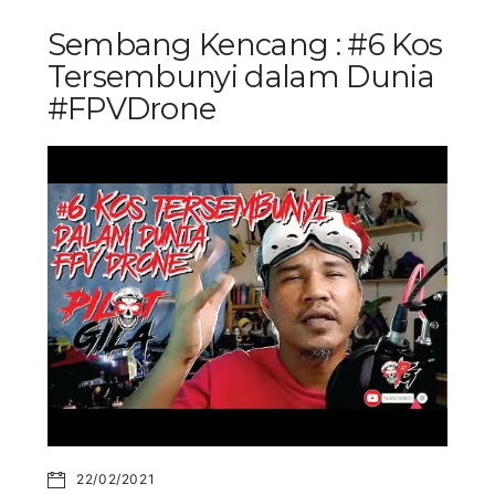
Sembang Kencang : #6 Kos
Tersembunyi dalam Dunia
#FPVDrone
22/02/2021