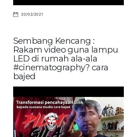
20/02/2021
Sembang Kencang :
Rakam video guna lampu
LED di rumah ala-ala
#cinematography? cara
bajed