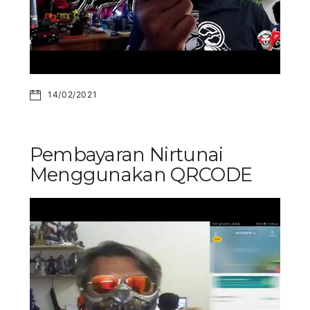
14/02/2021
Pembayaran Nirtunai
Menggunakan QRCODE