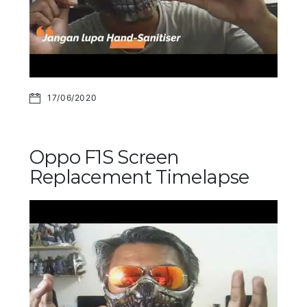
17/06/2020
Oppo F1S Screen
Replacement Timelapse