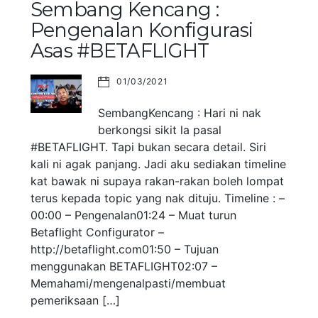
Sembang Kencang :
Pengenalan Konfigurasi
Asas #BETAFLIGHT
01/03/2021
SembangKencang : Hari ni nak
berkongsi sikit la pasal
#BETAFLIGHT. Tapi bukan secara detail. Siri
kali ni agak panjang. Jadi aku sediakan timeline
kat bawak ni supaya rakan-rakan boleh lompat
terus kepada topic yang nak dituju. Timeline : –
00:00 – Pengenalan01:24 – Muat turun
Betaflight Configurator –
http://betaflight.com01:50 – Tujuan
menggunakan BETAFLIGHT02:07 –
Memahami/mengenalpasti/membuat
pemeriksaan […]