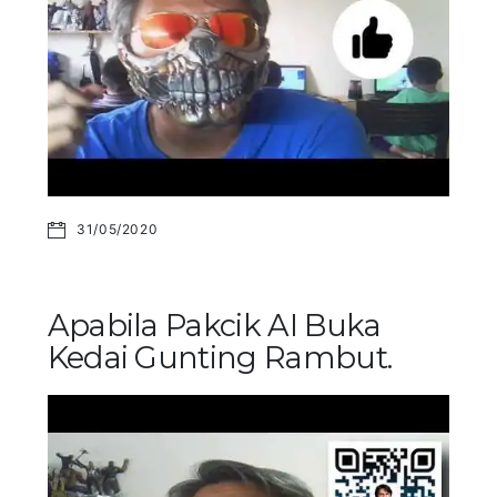
31/05/2020
Apabila Pakcik AI Buka
Kedai Gunting Rambut.