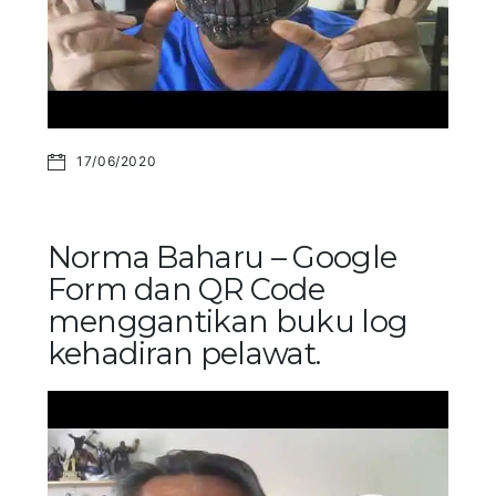
17/06/2020
Norma Baharu – Google
Form dan QR Code
menggantikan buku log
kehadiran pelawat.