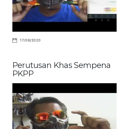
17/06/2020
Perutusan Khas Sempena
PKPP