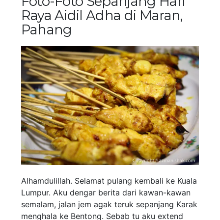
Foto-Foto Sepanjang Hari
Raya Aidil Adha di Maran,
Pahang
Alhamdulillah. Selamat pulang kembali ke Kuala
Lumpur. Aku dengar berita dari kawan-kawan
semalam, jalan jem agak teruk sepanjang Karak
menghala ke Bentong. Sebab tu aku extend