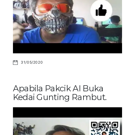
31/05/2020
Apabila Pakcik AI Buka
Kedai Gunting Rambut.