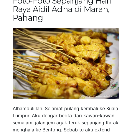
Foto-Foto Sepanjang Hari
Raya Aidil Adha di Maran,
Pahang
Alhamdulillah. Selamat pulang kembali ke Kuala
Lumpur. Aku dengar berita dari kawan-kawan
semalam, jalan jem agak teruk sepanjang Karak
menghala ke Bentong. Sebab tu aku extend