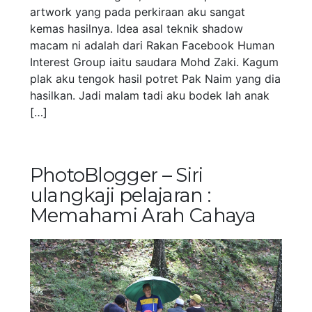
artwork yang pada perkiraan aku sangat
kemas hasilnya. Idea asal teknik shadow
macam ni adalah dari Rakan Facebook Human
Interest Group iaitu saudara Mohd Zaki. Kagum
plak aku tengok hasil potret Pak Naim yang dia
hasilkan. Jadi malam tadi aku bodek lah anak
[…]
PhotoBlogger – Siri
ulangkaji pelajaran :
Memahami Arah Cahaya