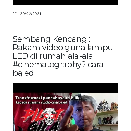
20/02/2021
Sembang Kencang :
Rakam video guna lampu
LED di rumah ala-ala
#cinematography? cara
bajed