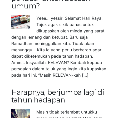
umum?
Yeee… yessir! Selamat Hari Raya.
Tajuk agak sikik panas untuk
dikupaskan oleh minda yang sarat
dengan lemang dan ketupat. Baru saja
Ramadhan meninggalkan kita. Tidak akan
menunggu… Kita la yang perlu berharap agar
dapat diketemukan pada tahun hadapan.
Amin… Insyaallah. RELEVAN? Kembali kepada
persoalan dalam tajuk yang ingin kita kupaskan
pada hari ini. “Masih RELEVAN-kah […]
Harapnya, berjumpa lagi di
tahun hadapan
Masih tidak terlambat untukku