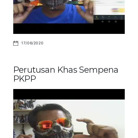
17/06/2020
Perutusan Khas Sempena
PKPP