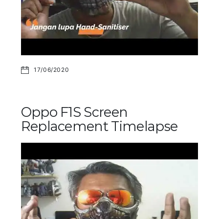
17/06/2020
Oppo F1S Screen
Replacement Timelapse