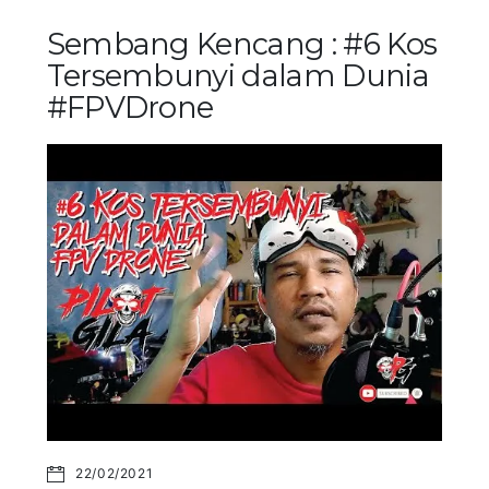
Sembang Kencang : #6 Kos
Tersembunyi dalam Dunia
#FPVDrone
22/02/2021