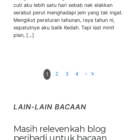
cuti aku lebih satu hari sebab nak elakkan
serabut perut menghadapi jem yang tak ingat.
Mengikut peraturan tahunan, raya tahun ni,
sepatutnye aku balik Kedah. Tapi last minit
plan, […]
2
3
4
›
1
LAIN-LAIN BACAAN
Masih relevenkah blog
peribadi untuk bacaan