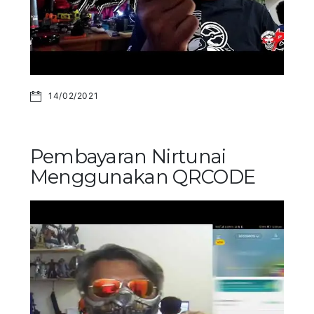
14/02/2021
Pembayaran Nirtunai
Menggunakan QRCODE