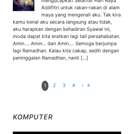
mengucapkan Selamat Hari Raya
Aidilfitri untuk rakan-rakan di alam
maya yang mengenali aku. Tak kira
kamu kenal aku secara langsung atau tidak,
aku harapkan dengan kehadiran Syawal ini,
moda dapat kita eratkan lagi tali persahabatan.
Amin…. Amin… dan Amin…. Semoga berjumpa
lagi Ramadhan. Kalau kita cakap, sedih dengan
peninggalan Ramadhan, nanti […]
2
3
4
›
1
KOMPUTER