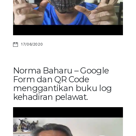
17/06/2020
Norma Baharu – Google
Form dan QR Code
menggantikan buku log
kehadiran pelawat.