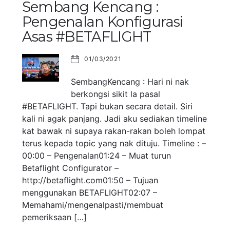
Sembang Kencang :
Pengenalan Konfigurasi
Asas #BETAFLIGHT
01/03/2021
SembangKencang : Hari ni nak
berkongsi sikit la pasal
#BETAFLIGHT. Tapi bukan secara detail. Siri
kali ni agak panjang. Jadi aku sediakan timeline
kat bawak ni supaya rakan-rakan boleh lompat
terus kepada topic yang nak dituju. Timeline : –
00:00 – Pengenalan01:24 – Muat turun
Betaflight Configurator –
http://betaflight.com01:50 – Tujuan
menggunakan BETAFLIGHT02:07 –
Memahami/mengenalpasti/membuat
pemeriksaan […]