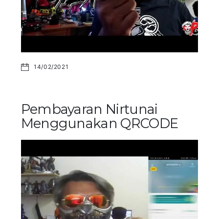
14/02/2021
Pembayaran Nirtunai
Menggunakan QRCODE