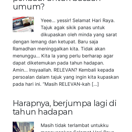
umum?
Yeee… yessir! Selamat Hari Raya.
Tajuk agak sikik panas untuk
dikupaskan oleh minda yang sarat
dengan lemang dan ketupat. Baru saja
Ramadhan meninggalkan kita. Tidak akan
menunggu… Kita la yang perlu berharap agar
dapat diketemukan pada tahun hadapan.
Amin… Insyaallah. RELEVAN? Kembali kepada
persoalan dalam tajuk yang ingin kita kupaskan
pada hari ini. “Masih RELEVAN-kah […]
Harapnya, berjumpa lagi di
tahun hadapan
Masih tidak terlambat untukku