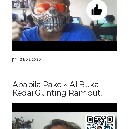
31/05/2020
Apabila Pakcik AI Buka
Kedai Gunting Rambut.