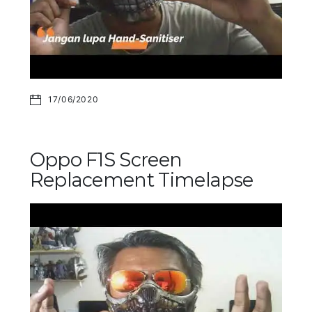
17/06/2020
Oppo F1S Screen
Replacement Timelapse