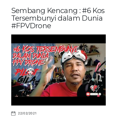
Sembang Kencang : #6 Kos
Tersembunyi dalam Dunia
#FPVDrone
22/02/2021