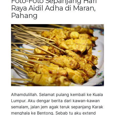
Foto-Foto Sepanjang Hari
Raya Aidil Adha di Maran,
Pahang
Alhamdulillah. Selamat pulang kembali ke Kuala
Lumpur. Aku dengar berita dari kawan-kawan
semalam, jalan jem agak teruk sepanjang Karak
menghala ke Bentong. Sebab tu aku extend