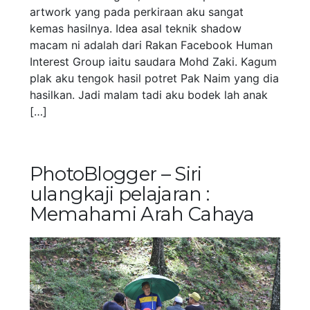
artwork yang pada perkiraan aku sangat
kemas hasilnya. Idea asal teknik shadow
macam ni adalah dari Rakan Facebook Human
Interest Group iaitu saudara Mohd Zaki. Kagum
plak aku tengok hasil potret Pak Naim yang dia
hasilkan. Jadi malam tadi aku bodek lah anak
[…]
PhotoBlogger – Siri
ulangkaji pelajaran :
Memahami Arah Cahaya