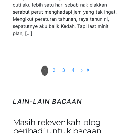
cuti aku lebih satu hari sebab nak elakkan
serabut perut menghadapi jem yang tak ingat.
Mengikut peraturan tahunan, raya tahun ni,
sepatutnye aku balik Kedah. Tapi last minit
plan, […]
2
3
4
›
1
LAIN-LAIN BACAAN
Masih relevenkah blog
peribadi untuk bacaan