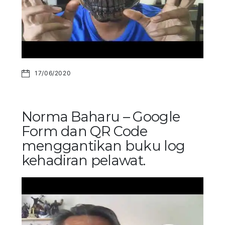
17/06/2020
Norma Baharu – Google
Form dan QR Code
menggantikan buku log
kehadiran pelawat.