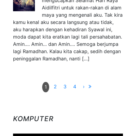
mengucapkan Selamat Hari Raya
Aidilfitri untuk rakan-rakan di alam
maya yang mengenali aku. Tak kira
kamu kenal aku secara langsung atau tidak,
aku harapkan dengan kehadiran Syawal ini,
moda dapat kita eratkan lagi tali persahabatan.
Amin…. Amin… dan Amin…. Semoga berjumpa
lagi Ramadhan. Kalau kita cakap, sedih dengan
peninggalan Ramadhan, nanti […]
2
3
4
›
1
KOMPUTER