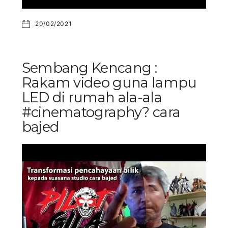
20/02/2021
Sembang Kencang :
Rakam video guna lampu
LED di rumah ala-ala
#cinematography? cara
bajed