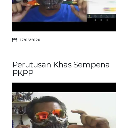
17/06/2020
Perutusan Khas Sempena
PKPP