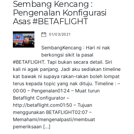
Sembang Kencang :
Pengenalan Konfigurasi
Asas #BETAFLIGHT
01/03/2021
SembangKencang : Hari ni nak
berkongsi sikit la pasal
#BETAFLIGHT. Tapi bukan secara detail. Siri
kali ni agak panjang. Jadi aku sediakan timeline
kat bawak ni supaya rakan-rakan boleh lompat
terus kepada topic yang nak dituju. Timeline : –
00:00 – Pengenalan01:24 – Muat turun
Betaflight Configurator –
http://betaflight.com01:50 – Tujuan
menggunakan BETAFLIGHT02:07 –
Memahami/mengenalpasti/membuat
pemeriksaan […]