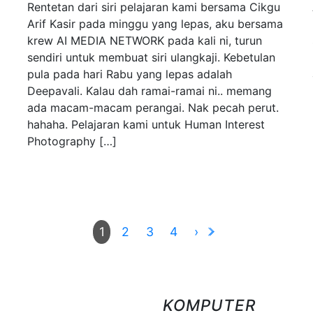
Rentetan dari siri pelajaran kami bersama Cikgu
Arif Kasir pada minggu yang lepas, aku bersama
krew AI MEDIA NETWORK pada kali ni, turun
sendiri untuk membuat siri ulangkaji. Kebetulan
pula pada hari Rabu yang lepas adalah
Deepavali. Kalau dah ramai-ramai ni.. memang
ada macam-macam perangai. Nak pecah perut.
hahaha. Pelajaran kami untuk Human Interest
Photography […]
2
3
4
›
1
KOMPUTER