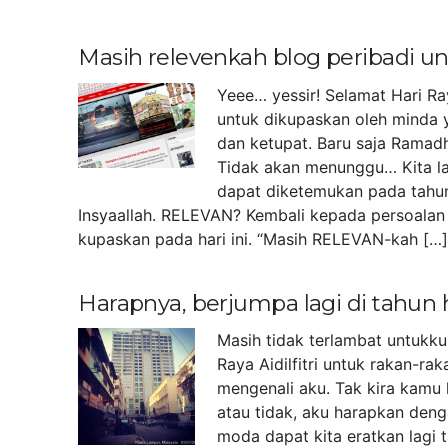
Masih relevenkah blog peribadi 
Yeee… yessir! Selamat Hari Ra
untuk dikupaskan oleh minda 
dan ketupat. Baru saja Ramad
Tidak akan menunggu… Kita la
dapat diketemukan pada tahu
Insyaallah. RELEVAN? Kembali kepada persoalan 
kupaskan pada hari ini. “Masih RELEVAN-kah […
Harapnya, berjumpa lagi di tahun
Masih tidak terlambat untukk
Raya Aidilfitri untuk rakan-r
mengenali aku. Tak kira kamu 
atau tidak, aku harapkan deng
moda dapat kita eratkan lagi 