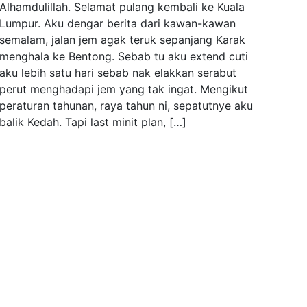
Alhamdulillah. Selamat pulang kembali ke Kuala
Lumpur. Aku dengar berita dari kawan-kawan
semalam, jalan jem agak teruk sepanjang Karak
menghala ke Bentong. Sebab tu aku extend cuti
aku lebih satu hari sebab nak elakkan serabut
perut menghadapi jem yang tak ingat. Mengikut
peraturan tahunan, raya tahun ni, sepatutnye aku
balik Kedah. Tapi last minit plan, […]