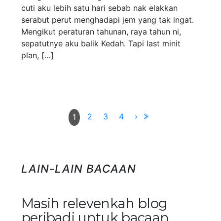
cuti aku lebih satu hari sebab nak elakkan
serabut perut menghadapi jem yang tak ingat.
Mengikut peraturan tahunan, raya tahun ni,
sepatutnye aku balik Kedah. Tapi last minit
plan, […]
2
3
4
›
1
LAIN-LAIN BACAAN
Masih relevenkah blog
peribadi untuk bacaan