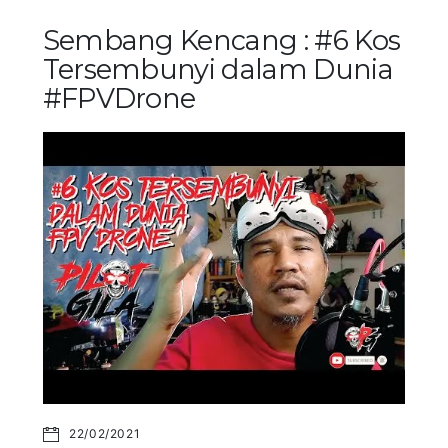
Sembang Kencang : #6 Kos
Tersembunyi dalam Dunia
#FPVDrone
22/02/2021