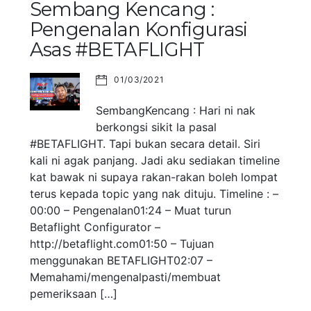
Sembang Kencang :
Pengenalan Konfigurasi
Asas #BETAFLIGHT
01/03/2021
SembangKencang : Hari ni nak
berkongsi sikit la pasal
#BETAFLIGHT. Tapi bukan secara detail. Siri
kali ni agak panjang. Jadi aku sediakan timeline
kat bawak ni supaya rakan-rakan boleh lompat
terus kepada topic yang nak dituju. Timeline : –
00:00 – Pengenalan01:24 – Muat turun
Betaflight Configurator –
http://betaflight.com01:50 – Tujuan
menggunakan BETAFLIGHT02:07 –
Memahami/mengenalpasti/membuat
pemeriksaan […]