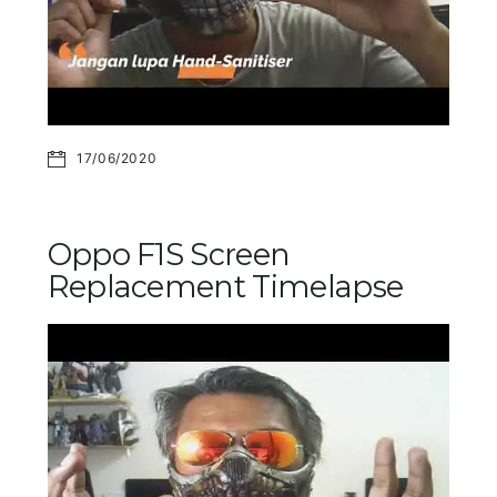
17/06/2020
Oppo F1S Screen
Replacement Timelapse