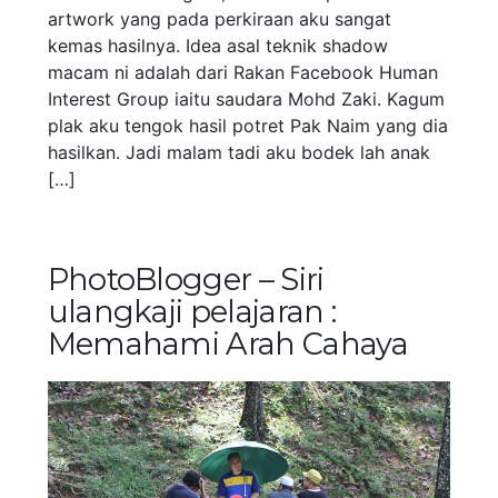
artwork yang pada perkiraan aku sangat
kemas hasilnya. Idea asal teknik shadow
macam ni adalah dari Rakan Facebook Human
Interest Group iaitu saudara Mohd Zaki. Kagum
plak aku tengok hasil potret Pak Naim yang dia
hasilkan. Jadi malam tadi aku bodek lah anak
[…]
PhotoBlogger – Siri
ulangkaji pelajaran :
Memahami Arah Cahaya