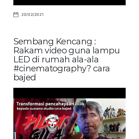
20/02/2021
Sembang Kencang :
Rakam video guna lampu
LED di rumah ala-ala
#cinematography? cara
bajed