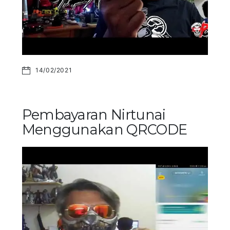
14/02/2021
Pembayaran Nirtunai
Menggunakan QRCODE