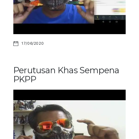
17/06/2020
Perutusan Khas Sempena
PKPP