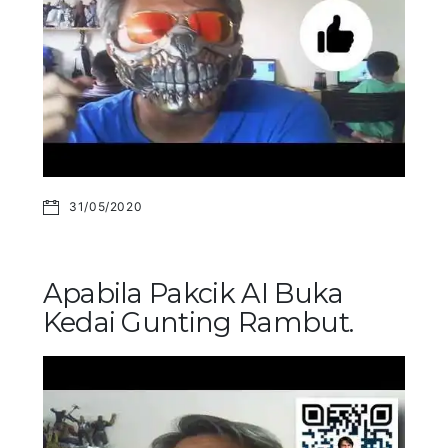
31/05/2020
Apabila Pakcik AI Buka
Kedai Gunting Rambut.