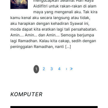
mengucapkan Selamat Hari Raya
Aidilfitri untuk rakan-rakan di alam
maya yang mengenali aku. Tak kira
kamu kenal aku secara langsung atau tidak,
aku harapkan dengan kehadiran Syawal ini,
moda dapat kita eratkan lagi tali persahabatan.
Amin…. Amin… dan Amin…. Semoga berjumpa
lagi Ramadhan. Kalau kita cakap, sedih dengan
peninggalan Ramadhan, nanti […]
2
3
4
›
1
KOMPUTER