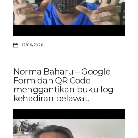
17/06/2020
Norma Baharu – Google
Form dan QR Code
menggantikan buku log
kehadiran pelawat.