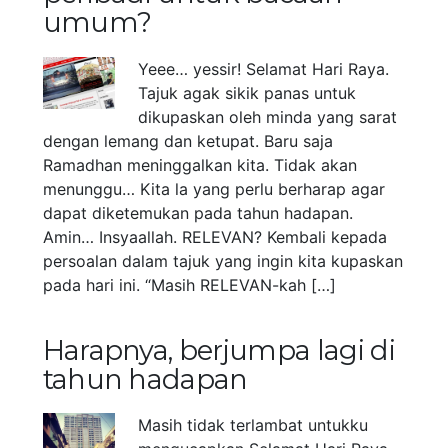
umum?
Yeee… yessir! Selamat Hari Raya.
Tajuk agak sikik panas untuk
dikupaskan oleh minda yang sarat
dengan lemang dan ketupat. Baru saja
Ramadhan meninggalkan kita. Tidak akan
menunggu… Kita la yang perlu berharap agar
dapat diketemukan pada tahun hadapan.
Amin… Insyaallah. RELEVAN? Kembali kepada
persoalan dalam tajuk yang ingin kita kupaskan
pada hari ini. “Masih RELEVAN-kah […]
Harapnya, berjumpa lagi di
tahun hadapan
Masih tidak terlambat untukku