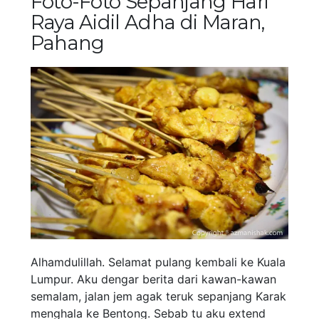
Foto-Foto Sepanjang Hari
Raya Aidil Adha di Maran,
Pahang
Alhamdulillah. Selamat pulang kembali ke Kuala
Lumpur. Aku dengar berita dari kawan-kawan
semalam, jalan jem agak teruk sepanjang Karak
menghala ke Bentong. Sebab tu aku extend