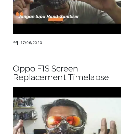
17/06/2020
Oppo F1S Screen
Replacement Timelapse