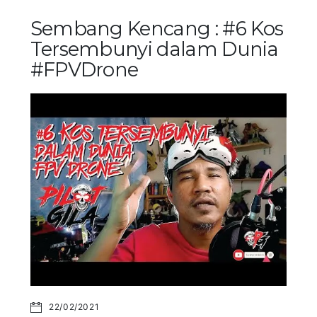
Sembang Kencang : #6 Kos
Tersembunyi dalam Dunia
#FPVDrone
22/02/2021