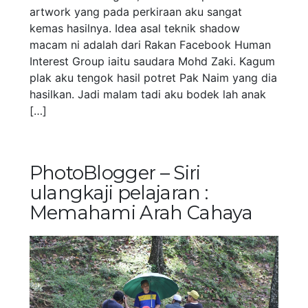
artwork yang pada perkiraan aku sangat
kemas hasilnya. Idea asal teknik shadow
macam ni adalah dari Rakan Facebook Human
Interest Group iaitu saudara Mohd Zaki. Kagum
plak aku tengok hasil potret Pak Naim yang dia
hasilkan. Jadi malam tadi aku bodek lah anak
[…]
PhotoBlogger – Siri
ulangkaji pelajaran :
Memahami Arah Cahaya