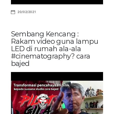
20/02/2021
Sembang Kencang :
Rakam video guna lampu
LED di rumah ala-ala
#cinematography? cara
bajed