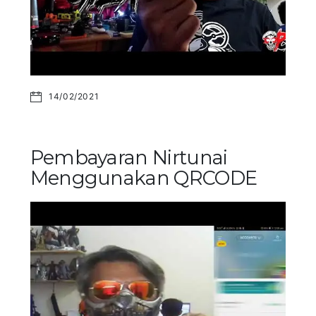
14/02/2021
Pembayaran Nirtunai
Menggunakan QRCODE