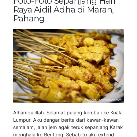
Foto-Foto Sepanjang Hari
Raya Aidil Adha di Maran,
Pahang
Alhamdulillah. Selamat pulang kembali ke Kuala
Lumpur. Aku dengar berita dari kawan-kawan
semalam, jalan jem agak teruk sepanjang Karak
menghala ke Bentong. Sebab tu aku extend