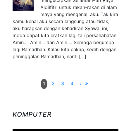
mengucapkan Selamat Hari Raya
Aidilfitri untuk rakan-rakan di alam
maya yang mengenali aku. Tak kira
kamu kenal aku secara langsung atau tidak,
aku harapkan dengan kehadiran Syawal ini,
moda dapat kita eratkan lagi tali persahabatan.
Amin…. Amin… dan Amin…. Semoga berjumpa
lagi Ramadhan. Kalau kita cakap, sedih dengan
peninggalan Ramadhan, nanti […]
2
3
4
›
1
KOMPUTER