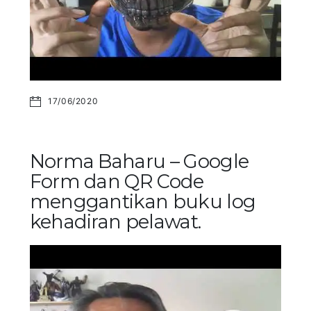
17/06/2020
Norma Baharu – Google
Form dan QR Code
menggantikan buku log
kehadiran pelawat.