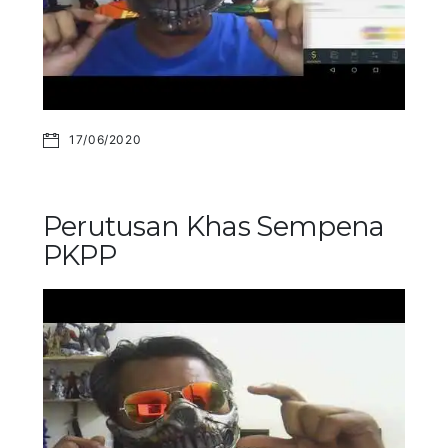
17/06/2020
Perutusan Khas Sempena
PKPP