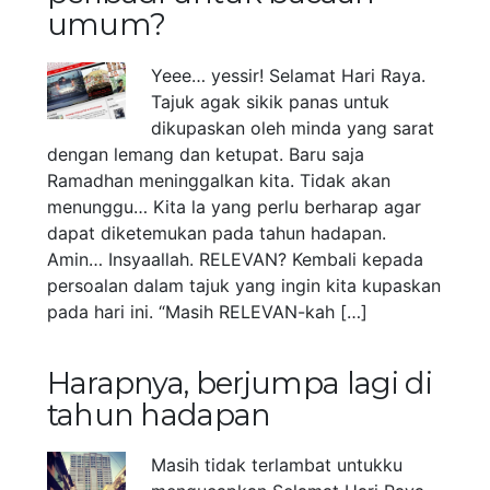
umum?
Yeee… yessir! Selamat Hari Raya.
Tajuk agak sikik panas untuk
dikupaskan oleh minda yang sarat
dengan lemang dan ketupat. Baru saja
Ramadhan meninggalkan kita. Tidak akan
menunggu… Kita la yang perlu berharap agar
dapat diketemukan pada tahun hadapan.
Amin… Insyaallah. RELEVAN? Kembali kepada
persoalan dalam tajuk yang ingin kita kupaskan
pada hari ini. “Masih RELEVAN-kah […]
Harapnya, berjumpa lagi di
tahun hadapan
Masih tidak terlambat untukku