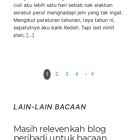
cuti aku lebih satu hari sebab nak elakkan
serabut perut menghadapi jem yang tak ingat.
Mengikut peraturan tahunan, raya tahun ni,
sepatutnye aku balik Kedah. Tapi last minit
plan, […]
2
3
4
›
1
LAIN-LAIN BACAAN
Masih relevenkah blog
peribadi untuk bacaan