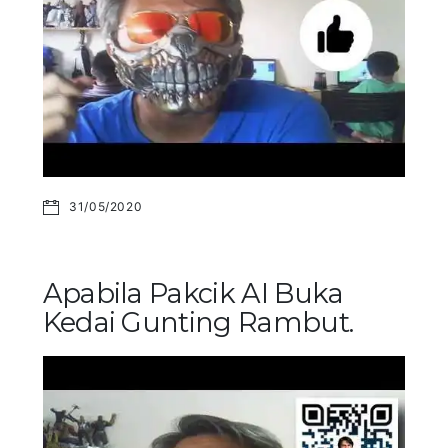
31/05/2020
Apabila Pakcik AI Buka
Kedai Gunting Rambut.