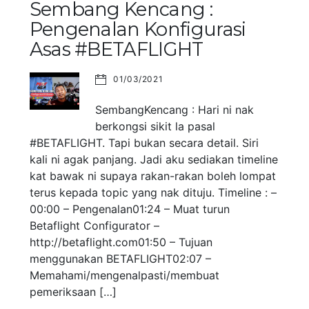
Sembang Kencang :
Pengenalan Konfigurasi
Asas #BETAFLIGHT
01/03/2021
SembangKencang : Hari ni nak
berkongsi sikit la pasal
#BETAFLIGHT. Tapi bukan secara detail. Siri
kali ni agak panjang. Jadi aku sediakan timeline
kat bawak ni supaya rakan-rakan boleh lompat
terus kepada topic yang nak dituju. Timeline : –
00:00 – Pengenalan01:24 – Muat turun
Betaflight Configurator –
http://betaflight.com01:50 – Tujuan
menggunakan BETAFLIGHT02:07 –
Memahami/mengenalpasti/membuat
pemeriksaan […]