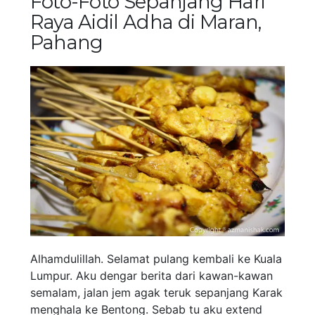
Foto-Foto Sepanjang Hari
Raya Aidil Adha di Maran,
Pahang
Alhamdulillah. Selamat pulang kembali ke Kuala
Lumpur. Aku dengar berita dari kawan-kawan
semalam, jalan jem agak teruk sepanjang Karak
menghala ke Bentong. Sebab tu aku extend