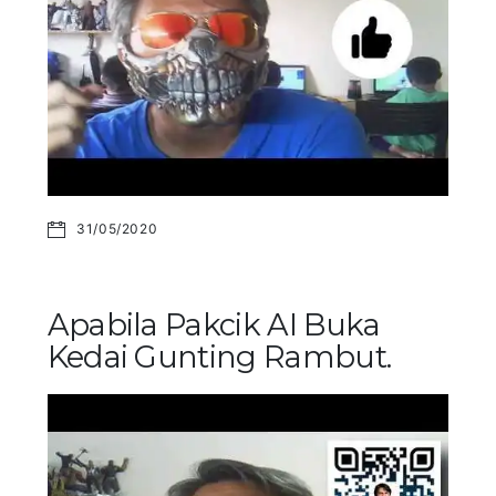
31/05/2020
Apabila Pakcik AI Buka
Kedai Gunting Rambut.