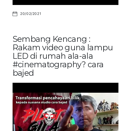
20/02/2021
Sembang Kencang :
Rakam video guna lampu
LED di rumah ala-ala
#cinematography? cara
bajed