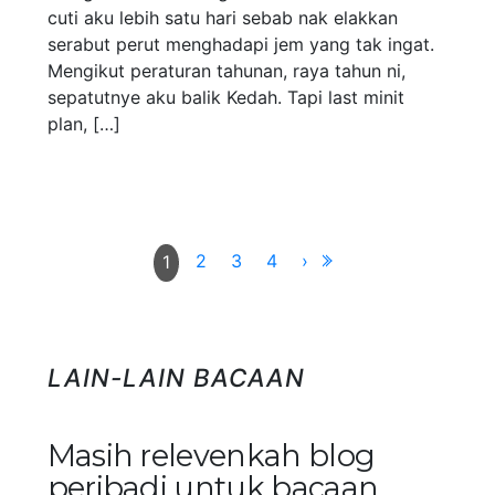
cuti aku lebih satu hari sebab nak elakkan
serabut perut menghadapi jem yang tak ingat.
Mengikut peraturan tahunan, raya tahun ni,
sepatutnye aku balik Kedah. Tapi last minit
plan, […]
2
3
4
›
1
LAIN-LAIN BACAAN
Masih relevenkah blog
peribadi untuk bacaan