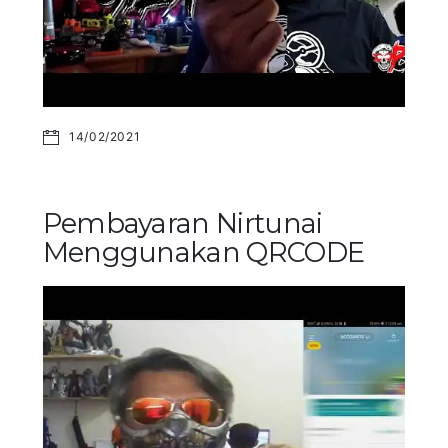
14/02/2021
Pembayaran Nirtunai
Menggunakan QRCODE