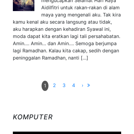
mengucapkan Selamat Hari Raya
Aidilfitri untuk rakan-rakan di alam
maya yang mengenali aku. Tak kira
kamu kenal aku secara langsung atau tidak,
aku harapkan dengan kehadiran Syawal ini,
moda dapat kita eratkan lagi tali persahabatan.
Amin…. Amin… dan Amin…. Semoga berjumpa
lagi Ramadhan. Kalau kita cakap, sedih dengan
peninggalan Ramadhan, nanti […]
2
3
4
›
1
KOMPUTER