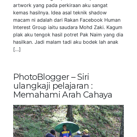
artwork yang pada perkiraan aku sangat
kemas hasilnya. Idea asal teknik shadow
macam ni adalah dari Rakan Facebook Human
Interest Group iaitu saudara Mohd Zaki. Kagum
plak aku tengok hasil potret Pak Naim yang dia
hasilkan. Jadi malam tadi aku bodek lah anak
[…]
PhotoBlogger – Siri
ulangkaji pelajaran :
Memahami Arah Cahaya