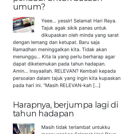
umum?
Yeee… yessir! Selamat Hari Raya.
Tajuk agak sikik panas untuk
dikupaskan oleh minda yang sarat
dengan lemang dan ketupat. Baru saja
Ramadhan meninggalkan kita. Tidak akan
menunggu… Kita la yang perlu berharap agar
dapat diketemukan pada tahun hadapan.
Amin… Insyaallah. RELEVAN? Kembali kepada
persoalan dalam tajuk yang ingin kita kupaskan
pada hari ini. “Masih RELEVAN-kah […]
Harapnya, berjumpa lagi di
tahun hadapan
Masih tidak terlambat untukku