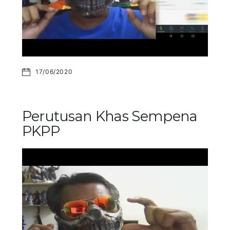
17/06/2020
Perutusan Khas Sempena
PKPP