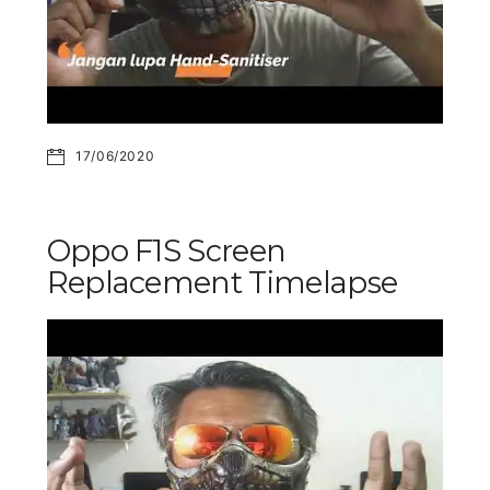
17/06/2020
Oppo F1S Screen
Replacement Timelapse