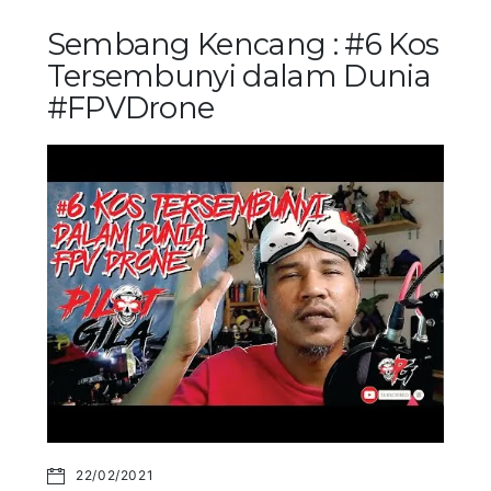
Sembang Kencang : #6 Kos
Tersembunyi dalam Dunia
#FPVDrone
22/02/2021