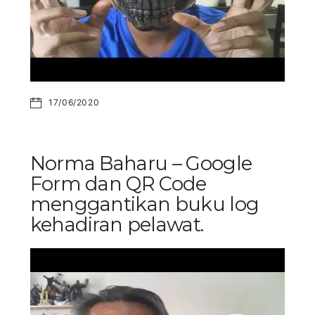
17/06/2020
Norma Baharu – Google
Form dan QR Code
menggantikan buku log
kehadiran pelawat.