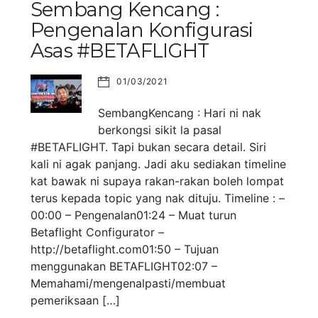
Sembang Kencang :
Pengenalan Konfigurasi
Asas #BETAFLIGHT
01/03/2021
SembangKencang : Hari ni nak
berkongsi sikit la pasal
#BETAFLIGHT. Tapi bukan secara detail. Siri
kali ni agak panjang. Jadi aku sediakan timeline
kat bawak ni supaya rakan-rakan boleh lompat
terus kepada topic yang nak dituju. Timeline : –
00:00 – Pengenalan01:24 – Muat turun
Betaflight Configurator –
http://betaflight.com01:50 – Tujuan
menggunakan BETAFLIGHT02:07 –
Memahami/mengenalpasti/membuat
pemeriksaan […]