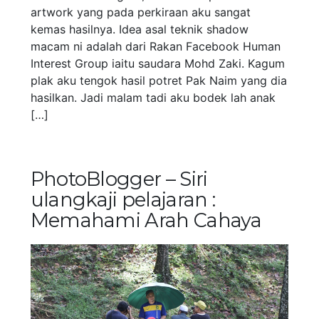
artwork yang pada perkiraan aku sangat
kemas hasilnya. Idea asal teknik shadow
macam ni adalah dari Rakan Facebook Human
Interest Group iaitu saudara Mohd Zaki. Kagum
plak aku tengok hasil potret Pak Naim yang dia
hasilkan. Jadi malam tadi aku bodek lah anak
[…]
PhotoBlogger – Siri
ulangkaji pelajaran :
Memahami Arah Cahaya