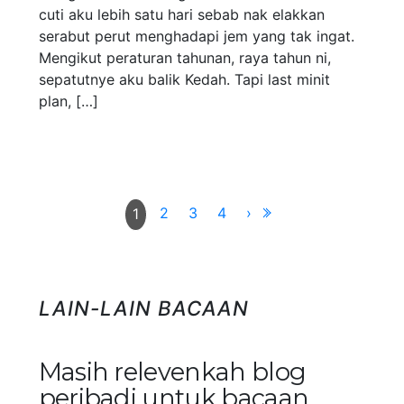
cuti aku lebih satu hari sebab nak elakkan
serabut perut menghadapi jem yang tak ingat.
Mengikut peraturan tahunan, raya tahun ni,
sepatutnye aku balik Kedah. Tapi last minit
plan, […]
2
3
4
›
1
LAIN-LAIN BACAAN
Masih relevenkah blog
peribadi untuk bacaan