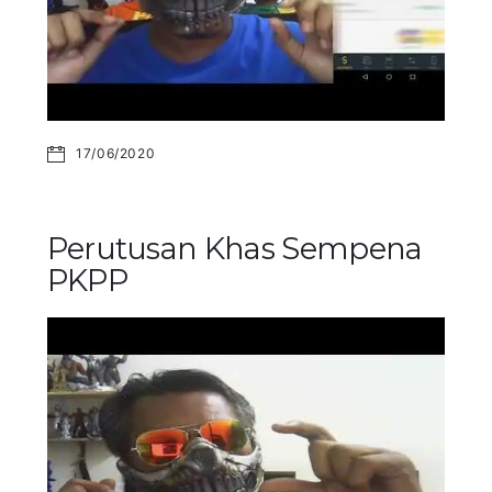
17/06/2020
Perutusan Khas Sempena
PKPP