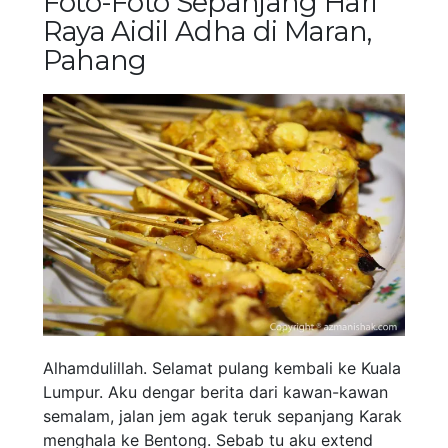
Foto-Foto Sepanjang Hari
Raya Aidil Adha di Maran,
Pahang
Alhamdulillah. Selamat pulang kembali ke Kuala
Lumpur. Aku dengar berita dari kawan-kawan
semalam, jalan jem agak teruk sepanjang Karak
menghala ke Bentong. Sebab tu aku extend