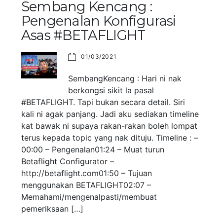
Sembang Kencang :
Pengenalan Konfigurasi
Asas #BETAFLIGHT
01/03/2021
SembangKencang : Hari ni nak
berkongsi sikit la pasal
#BETAFLIGHT. Tapi bukan secara detail. Siri
kali ni agak panjang. Jadi aku sediakan timeline
kat bawak ni supaya rakan-rakan boleh lompat
terus kepada topic yang nak dituju. Timeline : –
00:00 – Pengenalan01:24 – Muat turun
Betaflight Configurator –
http://betaflight.com01:50 – Tujuan
menggunakan BETAFLIGHT02:07 –
Memahami/mengenalpasti/membuat
pemeriksaan […]