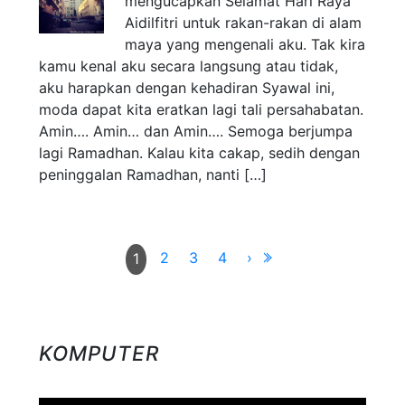
mengucapkan Selamat Hari Raya
Aidilfitri untuk rakan-rakan di alam
maya yang mengenali aku. Tak kira
kamu kenal aku secara langsung atau tidak,
aku harapkan dengan kehadiran Syawal ini,
moda dapat kita eratkan lagi tali persahabatan.
Amin…. Amin… dan Amin…. Semoga berjumpa
lagi Ramadhan. Kalau kita cakap, sedih dengan
peninggalan Ramadhan, nanti […]
2
3
4
›
1
KOMPUTER