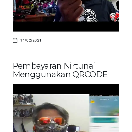
14/02/2021
Pembayaran Nirtunai
Menggunakan QRCODE