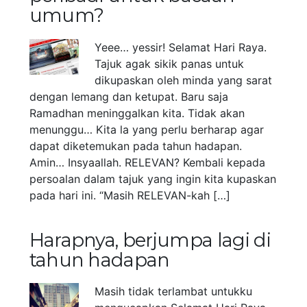
umum?
Yeee… yessir! Selamat Hari Raya.
Tajuk agak sikik panas untuk
dikupaskan oleh minda yang sarat
dengan lemang dan ketupat. Baru saja
Ramadhan meninggalkan kita. Tidak akan
menunggu… Kita la yang perlu berharap agar
dapat diketemukan pada tahun hadapan.
Amin… Insyaallah. RELEVAN? Kembali kepada
persoalan dalam tajuk yang ingin kita kupaskan
pada hari ini. “Masih RELEVAN-kah […]
Harapnya, berjumpa lagi di
tahun hadapan
Masih tidak terlambat untukku