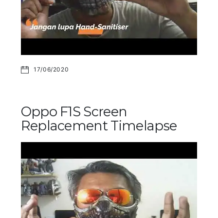
17/06/2020
Oppo F1S Screen
Replacement Timelapse