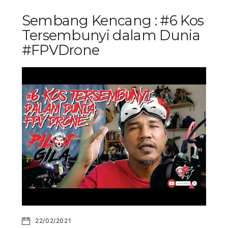
Sembang Kencang : #6 Kos
Tersembunyi dalam Dunia
#FPVDrone
22/02/2021