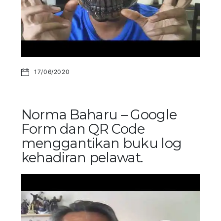
17/06/2020
Norma Baharu – Google
Form dan QR Code
menggantikan buku log
kehadiran pelawat.