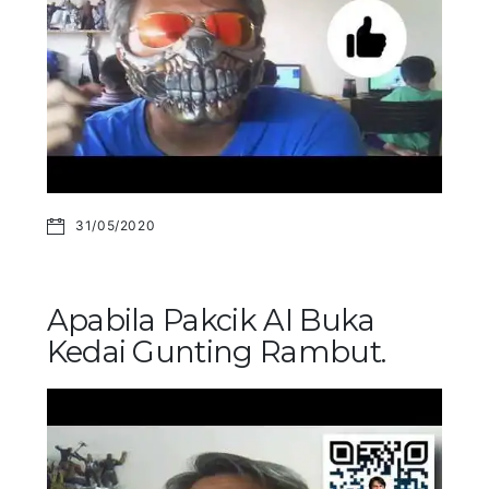
31/05/2020
Apabila Pakcik AI Buka
Kedai Gunting Rambut.