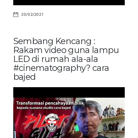
20/02/2021
Sembang Kencang :
Rakam video guna lampu
LED di rumah ala-ala
#cinematography? cara
bajed