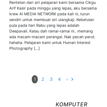
Rentetan dari siri pelajaran kami bersama Cikgu
Arif Kasir pada minggu yang lepas, aku bersama
krew AI MEDIA NETWORK pada kali ni, turun
sendiri untuk membuat siri ulangkaji. Kebetulan
pula pada hari Rabu yang lepas adalah
Deepavali. Kalau dah ramai-ramai ni.. memang
ada macam-macam perangai. Nak pecah perut.
hahaha. Pelajaran kami untuk Human Interest
Photography […]
2
3
4
›
1
KOMPUTER