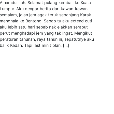
Alhamdulillah. Selamat pulang kembali ke Kuala
Lumpur. Aku dengar berita dari kawan-kawan
semalam, jalan jem agak teruk sepanjang Karak
menghala ke Bentong. Sebab tu aku extend cuti
aku lebih satu hari sebab nak elakkan serabut
perut menghadapi jem yang tak ingat. Mengikut
peraturan tahunan, raya tahun ni, sepatutnye aku
balik Kedah. Tapi last minit plan, […]