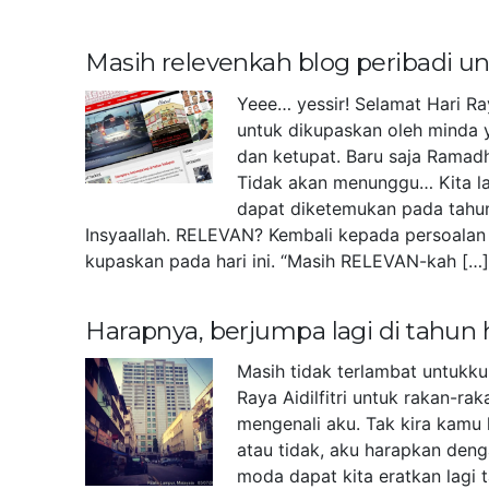
Masih relevenkah blog peribadi 
Yeee… yessir! Selamat Hari Ra
untuk dikupaskan oleh minda 
dan ketupat. Baru saja Ramad
Tidak akan menunggu… Kita la
dapat diketemukan pada tahu
Insyaallah. RELEVAN? Kembali kepada persoalan 
kupaskan pada hari ini. “Masih RELEVAN-kah […
Harapnya, berjumpa lagi di tahun
Masih tidak terlambat untukk
Raya Aidilfitri untuk rakan-r
mengenali aku. Tak kira kamu 
atau tidak, aku harapkan deng
moda dapat kita eratkan lagi 