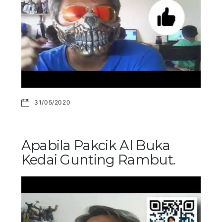
31/05/2020
Apabila Pakcik AI Buka
Kedai Gunting Rambut.