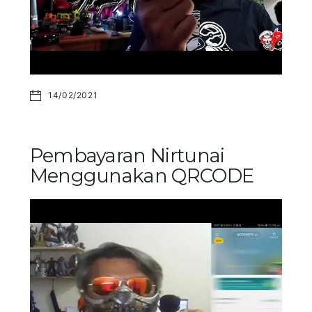
14/02/2021
Pembayaran Nirtunai
Menggunakan QRCODE