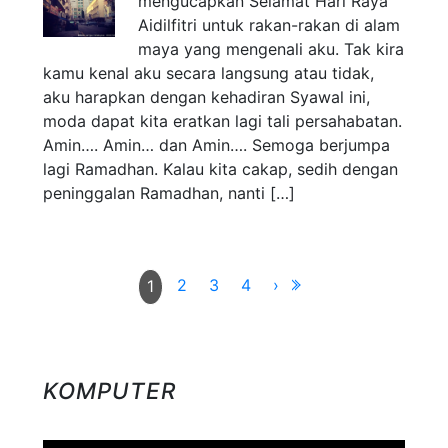
mengucapkan Selamat Hari Raya
Aidilfitri untuk rakan-rakan di alam
maya yang mengenali aku. Tak kira
kamu kenal aku secara langsung atau tidak,
aku harapkan dengan kehadiran Syawal ini,
moda dapat kita eratkan lagi tali persahabatan.
Amin…. Amin… dan Amin…. Semoga berjumpa
lagi Ramadhan. Kalau kita cakap, sedih dengan
peninggalan Ramadhan, nanti […]
2
3
4
›
1
KOMPUTER