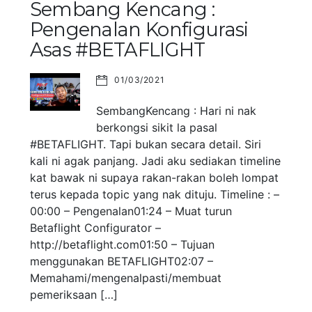
Sembang Kencang :
Pengenalan Konfigurasi
Asas #BETAFLIGHT
01/03/2021
SembangKencang : Hari ni nak
berkongsi sikit la pasal
#BETAFLIGHT. Tapi bukan secara detail. Siri
kali ni agak panjang. Jadi aku sediakan timeline
kat bawak ni supaya rakan-rakan boleh lompat
terus kepada topic yang nak dituju. Timeline : –
00:00 – Pengenalan01:24 – Muat turun
Betaflight Configurator –
http://betaflight.com01:50 – Tujuan
menggunakan BETAFLIGHT02:07 –
Memahami/mengenalpasti/membuat
pemeriksaan […]