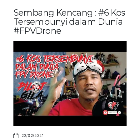
Sembang Kencang : #6 Kos
Tersembunyi dalam Dunia
#FPVDrone
22/02/2021