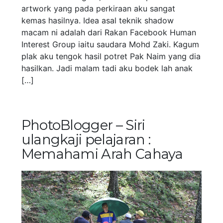
artwork yang pada perkiraan aku sangat
kemas hasilnya. Idea asal teknik shadow
macam ni adalah dari Rakan Facebook Human
Interest Group iaitu saudara Mohd Zaki. Kagum
plak aku tengok hasil potret Pak Naim yang dia
hasilkan. Jadi malam tadi aku bodek lah anak
[…]
PhotoBlogger – Siri
ulangkaji pelajaran :
Memahami Arah Cahaya