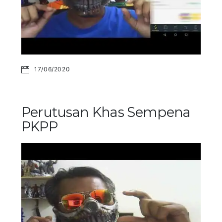
17/06/2020
Perutusan Khas Sempena
PKPP