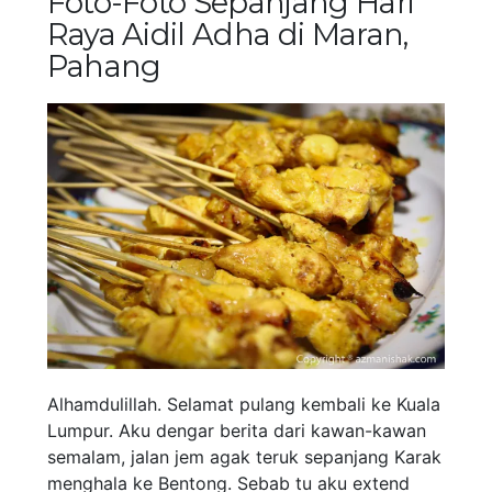
Foto-Foto Sepanjang Hari
Raya Aidil Adha di Maran,
Pahang
Alhamdulillah. Selamat pulang kembali ke Kuala
Lumpur. Aku dengar berita dari kawan-kawan
semalam, jalan jem agak teruk sepanjang Karak
menghala ke Bentong. Sebab tu aku extend