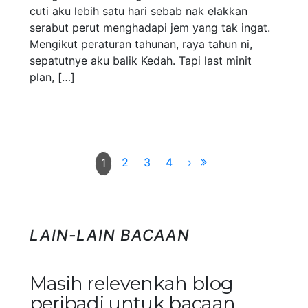
cuti aku lebih satu hari sebab nak elakkan
serabut perut menghadapi jem yang tak ingat.
Mengikut peraturan tahunan, raya tahun ni,
sepatutnye aku balik Kedah. Tapi last minit
plan, […]
2
3
4
›
1
LAIN-LAIN BACAAN
Masih relevenkah blog
peribadi untuk bacaan