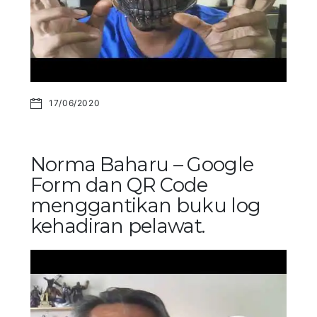
17/06/2020
Norma Baharu – Google
Form dan QR Code
menggantikan buku log
kehadiran pelawat.