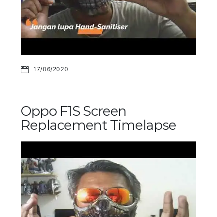
17/06/2020
Oppo F1S Screen
Replacement Timelapse