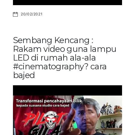
20/02/2021
Sembang Kencang :
Rakam video guna lampu
LED di rumah ala-ala
#cinematography? cara
bajed