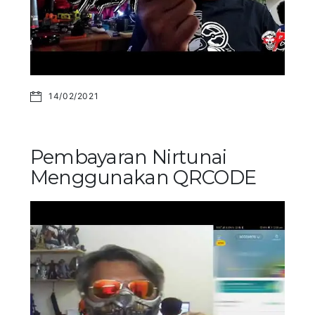
14/02/2021
Pembayaran Nirtunai
Menggunakan QRCODE