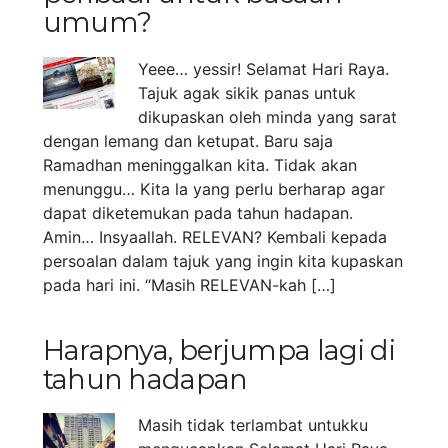
umum?
Yeee… yessir! Selamat Hari Raya.
Tajuk agak sikik panas untuk
dikupaskan oleh minda yang sarat
dengan lemang dan ketupat. Baru saja
Ramadhan meninggalkan kita. Tidak akan
menunggu… Kita la yang perlu berharap agar
dapat diketemukan pada tahun hadapan.
Amin… Insyaallah. RELEVAN? Kembali kepada
persoalan dalam tajuk yang ingin kita kupaskan
pada hari ini. “Masih RELEVAN-kah […]
Harapnya, berjumpa lagi di
tahun hadapan
Masih tidak terlambat untukku