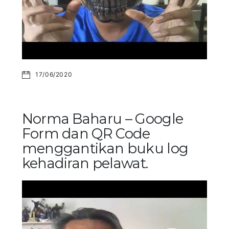
17/06/2020
Norma Baharu – Google
Form dan QR Code
menggantikan buku log
kehadiran pelawat.