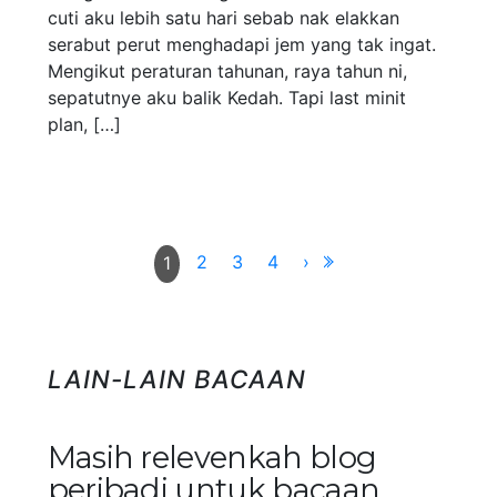
cuti aku lebih satu hari sebab nak elakkan
serabut perut menghadapi jem yang tak ingat.
Mengikut peraturan tahunan, raya tahun ni,
sepatutnye aku balik Kedah. Tapi last minit
plan, […]
2
3
4
›
1
LAIN-LAIN BACAAN
Masih relevenkah blog
peribadi untuk bacaan