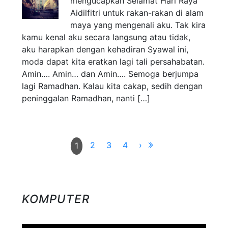
mengucapkan Selamat Hari Raya
Aidilfitri untuk rakan-rakan di alam
maya yang mengenali aku. Tak kira
kamu kenal aku secara langsung atau tidak,
aku harapkan dengan kehadiran Syawal ini,
moda dapat kita eratkan lagi tali persahabatan.
Amin…. Amin… dan Amin…. Semoga berjumpa
lagi Ramadhan. Kalau kita cakap, sedih dengan
peninggalan Ramadhan, nanti […]
2
3
4
›
1
KOMPUTER