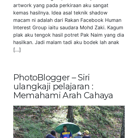
artwork yang pada perkiraan aku sangat
kemas hasilnya. Idea asal teknik shadow
macam ni adalah dari Rakan Facebook Human
Interest Group iaitu saudara Mohd Zaki. Kagum
plak aku tengok hasil potret Pak Naim yang dia
hasilkan. Jadi malam tadi aku bodek lah anak
[…]
PhotoBlogger – Siri
ulangkaji pelajaran :
Memahami Arah Cahaya