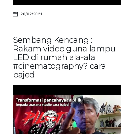
20/02/2021
Sembang Kencang :
Rakam video guna lampu
LED di rumah ala-ala
#cinematography? cara
bajed