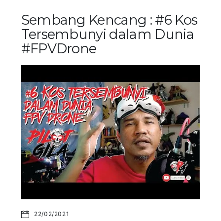
Sembang Kencang : #6 Kos
Tersembunyi dalam Dunia
#FPVDrone
22/02/2021