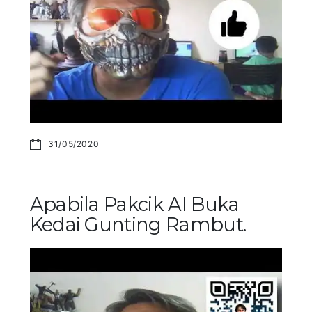
31/05/2020
Apabila Pakcik AI Buka
Kedai Gunting Rambut.