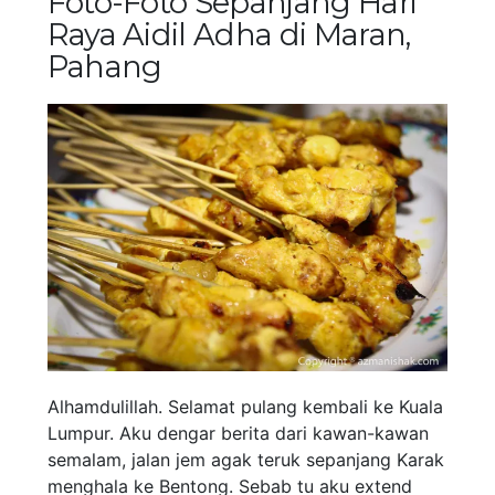
Foto-Foto Sepanjang Hari
Raya Aidil Adha di Maran,
Pahang
Alhamdulillah. Selamat pulang kembali ke Kuala
Lumpur. Aku dengar berita dari kawan-kawan
semalam, jalan jem agak teruk sepanjang Karak
menghala ke Bentong. Sebab tu aku extend