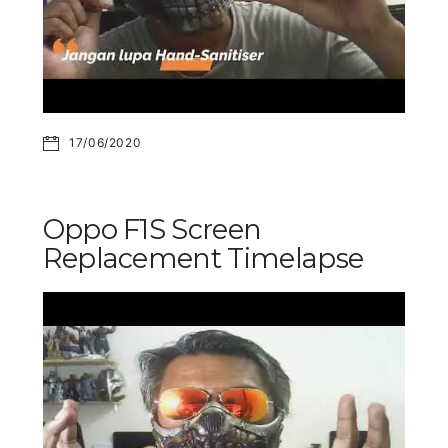
17/06/2020
Oppo F1S Screen
Replacement Timelapse