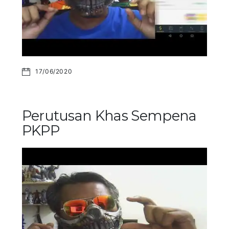
17/06/2020
Perutusan Khas Sempena
PKPP