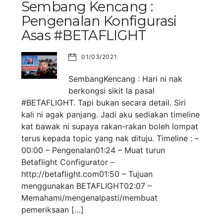
Sembang Kencang :
Pengenalan Konfigurasi
Asas #BETAFLIGHT
01/03/2021
SembangKencang : Hari ni nak
berkongsi sikit la pasal
#BETAFLIGHT. Tapi bukan secara detail. Siri
kali ni agak panjang. Jadi aku sediakan timeline
kat bawak ni supaya rakan-rakan boleh lompat
terus kepada topic yang nak dituju. Timeline : –
00:00 – Pengenalan01:24 – Muat turun
Betaflight Configurator –
http://betaflight.com01:50 – Tujuan
menggunakan BETAFLIGHT02:07 –
Memahami/mengenalpasti/membuat
pemeriksaan […]