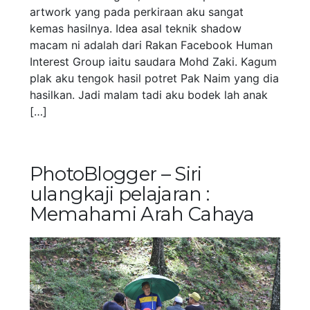
artwork yang pada perkiraan aku sangat
kemas hasilnya. Idea asal teknik shadow
macam ni adalah dari Rakan Facebook Human
Interest Group iaitu saudara Mohd Zaki. Kagum
plak aku tengok hasil potret Pak Naim yang dia
hasilkan. Jadi malam tadi aku bodek lah anak
[…]
PhotoBlogger – Siri
ulangkaji pelajaran :
Memahami Arah Cahaya