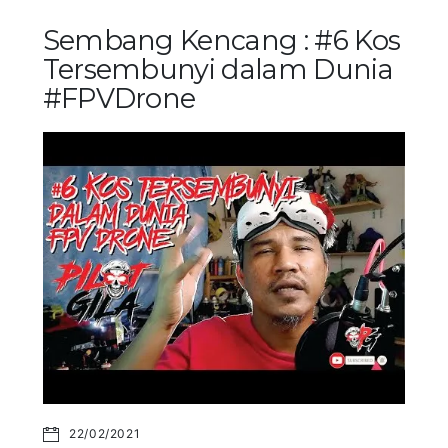
Sembang Kencang : #6 Kos
Tersembunyi dalam Dunia
#FPVDrone
22/02/2021