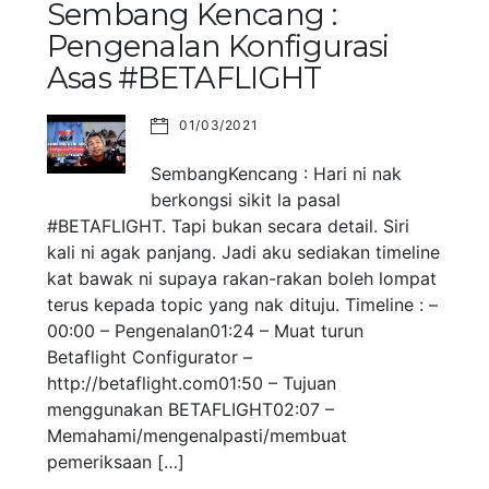
Sembang Kencang :
Pengenalan Konfigurasi
Asas #BETAFLIGHT
01/03/2021
SembangKencang : Hari ni nak
berkongsi sikit la pasal
#BETAFLIGHT. Tapi bukan secara detail. Siri
kali ni agak panjang. Jadi aku sediakan timeline
kat bawak ni supaya rakan-rakan boleh lompat
terus kepada topic yang nak dituju. Timeline : –
00:00 – Pengenalan01:24 – Muat turun
Betaflight Configurator –
http://betaflight.com01:50 – Tujuan
menggunakan BETAFLIGHT02:07 –
Memahami/mengenalpasti/membuat
pemeriksaan […]