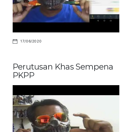
17/06/2020
Perutusan Khas Sempena
PKPP