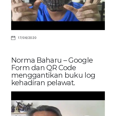
17/06/2020
Norma Baharu – Google
Form dan QR Code
menggantikan buku log
kehadiran pelawat.