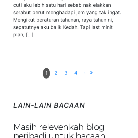
cuti aku lebih satu hari sebab nak elakkan
serabut perut menghadapi jem yang tak ingat.
Mengikut peraturan tahunan, raya tahun ni,
sepatutnye aku balik Kedah. Tapi last minit
plan, […]
2
3
4
›
1
LAIN-LAIN BACAAN
Masih relevenkah blog
peribadi untuk bacaan