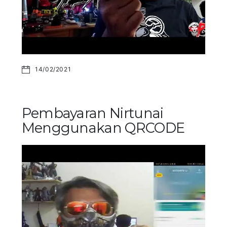
14/02/2021
Pembayaran Nirtunai
Menggunakan QRCODE