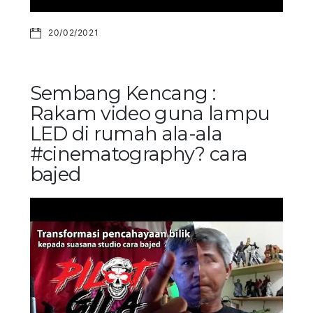
20/02/2021
Sembang Kencang :
Rakam video guna lampu
LED di rumah ala-ala
#cinematography? cara
bajed