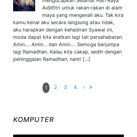
mengucapkan Selamat Hari Raya
Aidilfitri untuk rakan-rakan di alam
maya yang mengenali aku. Tak kira
kamu kenal aku secara langsung atau tidak,
aku harapkan dengan kehadiran Syawal ini,
moda dapat kita eratkan lagi tali persahabatan.
Amin…. Amin… dan Amin…. Semoga berjumpa
lagi Ramadhan. Kalau kita cakap, sedih dengan
peninggalan Ramadhan, nanti […]
2
3
4
›
1
KOMPUTER