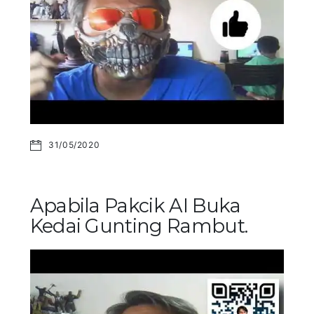
31/05/2020
Apabila Pakcik AI Buka
Kedai Gunting Rambut.