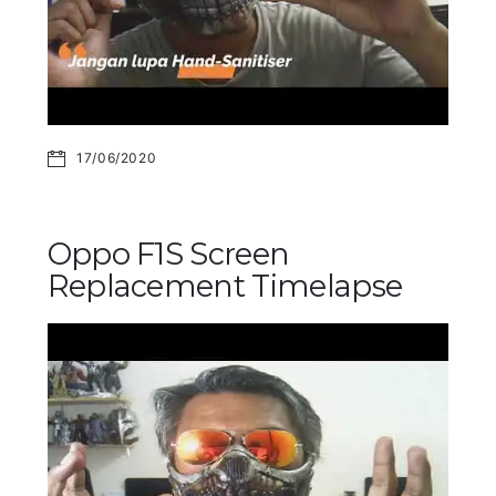
17/06/2020
Oppo F1S Screen
Replacement Timelapse