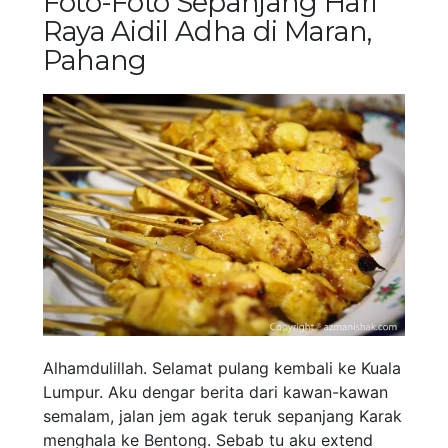
Foto-Foto Sepanjang Hari
Raya Aidil Adha di Maran,
Pahang
Alhamdulillah. Selamat pulang kembali ke Kuala
Lumpur. Aku dengar berita dari kawan-kawan
semalam, jalan jem agak teruk sepanjang Karak
menghala ke Bentong. Sebab tu aku extend