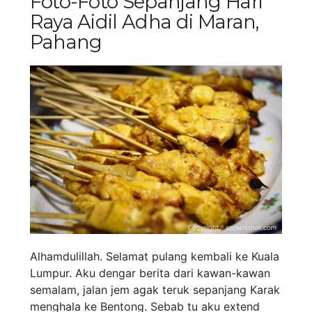
Foto-Foto Sepanjang Hari
Raya Aidil Adha di Maran,
Pahang
Alhamdulillah. Selamat pulang kembali ke Kuala
Lumpur. Aku dengar berita dari kawan-kawan
semalam, jalan jem agak teruk sepanjang Karak
menghala ke Bentong. Sebab tu aku extend