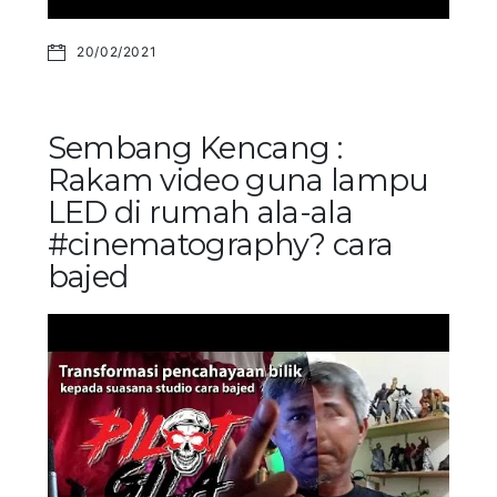
20/02/2021
Sembang Kencang :
Rakam video guna lampu
LED di rumah ala-ala
#cinematography? cara
bajed