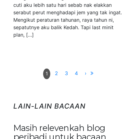
cuti aku lebih satu hari sebab nak elakkan
serabut perut menghadapi jem yang tak ingat.
Mengikut peraturan tahunan, raya tahun ni,
sepatutnye aku balik Kedah. Tapi last minit
plan, […]
2
3
4
›
1
LAIN-LAIN BACAAN
Masih relevenkah blog
peribadi untuk bacaan