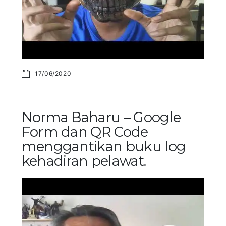
17/06/2020
Norma Baharu – Google
Form dan QR Code
menggantikan buku log
kehadiran pelawat.