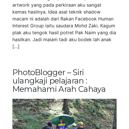
artwork yang pada perkiraan aku sangat
kemas hasilnya. Idea asal teknik shadow
macam ni adalah dari Rakan Facebook Human
Interest Group iaitu saudara Mohd Zaki. Kagum
plak aku tengok hasil potret Pak Naim yang dia
hasilkan. Jadi malam tadi aku bodek lah anak
[…]
PhotoBlogger – Siri
ulangkaji pelajaran :
Memahami Arah Cahaya