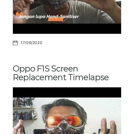
17/06/2020
Oppo F1S Screen
Replacement Timelapse