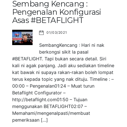
Sembang Kencang :
Pengenalan Konfigurasi
Asas #BETAFLIGHT
01/03/2021
SembangKencang : Hari ni nak
berkongsi sikit la pasal
#BETAFLIGHT. Tapi bukan secara detail. Siri
kali ni agak panjang. Jadi aku sediakan timeline
kat bawak ni supaya rakan-rakan boleh lompat
terus kepada topic yang nak dituju. Timeline : –
00:00 – Pengenalan01:24 – Muat turun
Betaflight Configurator –
http://betaflight.com01:50 – Tujuan
menggunakan BETAFLIGHT02:07 –
Memahami/mengenalpasti/membuat
pemeriksaan […]