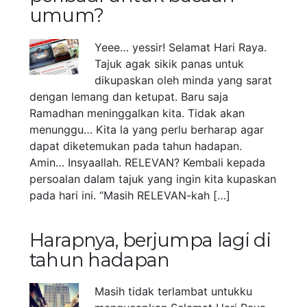
umum?
Yeee… yessir! Selamat Hari Raya.
Tajuk agak sikik panas untuk
dikupaskan oleh minda yang sarat
dengan lemang dan ketupat. Baru saja
Ramadhan meninggalkan kita. Tidak akan
menunggu… Kita la yang perlu berharap agar
dapat diketemukan pada tahun hadapan.
Amin… Insyaallah. RELEVAN? Kembali kepada
persoalan dalam tajuk yang ingin kita kupaskan
pada hari ini. “Masih RELEVAN-kah […]
Harapnya, berjumpa lagi di
tahun hadapan
Masih tidak terlambat untukku