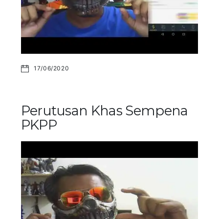
17/06/2020
Perutusan Khas Sempena
PKPP