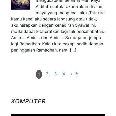
mengucapkan Selamat Hari Raya
Aidilfitri untuk rakan-rakan di alam
maya yang mengenali aku. Tak kira
kamu kenal aku secara langsung atau tidak,
aku harapkan dengan kehadiran Syawal ini,
moda dapat kita eratkan lagi tali persahabatan.
Amin…. Amin… dan Amin…. Semoga berjumpa
lagi Ramadhan. Kalau kita cakap, sedih dengan
peninggalan Ramadhan, nanti […]
2
3
4
›
1
KOMPUTER