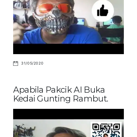
31/05/2020
Apabila Pakcik AI Buka
Kedai Gunting Rambut.