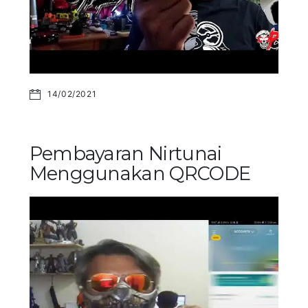
14/02/2021
Pembayaran Nirtunai
Menggunakan QRCODE