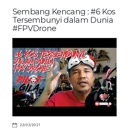
Sembang Kencang : #6 Kos
Tersembunyi dalam Dunia
#FPVDrone
22/02/2021