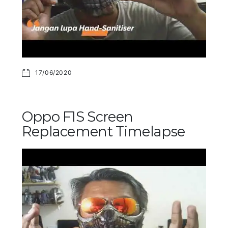
17/06/2020
Oppo F1S Screen
Replacement Timelapse