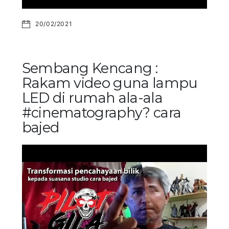
20/02/2021
Sembang Kencang :
Rakam video guna lampu
LED di rumah ala-ala
#cinematography? cara
bajed