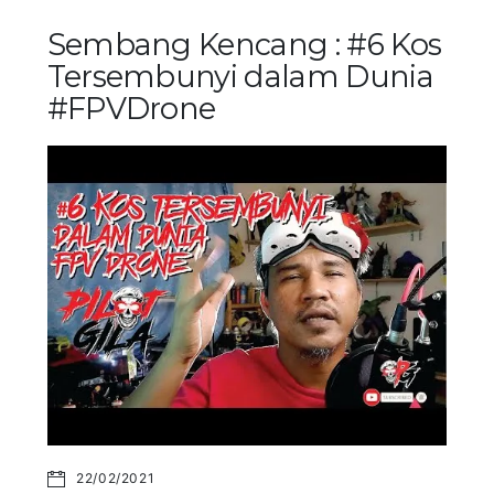
Sembang Kencang : #6 Kos
Tersembunyi dalam Dunia
#FPVDrone
22/02/2021