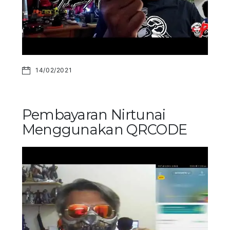
14/02/2021
Pembayaran Nirtunai
Menggunakan QRCODE