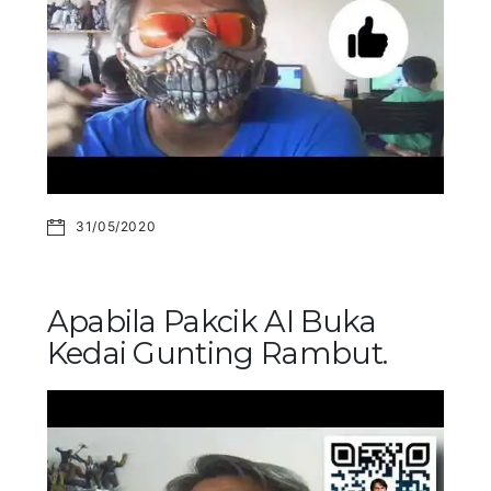
31/05/2020
Apabila Pakcik AI Buka
Kedai Gunting Rambut.