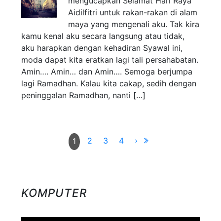
mengucapkan Selamat Hari Raya
Aidilfitri untuk rakan-rakan di alam
maya yang mengenali aku. Tak kira
kamu kenal aku secara langsung atau tidak,
aku harapkan dengan kehadiran Syawal ini,
moda dapat kita eratkan lagi tali persahabatan.
Amin…. Amin… dan Amin…. Semoga berjumpa
lagi Ramadhan. Kalau kita cakap, sedih dengan
peninggalan Ramadhan, nanti […]
2
3
4
›
1
KOMPUTER