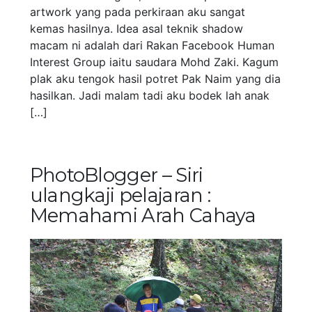
artwork yang pada perkiraan aku sangat
kemas hasilnya. Idea asal teknik shadow
macam ni adalah dari Rakan Facebook Human
Interest Group iaitu saudara Mohd Zaki. Kagum
plak aku tengok hasil potret Pak Naim yang dia
hasilkan. Jadi malam tadi aku bodek lah anak
[…]
PhotoBlogger – Siri
ulangkaji pelajaran :
Memahami Arah Cahaya