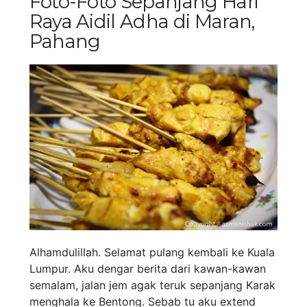
Foto-Foto Sepanjang Hari
Raya Aidil Adha di Maran,
Pahang
Alhamdulillah. Selamat pulang kembali ke Kuala
Lumpur. Aku dengar berita dari kawan-kawan
semalam, jalan jem agak teruk sepanjang Karak
menghala ke Bentong. Sebab tu aku extend