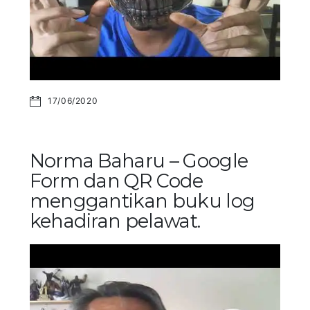
17/06/2020
Norma Baharu – Google
Form dan QR Code
menggantikan buku log
kehadiran pelawat.