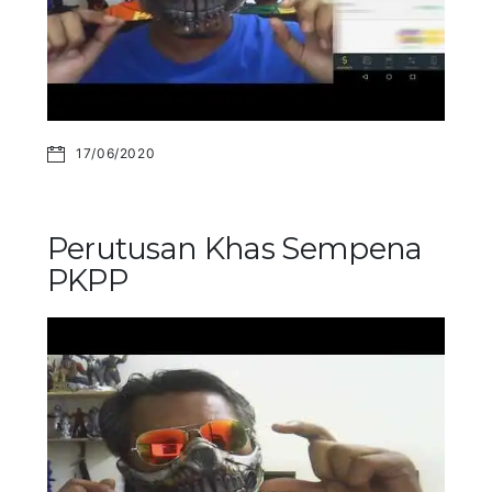
17/06/2020
Perutusan Khas Sempena
PKPP