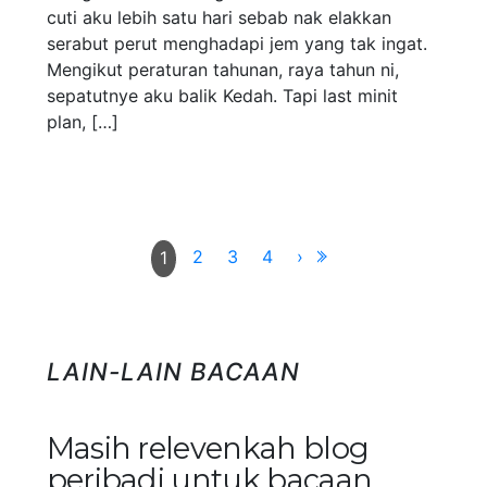
cuti aku lebih satu hari sebab nak elakkan
serabut perut menghadapi jem yang tak ingat.
Mengikut peraturan tahunan, raya tahun ni,
sepatutnye aku balik Kedah. Tapi last minit
plan, […]
2
3
4
›
1
LAIN-LAIN BACAAN
Masih relevenkah blog
peribadi untuk bacaan