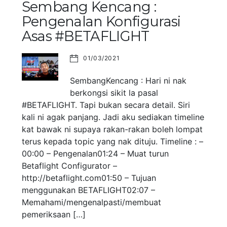
Sembang Kencang :
Pengenalan Konfigurasi
Asas #BETAFLIGHT
01/03/2021
SembangKencang : Hari ni nak
berkongsi sikit la pasal
#BETAFLIGHT. Tapi bukan secara detail. Siri
kali ni agak panjang. Jadi aku sediakan timeline
kat bawak ni supaya rakan-rakan boleh lompat
terus kepada topic yang nak dituju. Timeline : –
00:00 – Pengenalan01:24 – Muat turun
Betaflight Configurator –
http://betaflight.com01:50 – Tujuan
menggunakan BETAFLIGHT02:07 –
Memahami/mengenalpasti/membuat
pemeriksaan […]