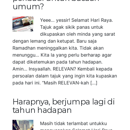
umum?
Yeee… yessir! Selamat Hari Raya.
Tajuk agak sikik panas untuk
dikupaskan oleh minda yang sarat
dengan lemang dan ketupat. Baru saja
Ramadhan meninggalkan kita. Tidak akan
menunggu… Kita la yang perlu berharap agar
dapat diketemukan pada tahun hadapan.
Amin… Insyaallah. RELEVAN? Kembali kepada
persoalan dalam tajuk yang ingin kita kupaskan
pada hari ini. “Masih RELEVAN-kah […]
Harapnya, berjumpa lagi di
tahun hadapan
Masih tidak terlambat untukku