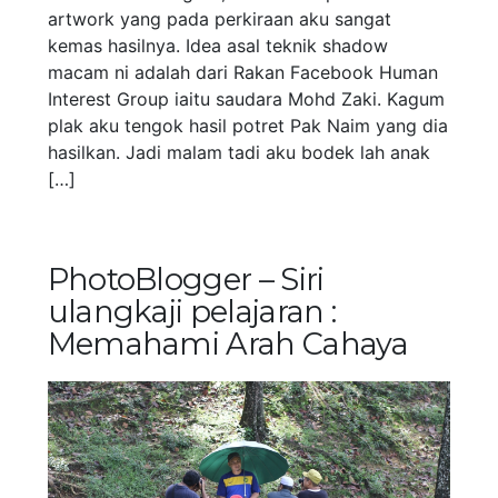
artwork yang pada perkiraan aku sangat
kemas hasilnya. Idea asal teknik shadow
macam ni adalah dari Rakan Facebook Human
Interest Group iaitu saudara Mohd Zaki. Kagum
plak aku tengok hasil potret Pak Naim yang dia
hasilkan. Jadi malam tadi aku bodek lah anak
[…]
PhotoBlogger – Siri
ulangkaji pelajaran :
Memahami Arah Cahaya