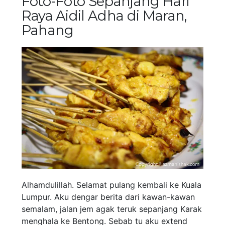
Foto-Foto Sepanjang Hari
Raya Aidil Adha di Maran,
Pahang
Alhamdulillah. Selamat pulang kembali ke Kuala
Lumpur. Aku dengar berita dari kawan-kawan
semalam, jalan jem agak teruk sepanjang Karak
menghala ke Bentong. Sebab tu aku extend