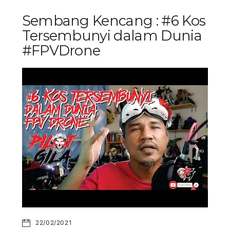
Sembang Kencang : #6 Kos
Tersembunyi dalam Dunia
#FPVDrone
22/02/2021