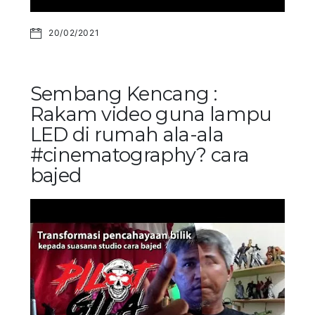
20/02/2021
Sembang Kencang :
Rakam video guna lampu
LED di rumah ala-ala
#cinematography? cara
bajed