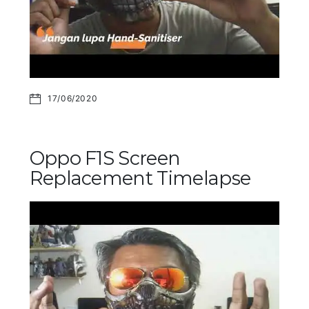
17/06/2020
Oppo F1S Screen
Replacement Timelapse