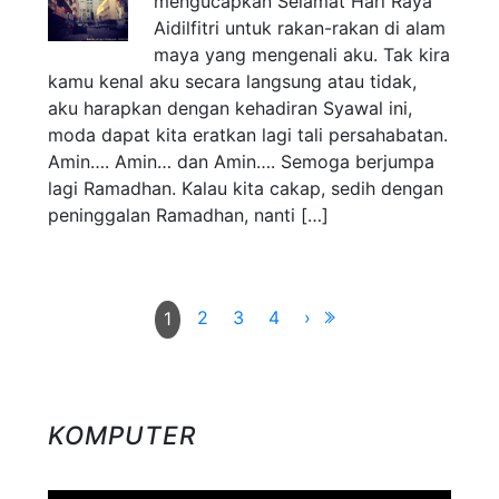
mengucapkan Selamat Hari Raya
Aidilfitri untuk rakan-rakan di alam
maya yang mengenali aku. Tak kira
kamu kenal aku secara langsung atau tidak,
aku harapkan dengan kehadiran Syawal ini,
moda dapat kita eratkan lagi tali persahabatan.
Amin…. Amin… dan Amin…. Semoga berjumpa
lagi Ramadhan. Kalau kita cakap, sedih dengan
peninggalan Ramadhan, nanti […]
2
3
4
›
1
KOMPUTER