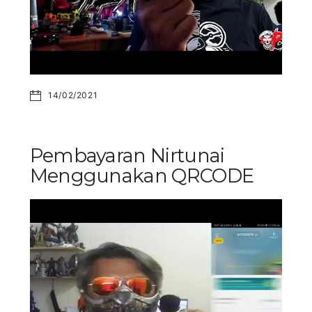
14/02/2021
Pembayaran Nirtunai
Menggunakan QRCODE