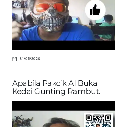
31/05/2020
Apabila Pakcik AI Buka
Kedai Gunting Rambut.