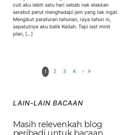
cuti aku lebih satu hari sebab nak elakkan
serabut perut menghadapi jem yang tak ingat.
Mengikut peraturan tahunan, raya tahun ni,
sepatutnye aku balik Kedah. Tapi last minit
plan, […]
2
3
4
›
1
LAIN-LAIN BACAAN
Masih relevenkah blog
peribadi untuk bacaan