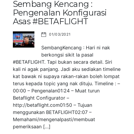
Sembang Kencang :
Pengenalan Konfigurasi
Asas #BETAFLIGHT
01/03/2021
SembangKencang : Hari ni nak
berkongsi sikit la pasal
#BETAFLIGHT. Tapi bukan secara detail. Siri
kali ni agak panjang. Jadi aku sediakan timeline
kat bawak ni supaya rakan-rakan boleh lompat
terus kepada topic yang nak dituju. Timeline : –
00:00 – Pengenalan01:24 – Muat turun
Betaflight Configurator –
http://betaflight.com01:50 – Tujuan
menggunakan BETAFLIGHT02:07 –
Memahami/mengenalpasti/membuat
pemeriksaan […]