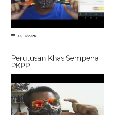
17/06/2020
Perutusan Khas Sempena
PKPP