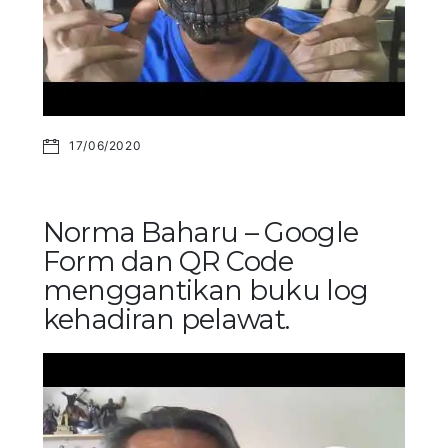
17/06/2020
Norma Baharu – Google
Form dan QR Code
menggantikan buku log
kehadiran pelawat.