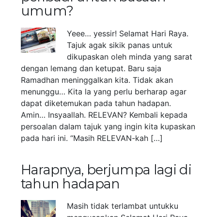
umum?
Yeee… yessir! Selamat Hari Raya.
Tajuk agak sikik panas untuk
dikupaskan oleh minda yang sarat
dengan lemang dan ketupat. Baru saja
Ramadhan meninggalkan kita. Tidak akan
menunggu… Kita la yang perlu berharap agar
dapat diketemukan pada tahun hadapan.
Amin… Insyaallah. RELEVAN? Kembali kepada
persoalan dalam tajuk yang ingin kita kupaskan
pada hari ini. “Masih RELEVAN-kah […]
Harapnya, berjumpa lagi di
tahun hadapan
Masih tidak terlambat untukku