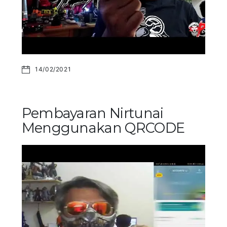
14/02/2021
Pembayaran Nirtunai
Menggunakan QRCODE