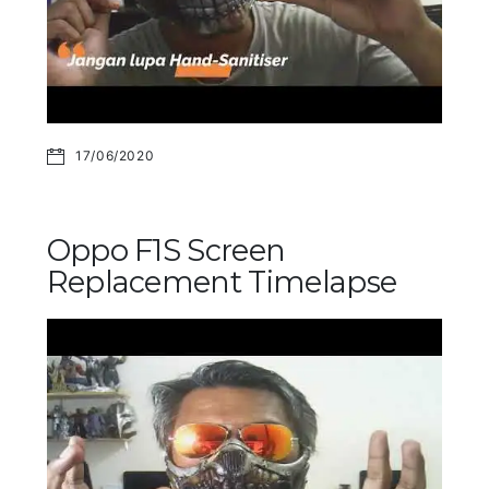
17/06/2020
Oppo F1S Screen
Replacement Timelapse