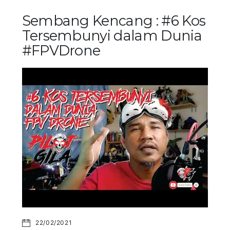
Sembang Kencang : #6 Kos
Tersembunyi dalam Dunia
#FPVDrone
22/02/2021