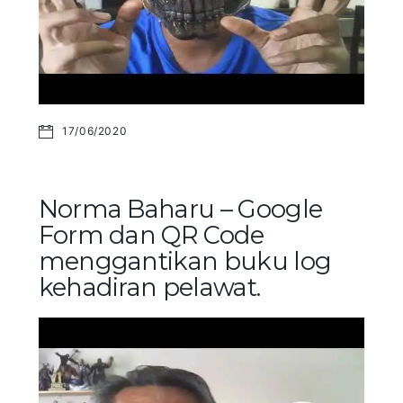
17/06/2020
Norma Baharu – Google
Form dan QR Code
menggantikan buku log
kehadiran pelawat.