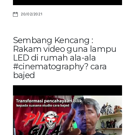
20/02/2021
Sembang Kencang :
Rakam video guna lampu
LED di rumah ala-ala
#cinematography? cara
bajed