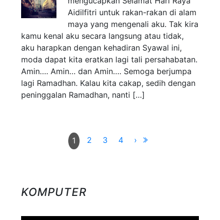
mengucapkan Selamat Hari Raya
Aidilfitri untuk rakan-rakan di alam
maya yang mengenali aku. Tak kira
kamu kenal aku secara langsung atau tidak,
aku harapkan dengan kehadiran Syawal ini,
moda dapat kita eratkan lagi tali persahabatan.
Amin…. Amin… dan Amin…. Semoga berjumpa
lagi Ramadhan. Kalau kita cakap, sedih dengan
peninggalan Ramadhan, nanti […]
2
3
4
›
1
KOMPUTER