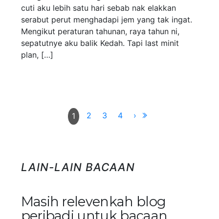
cuti aku lebih satu hari sebab nak elakkan
serabut perut menghadapi jem yang tak ingat.
Mengikut peraturan tahunan, raya tahun ni,
sepatutnye aku balik Kedah. Tapi last minit
plan, […]
2
3
4
›
1
LAIN-LAIN BACAAN
Masih relevenkah blog
peribadi untuk bacaan