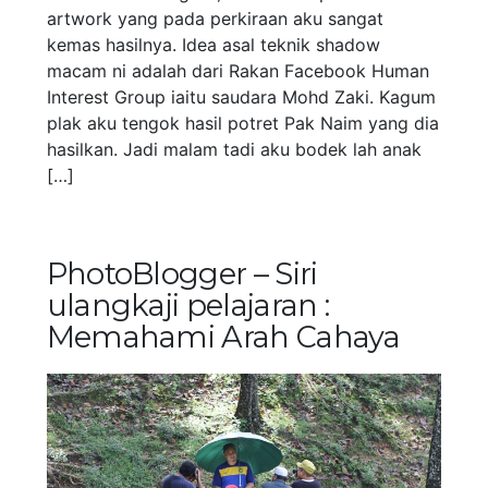
artwork yang pada perkiraan aku sangat
kemas hasilnya. Idea asal teknik shadow
macam ni adalah dari Rakan Facebook Human
Interest Group iaitu saudara Mohd Zaki. Kagum
plak aku tengok hasil potret Pak Naim yang dia
hasilkan. Jadi malam tadi aku bodek lah anak
[…]
PhotoBlogger – Siri
ulangkaji pelajaran :
Memahami Arah Cahaya