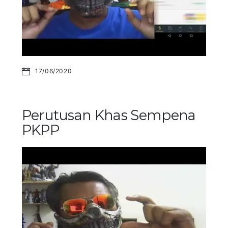
17/06/2020
Perutusan Khas Sempena
PKPP