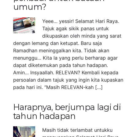
umum?
Yeee… yessir! Selamat Hari Raya.
Tajuk agak sikik panas untuk
dikupaskan oleh minda yang sarat
dengan lemang dan ketupat. Baru saja
Ramadhan meninggalkan kita. Tidak akan
menunggu… Kita la yang perlu berharap agar
dapat diketemukan pada tahun hadapan.
Amin… Insyaallah. RELEVAN? Kembali kepada
persoalan dalam tajuk yang ingin kita kupaskan
pada hari ini. “Masih RELEVAN-kah […]
Harapnya, berjumpa lagi di
tahun hadapan
Masih tidak terlambat untukku