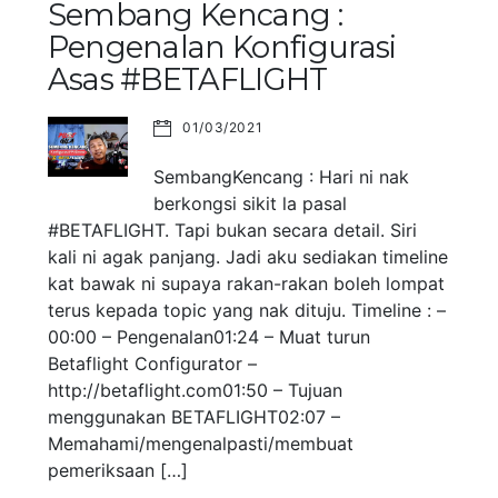
Sembang Kencang :
Pengenalan Konfigurasi
Asas #BETAFLIGHT
01/03/2021
SembangKencang : Hari ni nak
berkongsi sikit la pasal
#BETAFLIGHT. Tapi bukan secara detail. Siri
kali ni agak panjang. Jadi aku sediakan timeline
kat bawak ni supaya rakan-rakan boleh lompat
terus kepada topic yang nak dituju. Timeline : –
00:00 – Pengenalan01:24 – Muat turun
Betaflight Configurator –
http://betaflight.com01:50 – Tujuan
menggunakan BETAFLIGHT02:07 –
Memahami/mengenalpasti/membuat
pemeriksaan […]