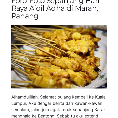
Foto-Foto Sepanjang Hari
Raya Aidil Adha di Maran,
Pahang
Alhamdulillah. Selamat pulang kembali ke Kuala
Lumpur. Aku dengar berita dari kawan-kawan
semalam, jalan jem agak teruk sepanjang Karak
menghala ke Bentong. Sebab tu aku extend