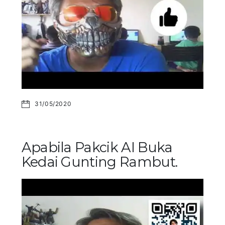
31/05/2020
Apabila Pakcik AI Buka
Kedai Gunting Rambut.