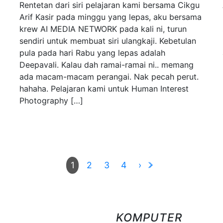
Rentetan dari siri pelajaran kami bersama Cikgu
Arif Kasir pada minggu yang lepas, aku bersama
krew AI MEDIA NETWORK pada kali ni, turun
sendiri untuk membuat siri ulangkaji. Kebetulan
pula pada hari Rabu yang lepas adalah
Deepavali. Kalau dah ramai-ramai ni.. memang
ada macam-macam perangai. Nak pecah perut.
hahaha. Pelajaran kami untuk Human Interest
Photography […]
2
3
4
›
1
KOMPUTER