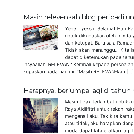
Masih relevenkah blog peribadi 
Yeee… yessir! Selamat Hari Ra
untuk dikupaskan oleh minda 
dan ketupat. Baru saja Ramad
Tidak akan menunggu… Kita la
dapat diketemukan pada tahu
Insyaallah. RELEVAN? Kembali kepada persoalan 
kupaskan pada hari ini. “Masih RELEVAN-kah […
Harapnya, berjumpa lagi di tahun
Masih tidak terlambat untukk
Raya Aidilfitri untuk rakan-r
mengenali aku. Tak kira kamu 
atau tidak, aku harapkan deng
moda dapat kita eratkan lagi 