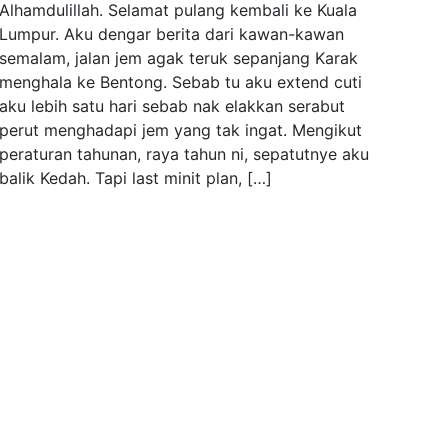
Alhamdulillah. Selamat pulang kembali ke Kuala
Lumpur. Aku dengar berita dari kawan-kawan
semalam, jalan jem agak teruk sepanjang Karak
menghala ke Bentong. Sebab tu aku extend cuti
aku lebih satu hari sebab nak elakkan serabut
perut menghadapi jem yang tak ingat. Mengikut
peraturan tahunan, raya tahun ni, sepatutnye aku
balik Kedah. Tapi last minit plan, […]