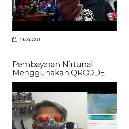
14/02/2021
Pembayaran Nirtunai
Menggunakan QRCODE