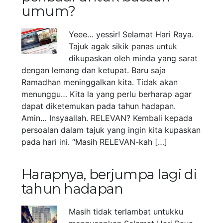
umum?
Yeee… yessir! Selamat Hari Raya.
Tajuk agak sikik panas untuk
dikupaskan oleh minda yang sarat
dengan lemang dan ketupat. Baru saja
Ramadhan meninggalkan kita. Tidak akan
menunggu… Kita la yang perlu berharap agar
dapat diketemukan pada tahun hadapan.
Amin… Insyaallah. RELEVAN? Kembali kepada
persoalan dalam tajuk yang ingin kita kupaskan
pada hari ini. “Masih RELEVAN-kah […]
Harapnya, berjumpa lagi di
tahun hadapan
Masih tidak terlambat untukku