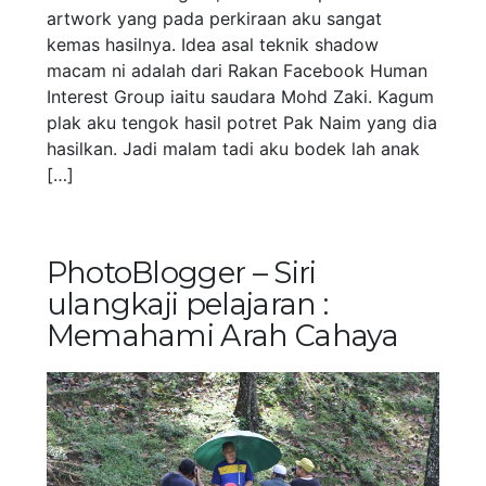
artwork yang pada perkiraan aku sangat
kemas hasilnya. Idea asal teknik shadow
macam ni adalah dari Rakan Facebook Human
Interest Group iaitu saudara Mohd Zaki. Kagum
plak aku tengok hasil potret Pak Naim yang dia
hasilkan. Jadi malam tadi aku bodek lah anak
[…]
PhotoBlogger – Siri
ulangkaji pelajaran :
Memahami Arah Cahaya