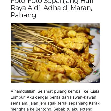
Foto-Foto Sepanjang Hari
Raya Aidil Adha di Maran,
Pahang
Alhamdulillah. Selamat pulang kembali ke Kuala
Lumpur. Aku dengar berita dari kawan-kawan
semalam, jalan jem agak teruk sepanjang Karak
menghala ke Bentong. Sebab tu aku extend