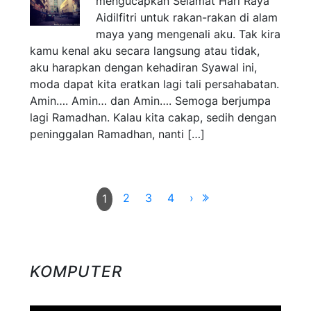
mengucapkan Selamat Hari Raya
Aidilfitri untuk rakan-rakan di alam
maya yang mengenali aku. Tak kira
kamu kenal aku secara langsung atau tidak,
aku harapkan dengan kehadiran Syawal ini,
moda dapat kita eratkan lagi tali persahabatan.
Amin…. Amin… dan Amin…. Semoga berjumpa
lagi Ramadhan. Kalau kita cakap, sedih dengan
peninggalan Ramadhan, nanti […]
2
3
4
›
1
KOMPUTER