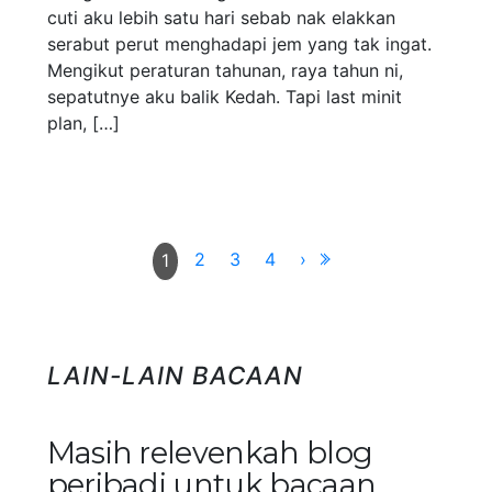
cuti aku lebih satu hari sebab nak elakkan
serabut perut menghadapi jem yang tak ingat.
Mengikut peraturan tahunan, raya tahun ni,
sepatutnye aku balik Kedah. Tapi last minit
plan, […]
2
3
4
›
1
LAIN-LAIN BACAAN
Masih relevenkah blog
peribadi untuk bacaan