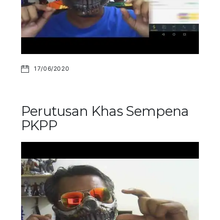
17/06/2020
Perutusan Khas Sempena
PKPP