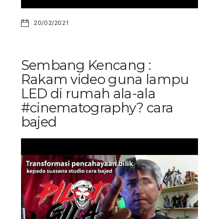
20/02/2021
Sembang Kencang :
Rakam video guna lampu
LED di rumah ala-ala
#cinematography? cara
bajed