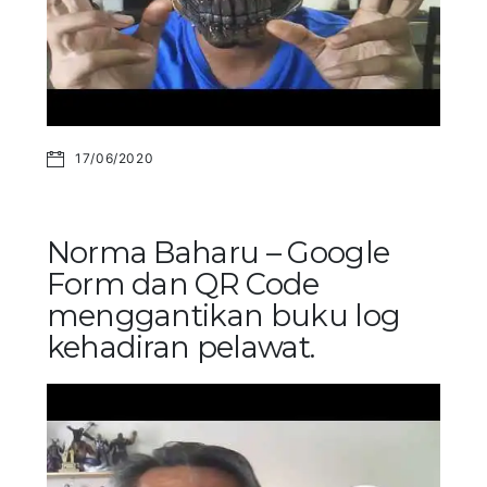
17/06/2020
Norma Baharu – Google
Form dan QR Code
menggantikan buku log
kehadiran pelawat.