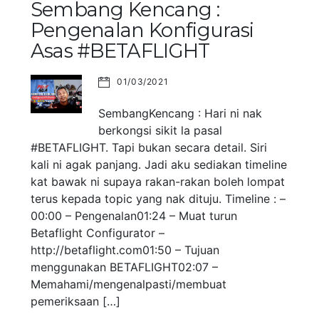
Sembang Kencang :
Pengenalan Konfigurasi
Asas #BETAFLIGHT
01/03/2021
SembangKencang : Hari ni nak
berkongsi sikit la pasal
#BETAFLIGHT. Tapi bukan secara detail. Siri
kali ni agak panjang. Jadi aku sediakan timeline
kat bawak ni supaya rakan-rakan boleh lompat
terus kepada topic yang nak dituju. Timeline : –
00:00 – Pengenalan01:24 – Muat turun
Betaflight Configurator –
http://betaflight.com01:50 – Tujuan
menggunakan BETAFLIGHT02:07 –
Memahami/mengenalpasti/membuat
pemeriksaan […]