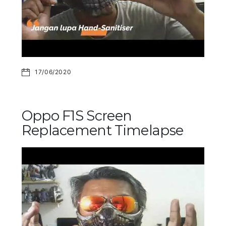
17/06/2020
Oppo F1S Screen
Replacement Timelapse