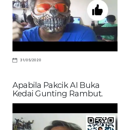
31/05/2020
Apabila Pakcik AI Buka
Kedai Gunting Rambut.