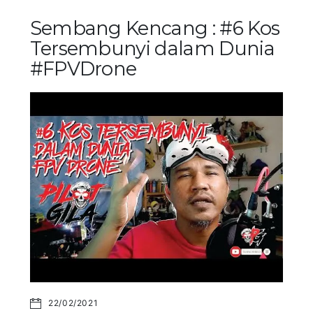
Sembang Kencang : #6 Kos
Tersembunyi dalam Dunia
#FPVDrone
22/02/2021