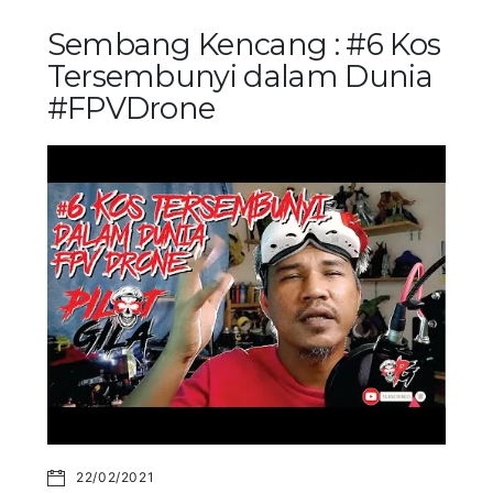
Sembang Kencang : #6 Kos
Tersembunyi dalam Dunia
#FPVDrone
22/02/2021