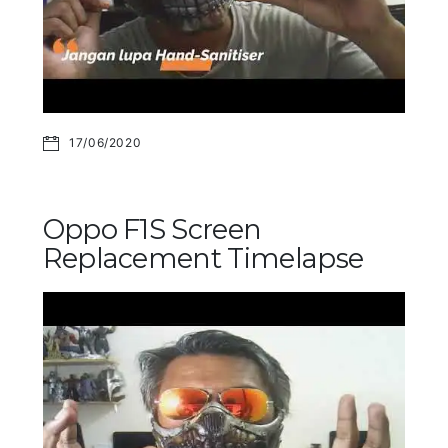
17/06/2020
Oppo F1S Screen
Replacement Timelapse