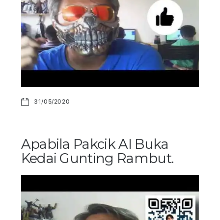
31/05/2020
Apabila Pakcik AI Buka
Kedai Gunting Rambut.