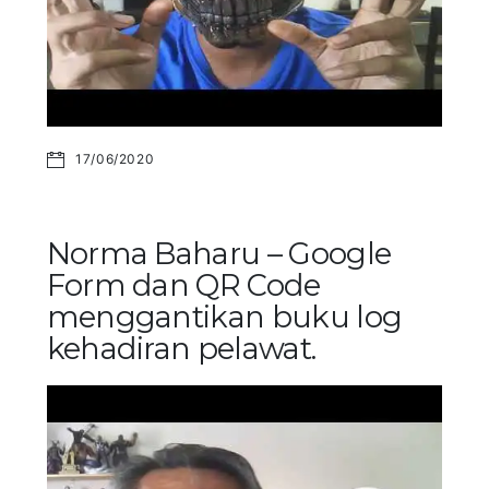
17/06/2020
Norma Baharu – Google
Form dan QR Code
menggantikan buku log
kehadiran pelawat.