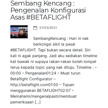
Sembang Kencang :
Pengenalan Konfigurasi
Asas #BETAFLIGHT
01/03/2021
SembangKencang : Hari ni nak
berkongsi sikit la pasal
#BETAFLIGHT. Tapi bukan secara detail. Siri
kali ni agak panjang. Jadi aku sediakan timeline
kat bawak ni supaya rakan-rakan boleh lompat
terus kepada topic yang nak dituju. Timeline : –
00:00 – Pengenalan01:24 – Muat turun
Betaflight Configurator –
http://betaflight.com01:50 – Tujuan
menggunakan BETAFLIGHT02:07 –
Memahami/mengenalpasti/membuat
pemeriksaan […]