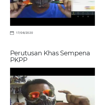
17/06/2020
Perutusan Khas Sempena
PKPP