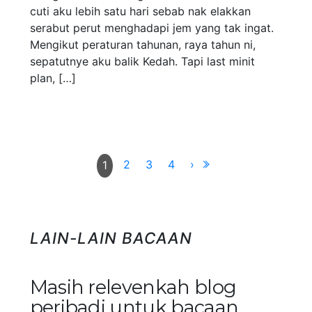
cuti aku lebih satu hari sebab nak elakkan
serabut perut menghadapi jem yang tak ingat.
Mengikut peraturan tahunan, raya tahun ni,
sepatutnye aku balik Kedah. Tapi last minit
plan, […]
2
3
4
›
1
LAIN-LAIN BACAAN
Masih relevenkah blog
peribadi untuk bacaan