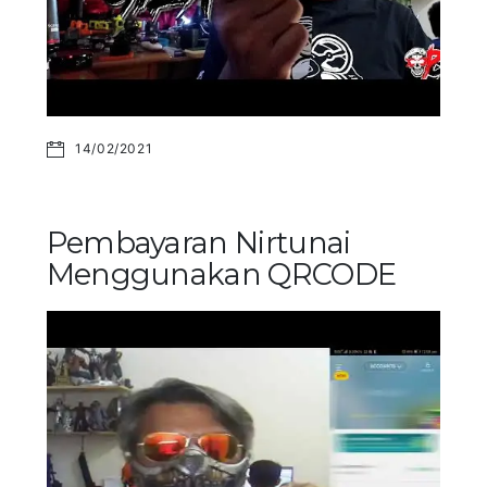
14/02/2021
Pembayaran Nirtunai
Menggunakan QRCODE