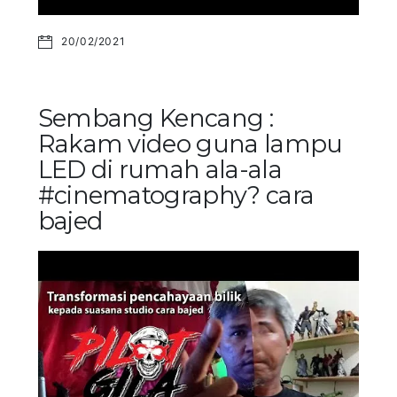
20/02/2021
Sembang Kencang :
Rakam video guna lampu
LED di rumah ala-ala
#cinematography? cara
bajed