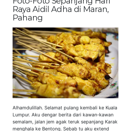
Foto-Foto Sepanjang Hari
Raya Aidil Adha di Maran,
Pahang
Alhamdulillah. Selamat pulang kembali ke Kuala
Lumpur. Aku dengar berita dari kawan-kawan
semalam, jalan jem agak teruk sepanjang Karak
menghala ke Bentong. Sebab tu aku extend