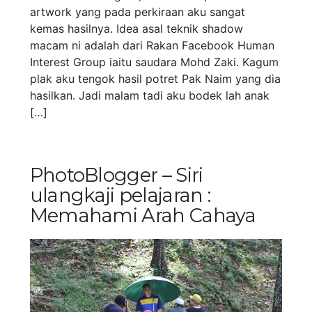
artwork yang pada perkiraan aku sangat
kemas hasilnya. Idea asal teknik shadow
macam ni adalah dari Rakan Facebook Human
Interest Group iaitu saudara Mohd Zaki. Kagum
plak aku tengok hasil potret Pak Naim yang dia
hasilkan. Jadi malam tadi aku bodek lah anak
[…]
PhotoBlogger – Siri
ulangkaji pelajaran :
Memahami Arah Cahaya