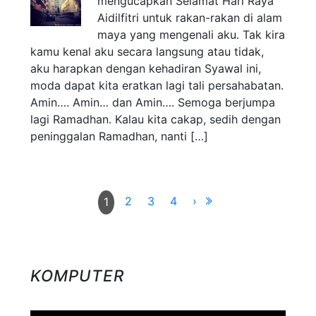
mengucapkan Selamat Hari Raya
Aidilfitri untuk rakan-rakan di alam
maya yang mengenali aku. Tak kira
kamu kenal aku secara langsung atau tidak,
aku harapkan dengan kehadiran Syawal ini,
moda dapat kita eratkan lagi tali persahabatan.
Amin…. Amin… dan Amin…. Semoga berjumpa
lagi Ramadhan. Kalau kita cakap, sedih dengan
peninggalan Ramadhan, nanti […]
2
3
4
›
1
KOMPUTER