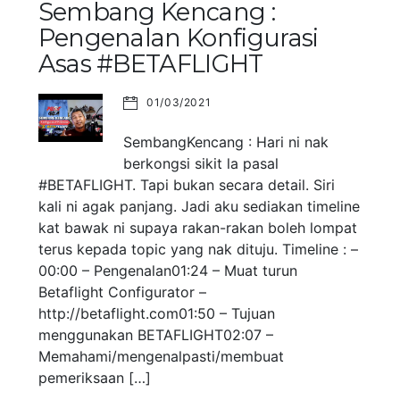
Sembang Kencang :
Pengenalan Konfigurasi
Asas #BETAFLIGHT
01/03/2021
SembangKencang : Hari ni nak
berkongsi sikit la pasal
#BETAFLIGHT. Tapi bukan secara detail. Siri
kali ni agak panjang. Jadi aku sediakan timeline
kat bawak ni supaya rakan-rakan boleh lompat
terus kepada topic yang nak dituju. Timeline : –
00:00 – Pengenalan01:24 – Muat turun
Betaflight Configurator –
http://betaflight.com01:50 – Tujuan
menggunakan BETAFLIGHT02:07 –
Memahami/mengenalpasti/membuat
pemeriksaan […]