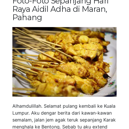
Foto-Foto Sepanjang Hari
Raya Aidil Adha di Maran,
Pahang
Alhamdulillah. Selamat pulang kembali ke Kuala
Lumpur. Aku dengar berita dari kawan-kawan
semalam, jalan jem agak teruk sepanjang Karak
menghala ke Bentong. Sebab tu aku extend