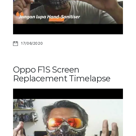
17/06/2020
Oppo F1S Screen
Replacement Timelapse