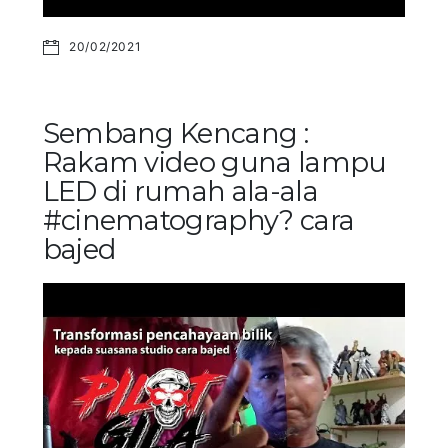
20/02/2021
Sembang Kencang :
Rakam video guna lampu
LED di rumah ala-ala
#cinematography? cara
bajed