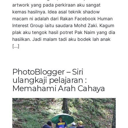
artwork yang pada perkiraan aku sangat
kemas hasilnya. Idea asal teknik shadow
macam ni adalah dari Rakan Facebook Human
Interest Group iaitu saudara Mohd Zaki. Kagum
plak aku tengok hasil potret Pak Naim yang dia
hasilkan. Jadi malam tadi aku bodek lah anak
[…]
PhotoBlogger – Siri
ulangkaji pelajaran :
Memahami Arah Cahaya