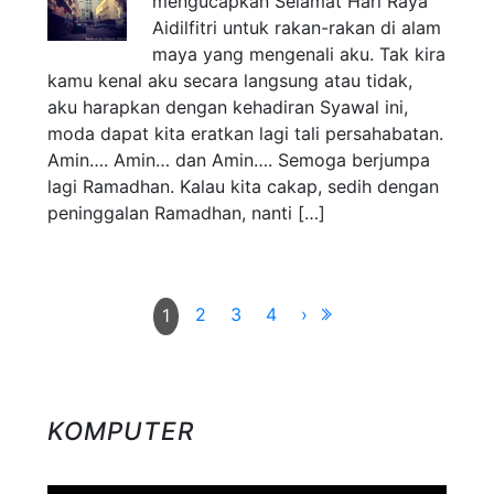
mengucapkan Selamat Hari Raya
Aidilfitri untuk rakan-rakan di alam
maya yang mengenali aku. Tak kira
kamu kenal aku secara langsung atau tidak,
aku harapkan dengan kehadiran Syawal ini,
moda dapat kita eratkan lagi tali persahabatan.
Amin…. Amin… dan Amin…. Semoga berjumpa
lagi Ramadhan. Kalau kita cakap, sedih dengan
peninggalan Ramadhan, nanti […]
2
3
4
›
1
KOMPUTER