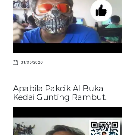
31/05/2020
Apabila Pakcik AI Buka
Kedai Gunting Rambut.