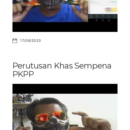
17/06/2020
Perutusan Khas Sempena
PKPP