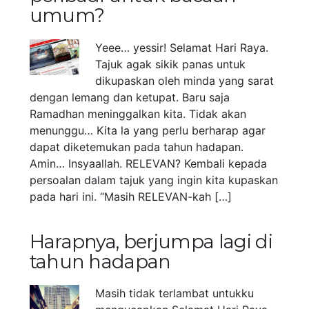
umum?
Yeee… yessir! Selamat Hari Raya.
Tajuk agak sikik panas untuk
dikupaskan oleh minda yang sarat
dengan lemang dan ketupat. Baru saja
Ramadhan meninggalkan kita. Tidak akan
menunggu… Kita la yang perlu berharap agar
dapat diketemukan pada tahun hadapan.
Amin… Insyaallah. RELEVAN? Kembali kepada
persoalan dalam tajuk yang ingin kita kupaskan
pada hari ini. “Masih RELEVAN-kah […]
Harapnya, berjumpa lagi di
tahun hadapan
Masih tidak terlambat untukku