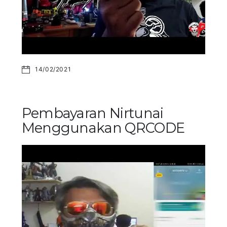
14/02/2021
Pembayaran Nirtunai
Menggunakan QRCODE