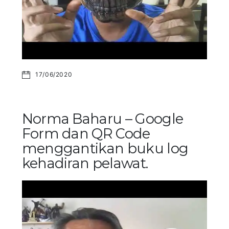
17/06/2020
Norma Baharu – Google
Form dan QR Code
menggantikan buku log
kehadiran pelawat.