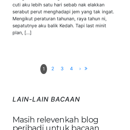
cuti aku lebih satu hari sebab nak elakkan
serabut perut menghadapi jem yang tak ingat.
Mengikut peraturan tahunan, raya tahun ni,
sepatutnye aku balik Kedah. Tapi last minit
plan, […]
2
3
4
›
1
LAIN-LAIN BACAAN
Masih relevenkah blog
peribadi untuk bacaan