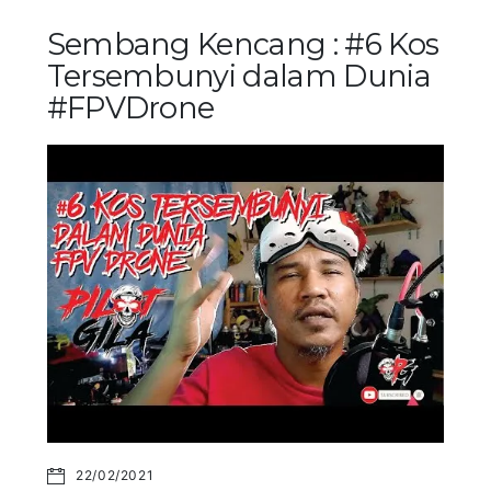
Sembang Kencang : #6 Kos
Tersembunyi dalam Dunia
#FPVDrone
22/02/2021