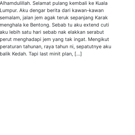
Alhamdulillah. Selamat pulang kembali ke Kuala
Lumpur. Aku dengar berita dari kawan-kawan
semalam, jalan jem agak teruk sepanjang Karak
menghala ke Bentong. Sebab tu aku extend cuti
aku lebih satu hari sebab nak elakkan serabut
perut menghadapi jem yang tak ingat. Mengikut
peraturan tahunan, raya tahun ni, sepatutnye aku
balik Kedah. Tapi last minit plan, […]