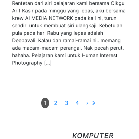
Rentetan dari siri pelajaran kami bersama Cikgu
Arif Kasir pada minggu yang lepas, aku bersama
krew AI MEDIA NETWORK pada kali ni, turun
sendiri untuk membuat siri ulangkaji. Kebetulan
pula pada hari Rabu yang lepas adalah
Deepavali. Kalau dah ramai-ramai ni.. memang
ada macam-macam perangai. Nak pecah perut.
hahaha. Pelajaran kami untuk Human Interest
Photography […]
2
3
4
›
1
KOMPUTER