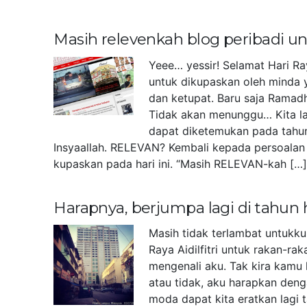
Masih relevenkah blog peribadi 
Yeee… yessir! Selamat Hari Ra
untuk dikupaskan oleh minda 
dan ketupat. Baru saja Ramad
Tidak akan menunggu… Kita la
dapat diketemukan pada tahu
Insyaallah. RELEVAN? Kembali kepada persoalan 
kupaskan pada hari ini. “Masih RELEVAN-kah […
Harapnya, berjumpa lagi di tahun
Masih tidak terlambat untukk
Raya Aidilfitri untuk rakan-r
mengenali aku. Tak kira kamu 
atau tidak, aku harapkan deng
moda dapat kita eratkan lagi 