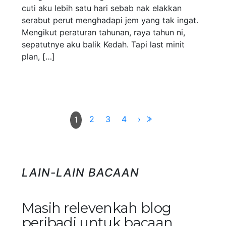
cuti aku lebih satu hari sebab nak elakkan
serabut perut menghadapi jem yang tak ingat.
Mengikut peraturan tahunan, raya tahun ni,
sepatutnye aku balik Kedah. Tapi last minit
plan, […]
2
3
4
›
1
LAIN-LAIN BACAAN
Masih relevenkah blog
peribadi untuk bacaan