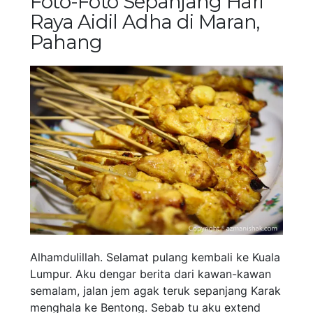
Foto-Foto Sepanjang Hari
Raya Aidil Adha di Maran,
Pahang
Alhamdulillah. Selamat pulang kembali ke Kuala
Lumpur. Aku dengar berita dari kawan-kawan
semalam, jalan jem agak teruk sepanjang Karak
menghala ke Bentong. Sebab tu aku extend