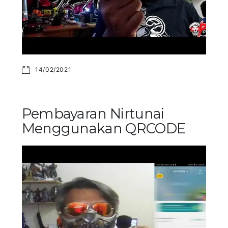
14/02/2021
Pembayaran Nirtunai
Menggunakan QRCODE