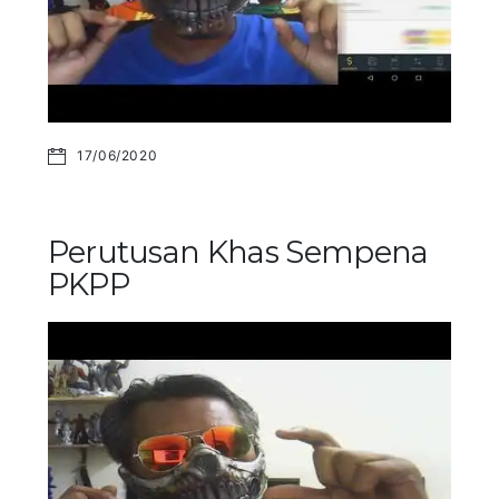
17/06/2020
Perutusan Khas Sempena
PKPP