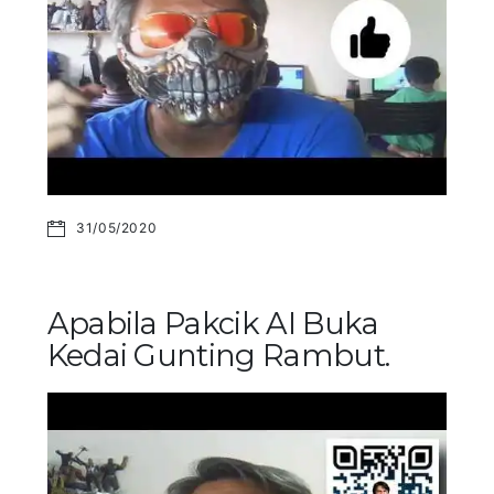
31/05/2020
Apabila Pakcik AI Buka
Kedai Gunting Rambut.