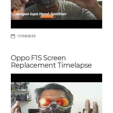
17/06/2020
Oppo F1S Screen
Replacement Timelapse