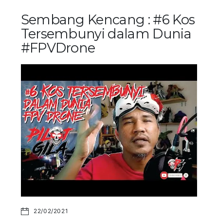
Sembang Kencang : #6 Kos
Tersembunyi dalam Dunia
#FPVDrone
22/02/2021