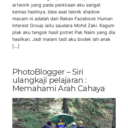
artwork yang pada perkiraan aku sangat
kemas hasilnya. Idea asal teknik shadow
macam ni adalah dari Rakan Facebook Human
Interest Group iaitu saudara Mohd Zaki. Kagum
plak aku tengok hasil potret Pak Naim yang dia
hasilkan. Jadi malam tadi aku bodek lah anak
[…]
PhotoBlogger – Siri
ulangkaji pelajaran :
Memahami Arah Cahaya