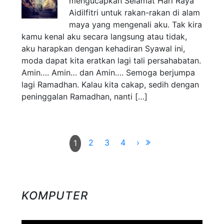
mengucapkan Selamat Hari Raya
Aidilfitri untuk rakan-rakan di alam
maya yang mengenali aku. Tak kira
kamu kenal aku secara langsung atau tidak,
aku harapkan dengan kehadiran Syawal ini,
moda dapat kita eratkan lagi tali persahabatan.
Amin…. Amin… dan Amin…. Semoga berjumpa
lagi Ramadhan. Kalau kita cakap, sedih dengan
peninggalan Ramadhan, nanti […]
2
3
4
›
1
KOMPUTER