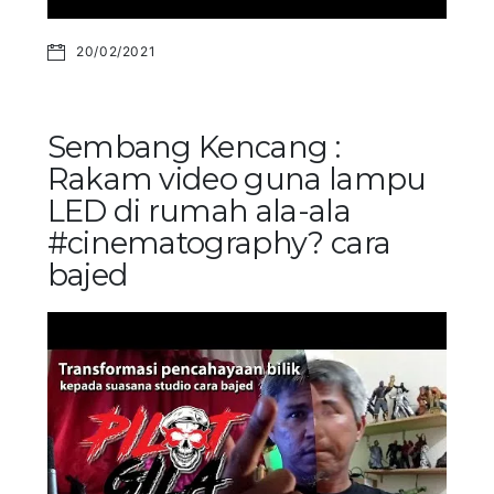
20/02/2021
Sembang Kencang :
Rakam video guna lampu
LED di rumah ala-ala
#cinematography? cara
bajed