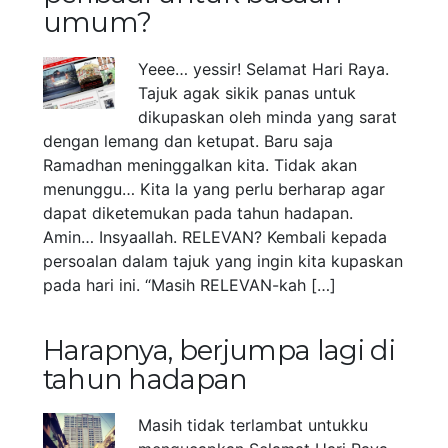
umum?
Yeee… yessir! Selamat Hari Raya.
Tajuk agak sikik panas untuk
dikupaskan oleh minda yang sarat
dengan lemang dan ketupat. Baru saja
Ramadhan meninggalkan kita. Tidak akan
menunggu… Kita la yang perlu berharap agar
dapat diketemukan pada tahun hadapan.
Amin… Insyaallah. RELEVAN? Kembali kepada
persoalan dalam tajuk yang ingin kita kupaskan
pada hari ini. “Masih RELEVAN-kah […]
Harapnya, berjumpa lagi di
tahun hadapan
Masih tidak terlambat untukku