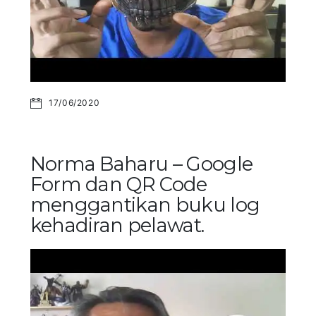
17/06/2020
Norma Baharu – Google
Form dan QR Code
menggantikan buku log
kehadiran pelawat.