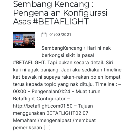
Sembang Kencang :
Pengenalan Konfigurasi
Asas #BETAFLIGHT
01/03/2021
SembangKencang : Hari ni nak
berkongsi sikit la pasal
#BETAFLIGHT. Tapi bukan secara detail. Siri
kali ni agak panjang. Jadi aku sediakan timeline
kat bawak ni supaya rakan-rakan boleh lompat
terus kepada topic yang nak dituju. Timeline : –
00:00 – Pengenalan01:24 – Muat turun
Betaflight Configurator –
http://betaflight.com01:50 – Tujuan
menggunakan BETAFLIGHT02:07 –
Memahami/mengenalpasti/membuat
pemeriksaan […]