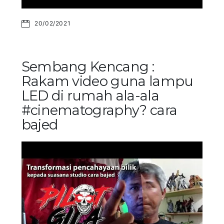
20/02/2021
Sembang Kencang :
Rakam video guna lampu
LED di rumah ala-ala
#cinematography? cara
bajed