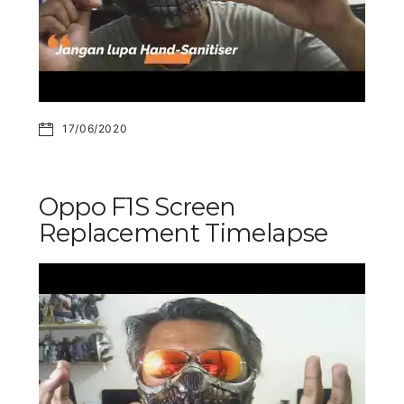
17/06/2020
Oppo F1S Screen
Replacement Timelapse