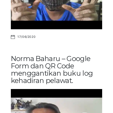
17/06/2020
Norma Baharu – Google
Form dan QR Code
menggantikan buku log
kehadiran pelawat.