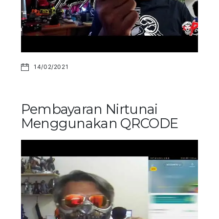
14/02/2021
Pembayaran Nirtunai
Menggunakan QRCODE