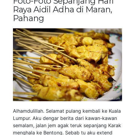
Foto-Foto Sepanjang Hari
Raya Aidil Adha di Maran,
Pahang
Alhamdulillah. Selamat pulang kembali ke Kuala
Lumpur. Aku dengar berita dari kawan-kawan
semalam, jalan jem agak teruk sepanjang Karak
menghala ke Bentong. Sebab tu aku extend