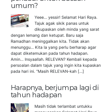
umum?
Yeee… yessir! Selamat Hari Raya.
Tajuk agak sikik panas untuk
dikupaskan oleh minda yang sarat
dengan lemang dan ketupat. Baru saja
Ramadhan meninggalkan kita. Tidak akan
menunggu… Kita la yang perlu berharap agar
dapat diketemukan pada tahun hadapan.
Amin… Insyaallah. RELEVAN? Kembali kepada
persoalan dalam tajuk yang ingin kita kupaskan
pada hari ini. “Masih RELEVAN-kah […]
Harapnya, berjumpa lagi di
tahun hadapan
Masih tidak terlambat untukku