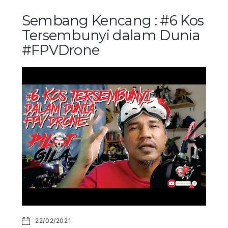
Sembang Kencang : #6 Kos
Tersembunyi dalam Dunia
#FPVDrone
22/02/2021