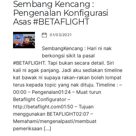
Sembang Kencang :
Pengenalan Konfigurasi
Asas #BETAFLIGHT
01/03/2021
SembangKencang : Hari ni nak
berkongsi sikit la pasal
#BETAFLIGHT. Tapi bukan secara detail. Siri
kali ni agak panjang. Jadi aku sediakan timeline
kat bawak ni supaya rakan-rakan boleh lompat
terus kepada topic yang nak dituju. Timeline : –
00:00 – Pengenalan01:24 – Muat turun
Betaflight Configurator –
http://betaflight.com01:50 – Tujuan
menggunakan BETAFLIGHT02:07 –
Memahami/mengenalpasti/membuat
pemeriksaan […]