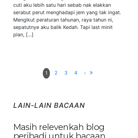
cuti aku lebih satu hari sebab nak elakkan
serabut perut menghadapi jem yang tak ingat.
Mengikut peraturan tahunan, raya tahun ni,
sepatutnye aku balik Kedah. Tapi last minit
plan, […]
2
3
4
›
1
LAIN-LAIN BACAAN
Masih relevenkah blog
peribadi untuk bacaan