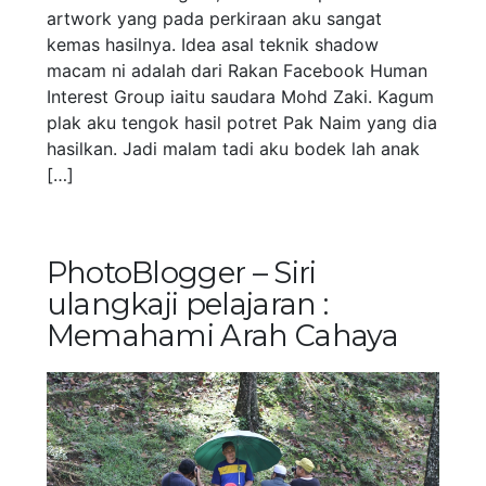
artwork yang pada perkiraan aku sangat
kemas hasilnya. Idea asal teknik shadow
macam ni adalah dari Rakan Facebook Human
Interest Group iaitu saudara Mohd Zaki. Kagum
plak aku tengok hasil potret Pak Naim yang dia
hasilkan. Jadi malam tadi aku bodek lah anak
[…]
PhotoBlogger – Siri
ulangkaji pelajaran :
Memahami Arah Cahaya