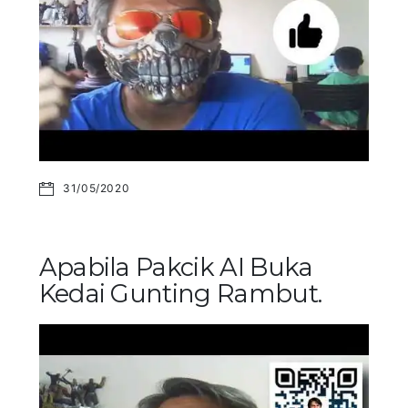
31/05/2020
Apabila Pakcik AI Buka
Kedai Gunting Rambut.