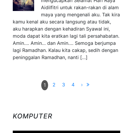
mengucapkan Selamat Hari Raya
Aidilfitri untuk rakan-rakan di alam
maya yang mengenali aku. Tak kira
kamu kenal aku secara langsung atau tidak,
aku harapkan dengan kehadiran Syawal ini,
moda dapat kita eratkan lagi tali persahabatan.
Amin…. Amin… dan Amin…. Semoga berjumpa
lagi Ramadhan. Kalau kita cakap, sedih dengan
peninggalan Ramadhan, nanti […]
2
3
4
›
1
KOMPUTER