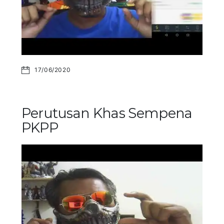
17/06/2020
Perutusan Khas Sempena
PKPP