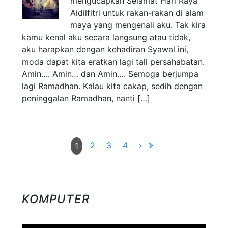
mengucapkan Selamat Hari Raya
Aidilfitri untuk rakan-rakan di alam
maya yang mengenali aku. Tak kira
kamu kenal aku secara langsung atau tidak,
aku harapkan dengan kehadiran Syawal ini,
moda dapat kita eratkan lagi tali persahabatan.
Amin…. Amin… dan Amin…. Semoga berjumpa
lagi Ramadhan. Kalau kita cakap, sedih dengan
peninggalan Ramadhan, nanti […]
2
3
4
›
1
KOMPUTER