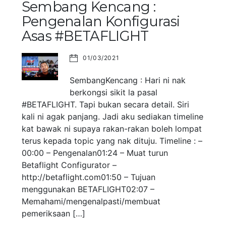
Sembang Kencang :
Pengenalan Konfigurasi
Asas #BETAFLIGHT
01/03/2021
SembangKencang : Hari ni nak
berkongsi sikit la pasal
#BETAFLIGHT. Tapi bukan secara detail. Siri
kali ni agak panjang. Jadi aku sediakan timeline
kat bawak ni supaya rakan-rakan boleh lompat
terus kepada topic yang nak dituju. Timeline : –
00:00 – Pengenalan01:24 – Muat turun
Betaflight Configurator –
http://betaflight.com01:50 – Tujuan
menggunakan BETAFLIGHT02:07 –
Memahami/mengenalpasti/membuat
pemeriksaan […]