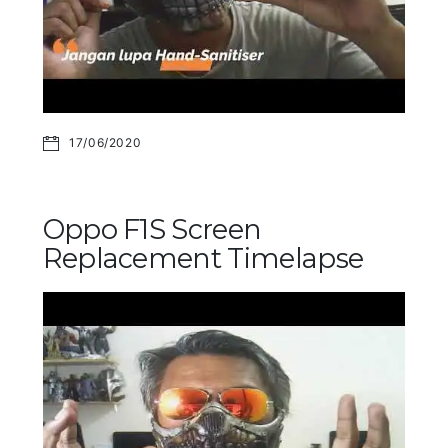
17/06/2020
Oppo F1S Screen
Replacement Timelapse