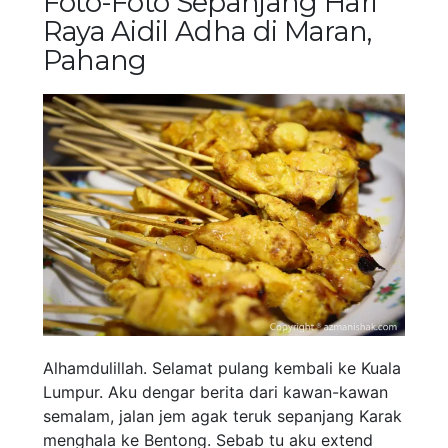
Foto-Foto Sepanjang Hari
Raya Aidil Adha di Maran,
Pahang
Alhamdulillah. Selamat pulang kembali ke Kuala
Lumpur. Aku dengar berita dari kawan-kawan
semalam, jalan jem agak teruk sepanjang Karak
menghala ke Bentong. Sebab tu aku extend