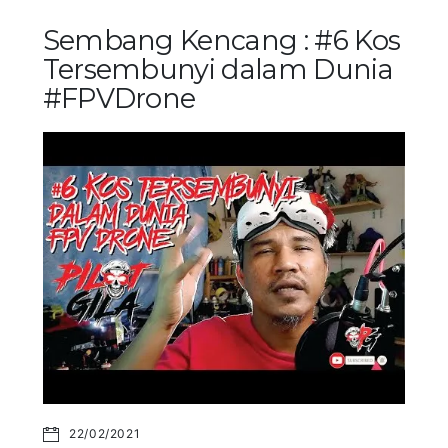
Sembang Kencang : #6 Kos
Tersembunyi dalam Dunia
#FPVDrone
22/02/2021