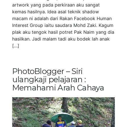
artwork yang pada perkiraan aku sangat
kemas hasilnya. Idea asal teknik shadow
macam ni adalah dari Rakan Facebook Human
Interest Group iaitu saudara Mohd Zaki. Kagum
plak aku tengok hasil potret Pak Naim yang dia
hasilkan. Jadi malam tadi aku bodek lah anak
[…]
PhotoBlogger – Siri
ulangkaji pelajaran :
Memahami Arah Cahaya