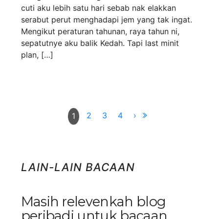
cuti aku lebih satu hari sebab nak elakkan
serabut perut menghadapi jem yang tak ingat.
Mengikut peraturan tahunan, raya tahun ni,
sepatutnye aku balik Kedah. Tapi last minit
plan, […]
2
3
4
›
1
LAIN-LAIN BACAAN
Masih relevenkah blog
peribadi untuk bacaan