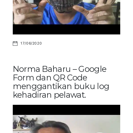
17/06/2020
Norma Baharu – Google
Form dan QR Code
menggantikan buku log
kehadiran pelawat.