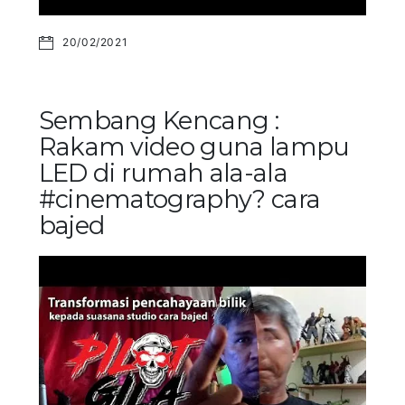
20/02/2021
Sembang Kencang :
Rakam video guna lampu
LED di rumah ala-ala
#cinematography? cara
bajed