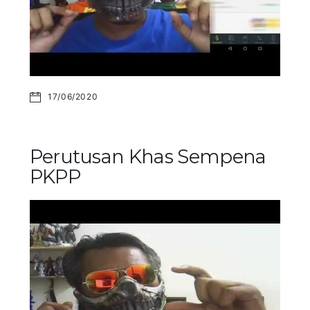
17/06/2020
Perutusan Khas Sempena
PKPP