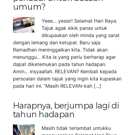
umum?
Yeee… yessir! Selamat Hari Raya.
Tajuk agak sikik panas untuk
dikupaskan oleh minda yang sarat
dengan lemang dan ketupat. Baru saja
Ramadhan meninggalkan kita. Tidak akan
menunggu… Kita la yang perlu berharap agar
dapat diketemukan pada tahun hadapan.
Amin… Insyaallah. RELEVAN? Kembali kepada
persoalan dalam tajuk yang ingin kita kupaskan
pada hari ini. “Masih RELEVAN-kah […]
Harapnya, berjumpa lagi di
tahun hadapan
Masih tidak terlambat untukku