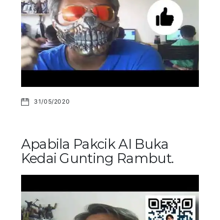
31/05/2020
Apabila Pakcik AI Buka
Kedai Gunting Rambut.