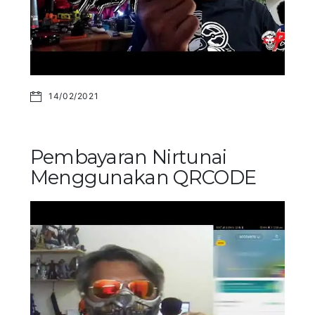
14/02/2021
Pembayaran Nirtunai
Menggunakan QRCODE