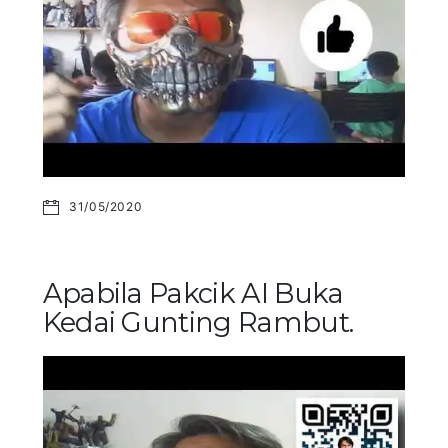
31/05/2020
Apabila Pakcik AI Buka
Kedai Gunting Rambut.