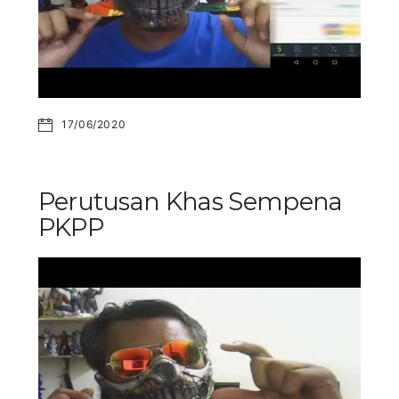
17/06/2020
Perutusan Khas Sempena
PKPP