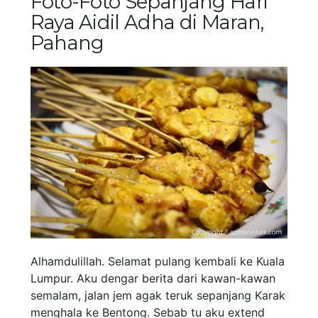
Foto-Foto Sepanjang Hari
Raya Aidil Adha di Maran,
Pahang
Alhamdulillah. Selamat pulang kembali ke Kuala
Lumpur. Aku dengar berita dari kawan-kawan
semalam, jalan jem agak teruk sepanjang Karak
menghala ke Bentong. Sebab tu aku extend