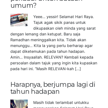
umum?
Yeee… yessir! Selamat Hari Raya.
Tajuk agak sikik panas untuk
dikupaskan oleh minda yang sarat
dengan lemang dan ketupat. Baru saja
Ramadhan meninggalkan kita. Tidak akan
menunggu… Kita la yang perlu berharap agar
dapat diketemukan pada tahun hadapan.
Amin… Insyaallah. RELEVAN? Kembali kepada
persoalan dalam tajuk yang ingin kita kupaskan
pada hari ini. “Masih RELEVAN-kah […]
Harapnya, berjumpa lagi di
tahun hadapan
Masih tidak terlambat untukku