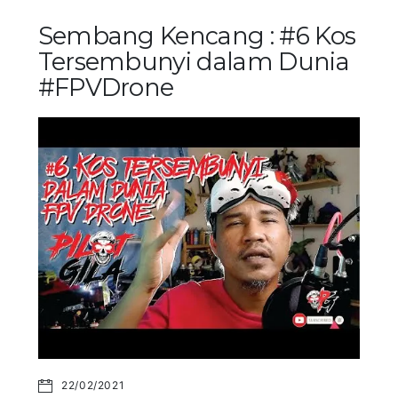
Sembang Kencang : #6 Kos
Tersembunyi dalam Dunia
#FPVDrone
22/02/2021