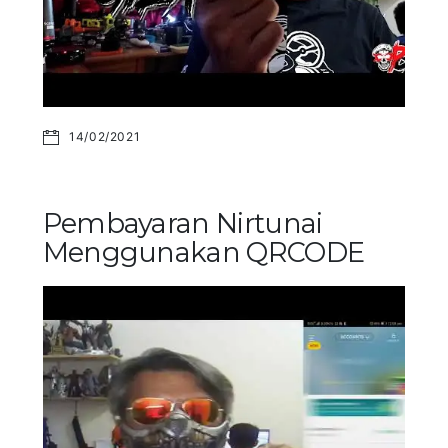
14/02/2021
Pembayaran Nirtunai
Menggunakan QRCODE