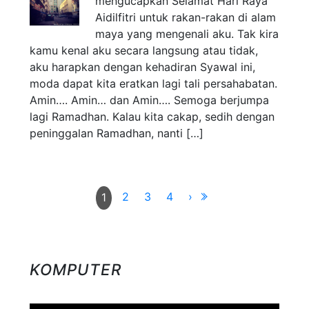
mengucapkan Selamat Hari Raya
Aidilfitri untuk rakan-rakan di alam
maya yang mengenali aku. Tak kira
kamu kenal aku secara langsung atau tidak,
aku harapkan dengan kehadiran Syawal ini,
moda dapat kita eratkan lagi tali persahabatan.
Amin…. Amin… dan Amin…. Semoga berjumpa
lagi Ramadhan. Kalau kita cakap, sedih dengan
peninggalan Ramadhan, nanti […]
2
3
4
›
1
KOMPUTER