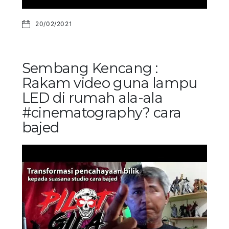
20/02/2021
Sembang Kencang :
Rakam video guna lampu
LED di rumah ala-ala
#cinematography? cara
bajed