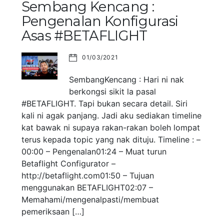
Sembang Kencang :
Pengenalan Konfigurasi
Asas #BETAFLIGHT
01/03/2021
SembangKencang : Hari ni nak
berkongsi sikit la pasal
#BETAFLIGHT. Tapi bukan secara detail. Siri
kali ni agak panjang. Jadi aku sediakan timeline
kat bawak ni supaya rakan-rakan boleh lompat
terus kepada topic yang nak dituju. Timeline : –
00:00 – Pengenalan01:24 – Muat turun
Betaflight Configurator –
http://betaflight.com01:50 – Tujuan
menggunakan BETAFLIGHT02:07 –
Memahami/mengenalpasti/membuat
pemeriksaan […]