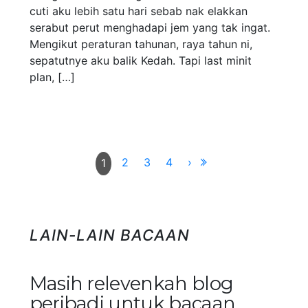
cuti aku lebih satu hari sebab nak elakkan
serabut perut menghadapi jem yang tak ingat.
Mengikut peraturan tahunan, raya tahun ni,
sepatutnye aku balik Kedah. Tapi last minit
plan, […]
2
3
4
›
1
LAIN-LAIN BACAAN
Masih relevenkah blog
peribadi untuk bacaan