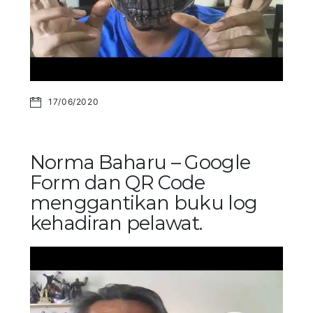
17/06/2020
Norma Baharu – Google
Form dan QR Code
menggantikan buku log
kehadiran pelawat.