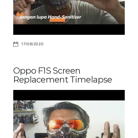
17/06/2020
Oppo F1S Screen
Replacement Timelapse