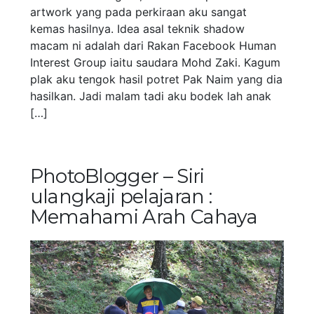
artwork yang pada perkiraan aku sangat
kemas hasilnya. Idea asal teknik shadow
macam ni adalah dari Rakan Facebook Human
Interest Group iaitu saudara Mohd Zaki. Kagum
plak aku tengok hasil potret Pak Naim yang dia
hasilkan. Jadi malam tadi aku bodek lah anak
[…]
PhotoBlogger – Siri
ulangkaji pelajaran :
Memahami Arah Cahaya