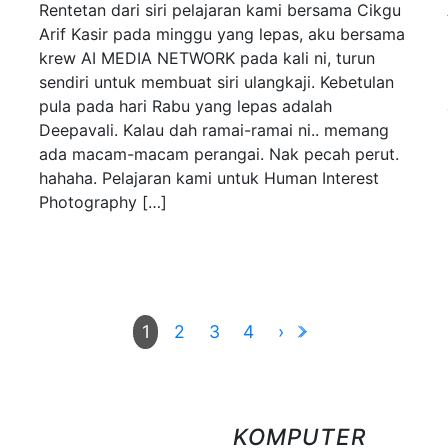
Rentetan dari siri pelajaran kami bersama Cikgu
Arif Kasir pada minggu yang lepas, aku bersama
krew AI MEDIA NETWORK pada kali ni, turun
sendiri untuk membuat siri ulangkaji. Kebetulan
pula pada hari Rabu yang lepas adalah
Deepavali. Kalau dah ramai-ramai ni.. memang
ada macam-macam perangai. Nak pecah perut.
hahaha. Pelajaran kami untuk Human Interest
Photography […]
2
3
4
›
1
KOMPUTER