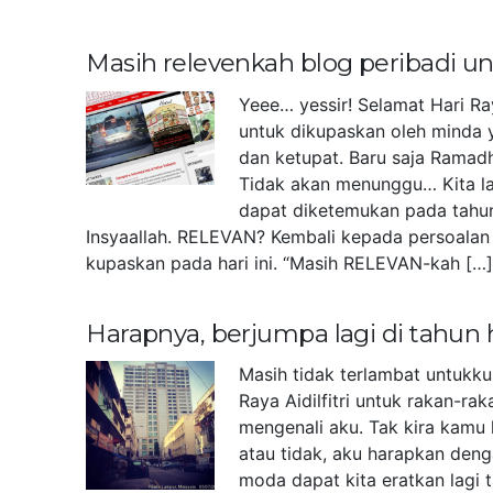
Masih relevenkah blog peribadi 
Yeee… yessir! Selamat Hari Ra
untuk dikupaskan oleh minda 
dan ketupat. Baru saja Ramad
Tidak akan menunggu… Kita la
dapat diketemukan pada tahu
Insyaallah. RELEVAN? Kembali kepada persoalan 
kupaskan pada hari ini. “Masih RELEVAN-kah […
Harapnya, berjumpa lagi di tahun
Masih tidak terlambat untukk
Raya Aidilfitri untuk rakan-r
mengenali aku. Tak kira kamu 
atau tidak, aku harapkan deng
moda dapat kita eratkan lagi 