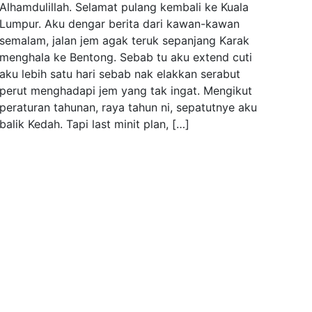
Alhamdulillah. Selamat pulang kembali ke Kuala
Lumpur. Aku dengar berita dari kawan-kawan
semalam, jalan jem agak teruk sepanjang Karak
menghala ke Bentong. Sebab tu aku extend cuti
aku lebih satu hari sebab nak elakkan serabut
perut menghadapi jem yang tak ingat. Mengikut
peraturan tahunan, raya tahun ni, sepatutnye aku
balik Kedah. Tapi last minit plan, […]