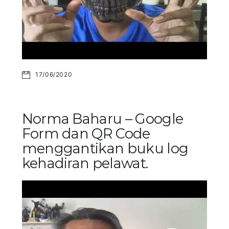
17/06/2020
Norma Baharu – Google
Form dan QR Code
menggantikan buku log
kehadiran pelawat.