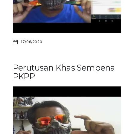
17/06/2020
Perutusan Khas Sempena
PKPP