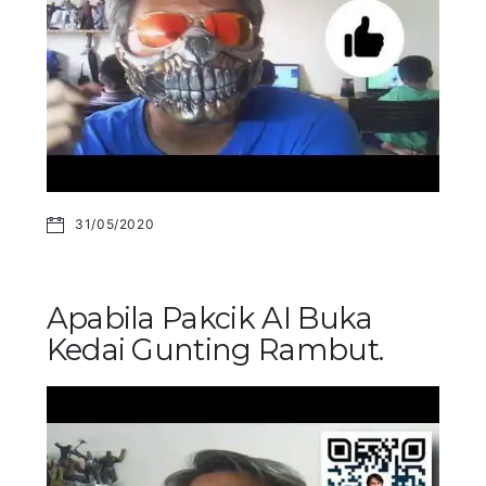
31/05/2020
Apabila Pakcik AI Buka
Kedai Gunting Rambut.