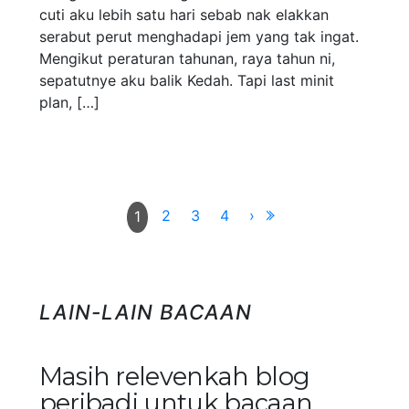
cuti aku lebih satu hari sebab nak elakkan
serabut perut menghadapi jem yang tak ingat.
Mengikut peraturan tahunan, raya tahun ni,
sepatutnye aku balik Kedah. Tapi last minit
plan, […]
2
3
4
›
1
LAIN-LAIN BACAAN
Masih relevenkah blog
peribadi untuk bacaan