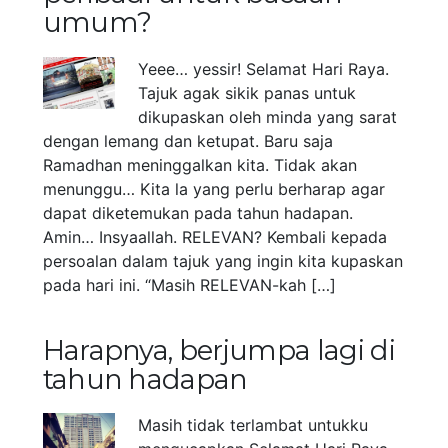
umum?
Yeee… yessir! Selamat Hari Raya.
Tajuk agak sikik panas untuk
dikupaskan oleh minda yang sarat
dengan lemang dan ketupat. Baru saja
Ramadhan meninggalkan kita. Tidak akan
menunggu… Kita la yang perlu berharap agar
dapat diketemukan pada tahun hadapan.
Amin… Insyaallah. RELEVAN? Kembali kepada
persoalan dalam tajuk yang ingin kita kupaskan
pada hari ini. “Masih RELEVAN-kah […]
Harapnya, berjumpa lagi di
tahun hadapan
Masih tidak terlambat untukku