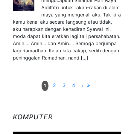
mengucapkan Selamat Hari Raya
Aidilfitri untuk rakan-rakan di alam
maya yang mengenali aku. Tak kira
kamu kenal aku secara langsung atau tidak,
aku harapkan dengan kehadiran Syawal ini,
moda dapat kita eratkan lagi tali persahabatan.
Amin…. Amin… dan Amin…. Semoga berjumpa
lagi Ramadhan. Kalau kita cakap, sedih dengan
peninggalan Ramadhan, nanti […]
2
3
4
›
1
KOMPUTER