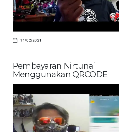
14/02/2021
Pembayaran Nirtunai
Menggunakan QRCODE