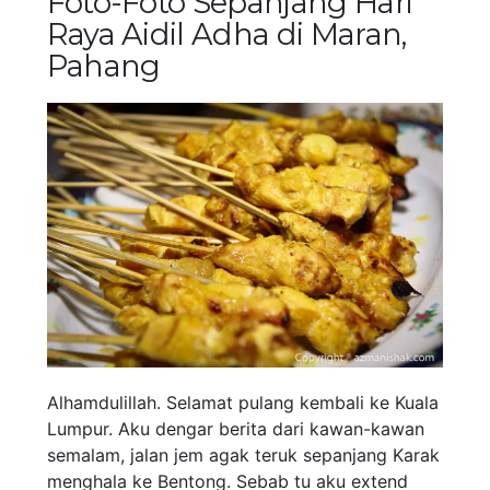
Foto-Foto Sepanjang Hari
Raya Aidil Adha di Maran,
Pahang
Alhamdulillah. Selamat pulang kembali ke Kuala
Lumpur. Aku dengar berita dari kawan-kawan
semalam, jalan jem agak teruk sepanjang Karak
menghala ke Bentong. Sebab tu aku extend