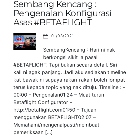
Sembang Kencang :
Pengenalan Konfigurasi
Asas #BETAFLIGHT
01/03/2021
SembangKencang : Hari ni nak
berkongsi sikit la pasal
#BETAFLIGHT. Tapi bukan secara detail. Siri
kali ni agak panjang. Jadi aku sediakan timeline
kat bawak ni supaya rakan-rakan boleh lompat
terus kepada topic yang nak dituju. Timeline : –
00:00 – Pengenalan01:24 – Muat turun
Betaflight Configurator –
http://betaflight.com01:50 – Tujuan
menggunakan BETAFLIGHT02:07 –
Memahami/mengenalpasti/membuat
pemeriksaan […]