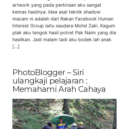
artwork yang pada perkiraan aku sangat
kemas hasilnya. Idea asal teknik shadow
macam ni adalah dari Rakan Facebook Human
Interest Group iaitu saudara Mohd Zaki. Kagum
plak aku tengok hasil potret Pak Naim yang dia
hasilkan. Jadi malam tadi aku bodek lah anak
[…]
PhotoBlogger – Siri
ulangkaji pelajaran :
Memahami Arah Cahaya