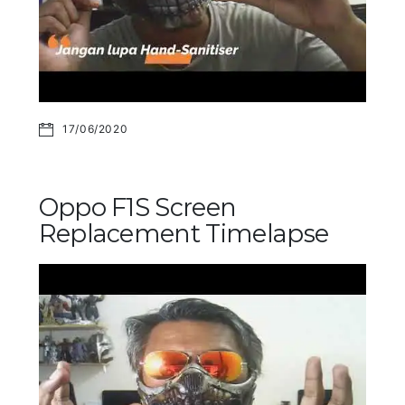
17/06/2020
Oppo F1S Screen
Replacement Timelapse