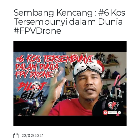
Sembang Kencang : #6 Kos
Tersembunyi dalam Dunia
#FPVDrone
22/02/2021