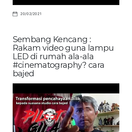
20/02/2021
Sembang Kencang :
Rakam video guna lampu
LED di rumah ala-ala
#cinematography? cara
bajed