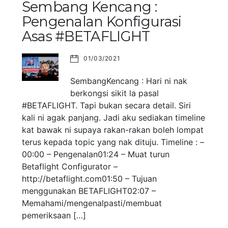
Sembang Kencang :
Pengenalan Konfigurasi
Asas #BETAFLIGHT
01/03/2021
SembangKencang : Hari ni nak
berkongsi sikit la pasal
#BETAFLIGHT. Tapi bukan secara detail. Siri
kali ni agak panjang. Jadi aku sediakan timeline
kat bawak ni supaya rakan-rakan boleh lompat
terus kepada topic yang nak dituju. Timeline : –
00:00 – Pengenalan01:24 – Muat turun
Betaflight Configurator –
http://betaflight.com01:50 – Tujuan
menggunakan BETAFLIGHT02:07 –
Memahami/mengenalpasti/membuat
pemeriksaan […]