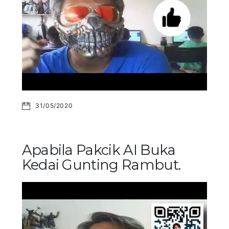
31/05/2020
Apabila Pakcik AI Buka
Kedai Gunting Rambut.