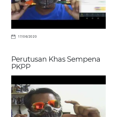
17/06/2020
Perutusan Khas Sempena
PKPP