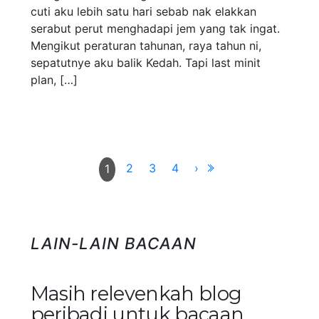
cuti aku lebih satu hari sebab nak elakkan
serabut perut menghadapi jem yang tak ingat.
Mengikut peraturan tahunan, raya tahun ni,
sepatutnye aku balik Kedah. Tapi last minit
plan, […]
2
3
4
›
1
LAIN-LAIN BACAAN
Masih relevenkah blog
peribadi untuk bacaan