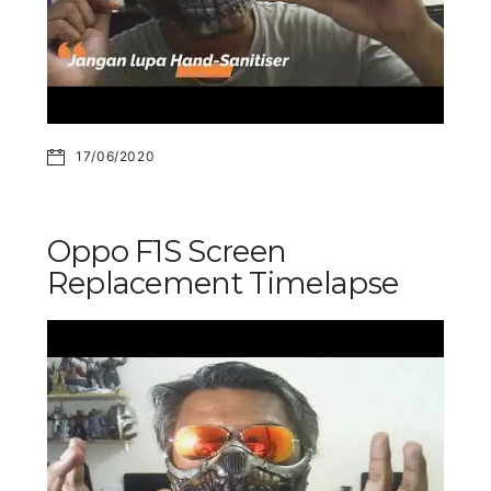
17/06/2020
Oppo F1S Screen
Replacement Timelapse