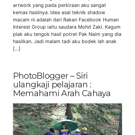
artwork yang pada perkiraan aku sangat
kemas hasilnya. Idea asal teknik shadow
macam ni adalah dari Rakan Facebook Human
Interest Group iaitu saudara Mohd Zaki. Kagum
plak aku tengok hasil potret Pak Naim yang dia
hasilkan. Jadi malam tadi aku bodek lah anak
[…]
PhotoBlogger – Siri
ulangkaji pelajaran :
Memahami Arah Cahaya