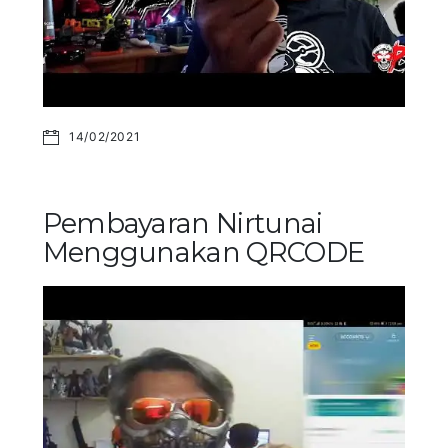
14/02/2021
Pembayaran Nirtunai
Menggunakan QRCODE