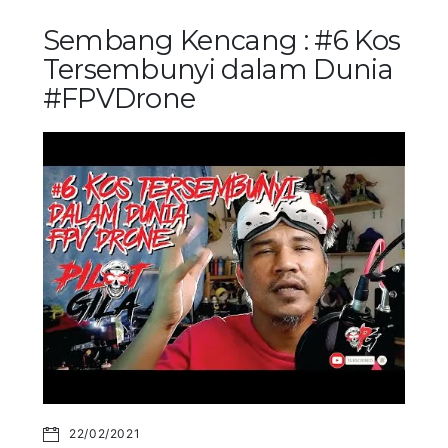
Sembang Kencang : #6 Kos
Tersembunyi dalam Dunia
#FPVDrone
22/02/2021