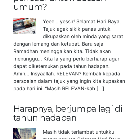
umum?
Yeee… yessir! Selamat Hari Raya.
Tajuk agak sikik panas untuk
dikupaskan oleh minda yang sarat
dengan lemang dan ketupat. Baru saja
Ramadhan meninggalkan kita. Tidak akan
menunggu… Kita la yang perlu berharap agar
dapat diketemukan pada tahun hadapan.
Amin… Insyaallah. RELEVAN? Kembali kepada
persoalan dalam tajuk yang ingin kita kupaskan
pada hari ini. “Masih RELEVAN-kah […]
Harapnya, berjumpa lagi di
tahun hadapan
Masih tidak terlambat untukku