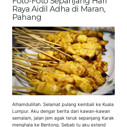
Foto-Foto Sepanjang Hari
Raya Aidil Adha di Maran,
Pahang
Alhamdulillah. Selamat pulang kembali ke Kuala
Lumpur. Aku dengar berita dari kawan-kawan
semalam, jalan jem agak teruk sepanjang Karak
menghala ke Bentong. Sebab tu aku extend