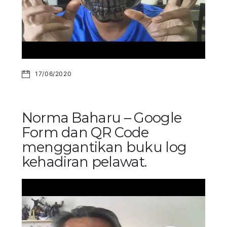
17/06/2020
Norma Baharu – Google
Form dan QR Code
menggantikan buku log
kehadiran pelawat.