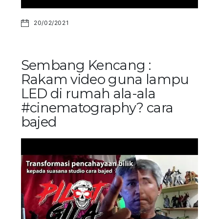
20/02/2021
Sembang Kencang :
Rakam video guna lampu
LED di rumah ala-ala
#cinematography? cara
bajed