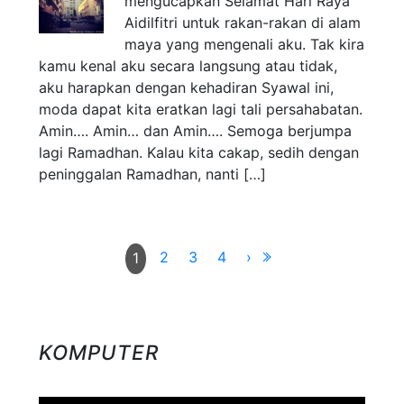
mengucapkan Selamat Hari Raya
Aidilfitri untuk rakan-rakan di alam
maya yang mengenali aku. Tak kira
kamu kenal aku secara langsung atau tidak,
aku harapkan dengan kehadiran Syawal ini,
moda dapat kita eratkan lagi tali persahabatan.
Amin…. Amin… dan Amin…. Semoga berjumpa
lagi Ramadhan. Kalau kita cakap, sedih dengan
peninggalan Ramadhan, nanti […]
2
3
4
›
1
KOMPUTER