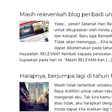
Masih relevenkah blog peribadi 
Yeee… yessir! Selamat Hari Ra
untuk dikupaskan oleh minda 
dan ketupat. Baru saja Ramad
Tidak akan menunggu… Kita la
dapat diketemukan pada tahu
Insyaallah. RELEVAN? Kembali kepada persoalan 
kupaskan pada hari ini. “Masih RELEVAN-kah […
Harapnya, berjumpa lagi di tahun
Masih tidak terlambat untukk
Raya Aidilfitri untuk rakan-r
mengenali aku. Tak kira kamu 
atau tidak, aku harapkan deng
moda dapat kita eratkan lagi 