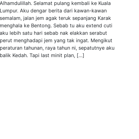
Alhamdulillah. Selamat pulang kembali ke Kuala
Lumpur. Aku dengar berita dari kawan-kawan
semalam, jalan jem agak teruk sepanjang Karak
menghala ke Bentong. Sebab tu aku extend cuti
aku lebih satu hari sebab nak elakkan serabut
perut menghadapi jem yang tak ingat. Mengikut
peraturan tahunan, raya tahun ni, sepatutnye aku
balik Kedah. Tapi last minit plan, […]