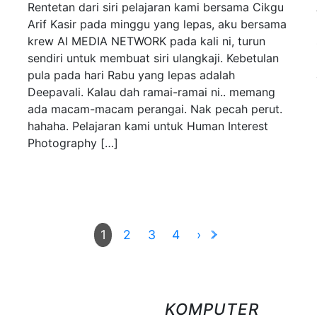
Rentetan dari siri pelajaran kami bersama Cikgu
Arif Kasir pada minggu yang lepas, aku bersama
krew AI MEDIA NETWORK pada kali ni, turun
sendiri untuk membuat siri ulangkaji. Kebetulan
pula pada hari Rabu yang lepas adalah
Deepavali. Kalau dah ramai-ramai ni.. memang
ada macam-macam perangai. Nak pecah perut.
hahaha. Pelajaran kami untuk Human Interest
Photography […]
2
3
4
›
1
KOMPUTER