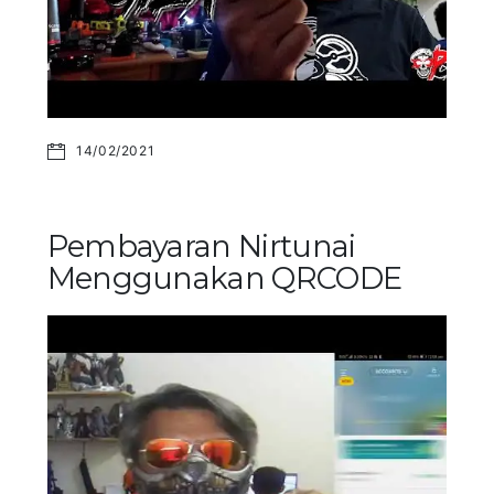
14/02/2021
Pembayaran Nirtunai
Menggunakan QRCODE