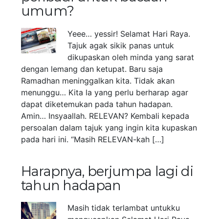
umum?
Yeee… yessir! Selamat Hari Raya.
Tajuk agak sikik panas untuk
dikupaskan oleh minda yang sarat
dengan lemang dan ketupat. Baru saja
Ramadhan meninggalkan kita. Tidak akan
menunggu… Kita la yang perlu berharap agar
dapat diketemukan pada tahun hadapan.
Amin… Insyaallah. RELEVAN? Kembali kepada
persoalan dalam tajuk yang ingin kita kupaskan
pada hari ini. “Masih RELEVAN-kah […]
Harapnya, berjumpa lagi di
tahun hadapan
Masih tidak terlambat untukku