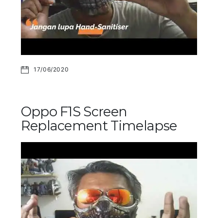
17/06/2020
Oppo F1S Screen
Replacement Timelapse