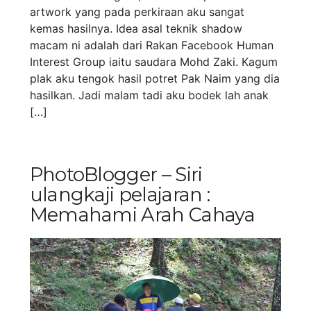
artwork yang pada perkiraan aku sangat
kemas hasilnya. Idea asal teknik shadow
macam ni adalah dari Rakan Facebook Human
Interest Group iaitu saudara Mohd Zaki. Kagum
plak aku tengok hasil potret Pak Naim yang dia
hasilkan. Jadi malam tadi aku bodek lah anak
[…]
PhotoBlogger – Siri
ulangkaji pelajaran :
Memahami Arah Cahaya