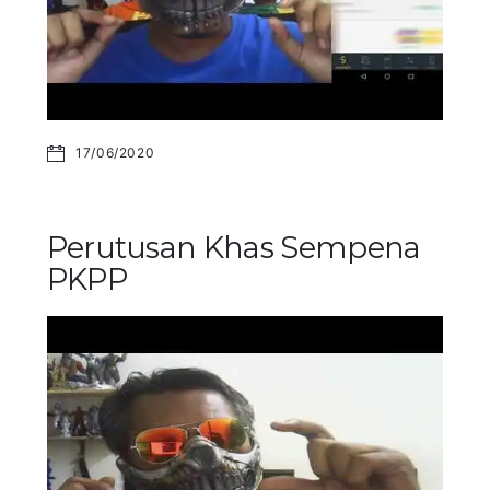
17/06/2020
Perutusan Khas Sempena
PKPP