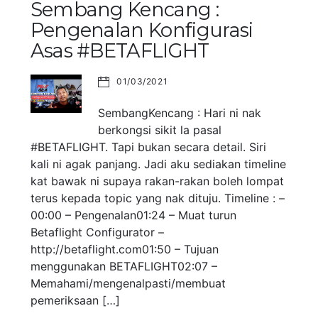
Sembang Kencang :
Pengenalan Konfigurasi
Asas #BETAFLIGHT
01/03/2021
SembangKencang : Hari ni nak
berkongsi sikit la pasal
#BETAFLIGHT. Tapi bukan secara detail. Siri
kali ni agak panjang. Jadi aku sediakan timeline
kat bawak ni supaya rakan-rakan boleh lompat
terus kepada topic yang nak dituju. Timeline : –
00:00 – Pengenalan01:24 – Muat turun
Betaflight Configurator –
http://betaflight.com01:50 – Tujuan
menggunakan BETAFLIGHT02:07 –
Memahami/mengenalpasti/membuat
pemeriksaan […]