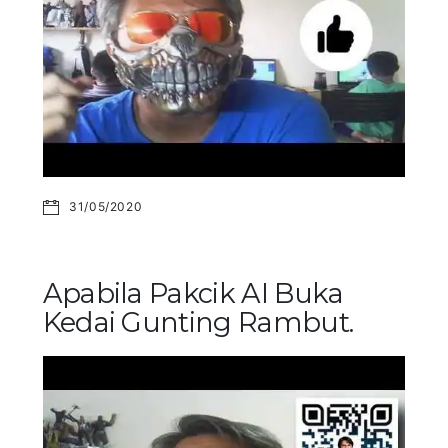
31/05/2020
Apabila Pakcik AI Buka
Kedai Gunting Rambut.