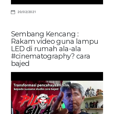
20/02/2021
Sembang Kencang :
Rakam video guna lampu
LED di rumah ala-ala
#cinematography? cara
bajed