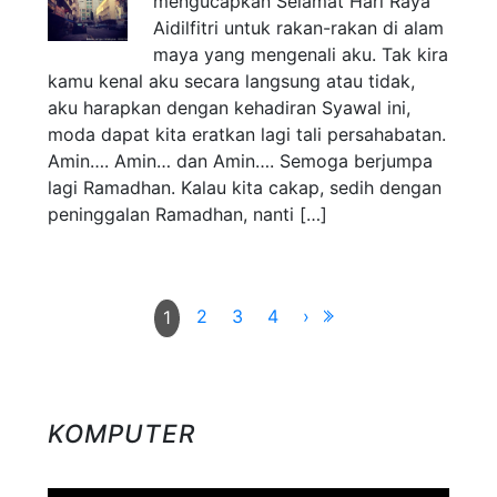
mengucapkan Selamat Hari Raya
Aidilfitri untuk rakan-rakan di alam
maya yang mengenali aku. Tak kira
kamu kenal aku secara langsung atau tidak,
aku harapkan dengan kehadiran Syawal ini,
moda dapat kita eratkan lagi tali persahabatan.
Amin…. Amin… dan Amin…. Semoga berjumpa
lagi Ramadhan. Kalau kita cakap, sedih dengan
peninggalan Ramadhan, nanti […]
2
3
4
›
1
KOMPUTER