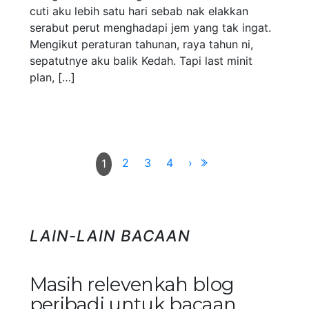
cuti aku lebih satu hari sebab nak elakkan
serabut perut menghadapi jem yang tak ingat.
Mengikut peraturan tahunan, raya tahun ni,
sepatutnye aku balik Kedah. Tapi last minit
plan, […]
2
3
4
›
1
LAIN-LAIN BACAAN
Masih relevenkah blog
peribadi untuk bacaan