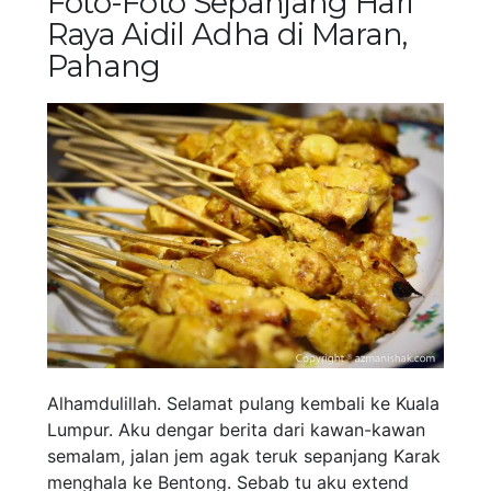
Foto-Foto Sepanjang Hari
Raya Aidil Adha di Maran,
Pahang
Alhamdulillah. Selamat pulang kembali ke Kuala
Lumpur. Aku dengar berita dari kawan-kawan
semalam, jalan jem agak teruk sepanjang Karak
menghala ke Bentong. Sebab tu aku extend