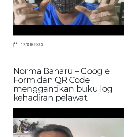
17/06/2020
Norma Baharu – Google
Form dan QR Code
menggantikan buku log
kehadiran pelawat.