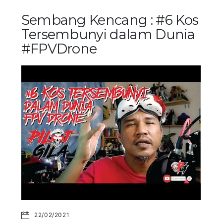
Sembang Kencang : #6 Kos
Tersembunyi dalam Dunia
#FPVDrone
22/02/2021