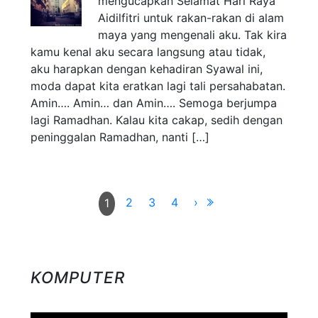
mengucapkan Selamat Hari Raya
Aidilfitri untuk rakan-rakan di alam
maya yang mengenali aku. Tak kira
kamu kenal aku secara langsung atau tidak,
aku harapkan dengan kehadiran Syawal ini,
moda dapat kita eratkan lagi tali persahabatan.
Amin…. Amin… dan Amin…. Semoga berjumpa
lagi Ramadhan. Kalau kita cakap, sedih dengan
peninggalan Ramadhan, nanti […]
2
3
4
›
1
KOMPUTER