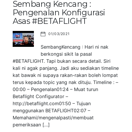
Sembang Kencang :
Pengenalan Konfigurasi
Asas #BETAFLIGHT
01/03/2021
SembangKencang : Hari ni nak
berkongsi sikit la pasal
#BETAFLIGHT. Tapi bukan secara detail. Siri
kali ni agak panjang. Jadi aku sediakan timeline
kat bawak ni supaya rakan-rakan boleh lompat
terus kepada topic yang nak dituju. Timeline : –
00:00 – Pengenalan01:24 – Muat turun
Betaflight Configurator –
http://betaflight.com01:50 – Tujuan
menggunakan BETAFLIGHT02:07 –
Memahami/mengenalpasti/membuat
pemeriksaan […]