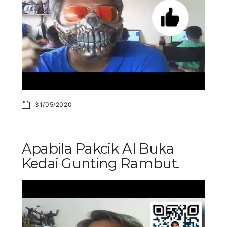
31/05/2020
Apabila Pakcik AI Buka
Kedai Gunting Rambut.