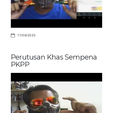
17/06/2020
Perutusan Khas Sempena
PKPP