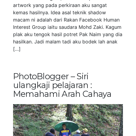
artwork yang pada perkiraan aku sangat
kemas hasilnya. Idea asal teknik shadow
macam ni adalah dari Rakan Facebook Human
Interest Group iaitu saudara Mohd Zaki. Kagum
plak aku tengok hasil potret Pak Naim yang dia
hasilkan. Jadi malam tadi aku bodek lah anak
[…]
PhotoBlogger – Siri
ulangkaji pelajaran :
Memahami Arah Cahaya