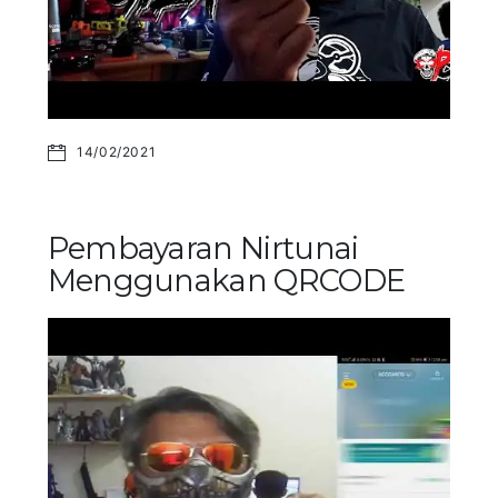
14/02/2021
Pembayaran Nirtunai
Menggunakan QRCODE