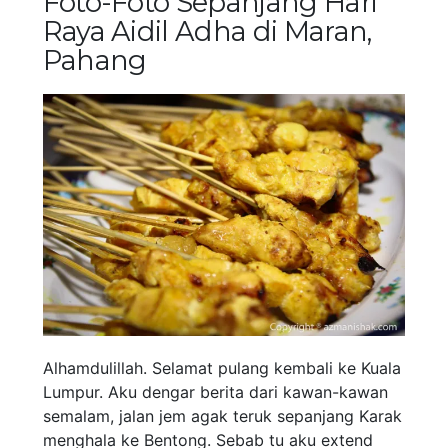
Foto-Foto Sepanjang Hari
Raya Aidil Adha di Maran,
Pahang
Alhamdulillah. Selamat pulang kembali ke Kuala
Lumpur. Aku dengar berita dari kawan-kawan
semalam, jalan jem agak teruk sepanjang Karak
menghala ke Bentong. Sebab tu aku extend