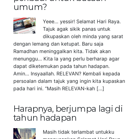
umum?
Yeee… yessir! Selamat Hari Raya.
Tajuk agak sikik panas untuk
dikupaskan oleh minda yang sarat
dengan lemang dan ketupat. Baru saja
Ramadhan meninggalkan kita. Tidak akan
menunggu… Kita la yang perlu berharap agar
dapat diketemukan pada tahun hadapan.
Amin… Insyaallah. RELEVAN? Kembali kepada
persoalan dalam tajuk yang ingin kita kupaskan
pada hari ini. “Masih RELEVAN-kah […]
Harapnya, berjumpa lagi di
tahun hadapan
Masih tidak terlambat untukku