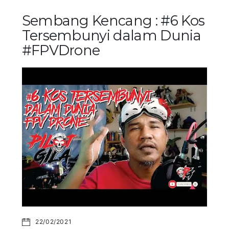
Sembang Kencang : #6 Kos
Tersembunyi dalam Dunia
#FPVDrone
22/02/2021