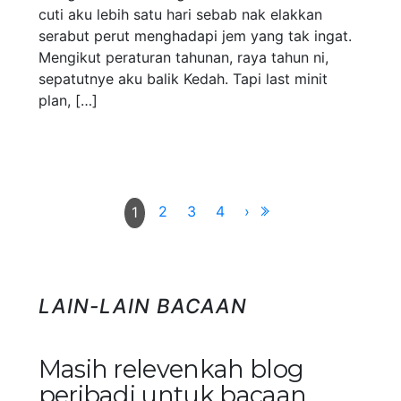
cuti aku lebih satu hari sebab nak elakkan
serabut perut menghadapi jem yang tak ingat.
Mengikut peraturan tahunan, raya tahun ni,
sepatutnye aku balik Kedah. Tapi last minit
plan, […]
2
3
4
›
1
LAIN-LAIN BACAAN
Masih relevenkah blog
peribadi untuk bacaan