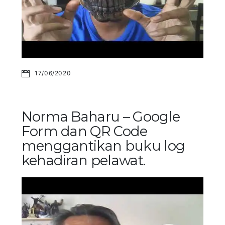
17/06/2020
Norma Baharu – Google
Form dan QR Code
menggantikan buku log
kehadiran pelawat.