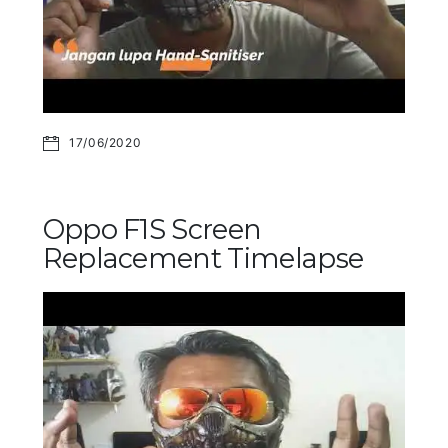
17/06/2020
Oppo F1S Screen
Replacement Timelapse