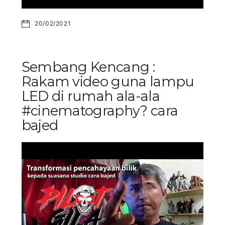
20/02/2021
Sembang Kencang :
Rakam video guna lampu
LED di rumah ala-ala
#cinematography? cara
bajed