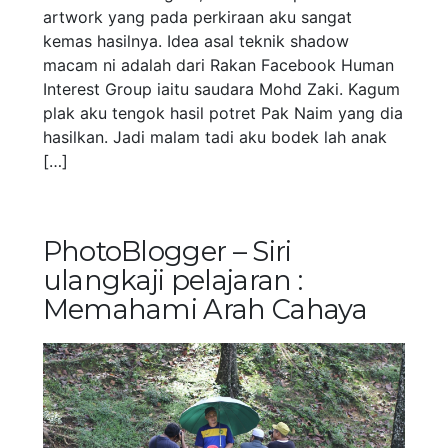
artwork yang pada perkiraan aku sangat
kemas hasilnya. Idea asal teknik shadow
macam ni adalah dari Rakan Facebook Human
Interest Group iaitu saudara Mohd Zaki. Kagum
plak aku tengok hasil potret Pak Naim yang dia
hasilkan. Jadi malam tadi aku bodek lah anak
[…]
PhotoBlogger – Siri
ulangkaji pelajaran :
Memahami Arah Cahaya