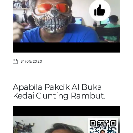
31/05/2020
Apabila Pakcik AI Buka
Kedai Gunting Rambut.