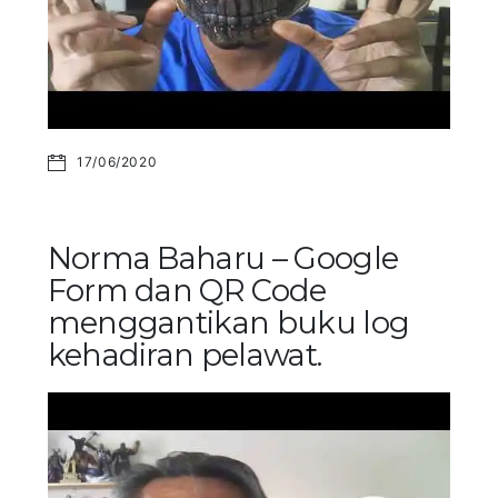
17/06/2020
Norma Baharu – Google
Form dan QR Code
menggantikan buku log
kehadiran pelawat.