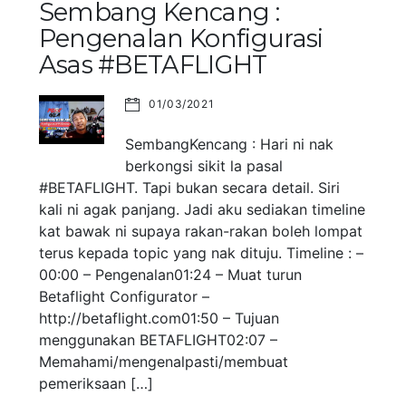
Sembang Kencang :
Pengenalan Konfigurasi
Asas #BETAFLIGHT
01/03/2021
SembangKencang : Hari ni nak
berkongsi sikit la pasal
#BETAFLIGHT. Tapi bukan secara detail. Siri
kali ni agak panjang. Jadi aku sediakan timeline
kat bawak ni supaya rakan-rakan boleh lompat
terus kepada topic yang nak dituju. Timeline : –
00:00 – Pengenalan01:24 – Muat turun
Betaflight Configurator –
http://betaflight.com01:50 – Tujuan
menggunakan BETAFLIGHT02:07 –
Memahami/mengenalpasti/membuat
pemeriksaan […]