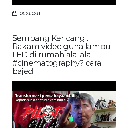
20/02/2021
Sembang Kencang :
Rakam video guna lampu
LED di rumah ala-ala
#cinematography? cara
bajed