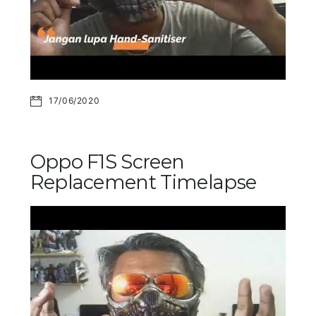
17/06/2020
Oppo F1S Screen
Replacement Timelapse