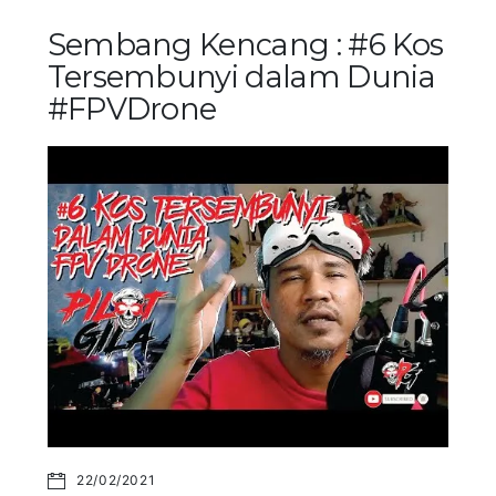
Sembang Kencang : #6 Kos
Tersembunyi dalam Dunia
#FPVDrone
22/02/2021