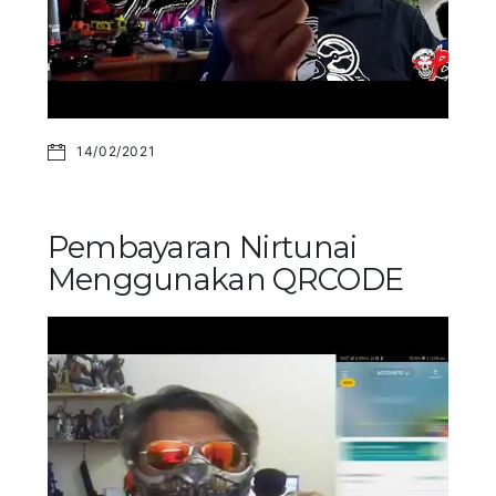
14/02/2021
Pembayaran Nirtunai
Menggunakan QRCODE