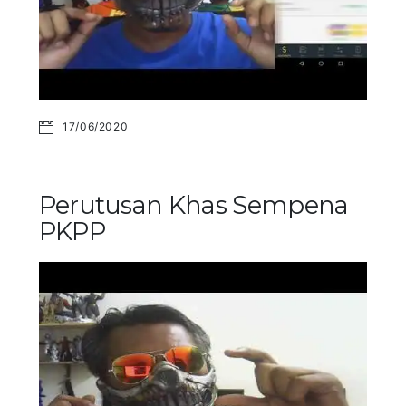
17/06/2020
Perutusan Khas Sempena
PKPP