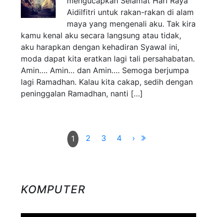
mengucapkan Selamat Hari Raya
Aidilfitri untuk rakan-rakan di alam
maya yang mengenali aku. Tak kira
kamu kenal aku secara langsung atau tidak,
aku harapkan dengan kehadiran Syawal ini,
moda dapat kita eratkan lagi tali persahabatan.
Amin…. Amin… dan Amin…. Semoga berjumpa
lagi Ramadhan. Kalau kita cakap, sedih dengan
peninggalan Ramadhan, nanti […]
2
3
4
›
1
KOMPUTER