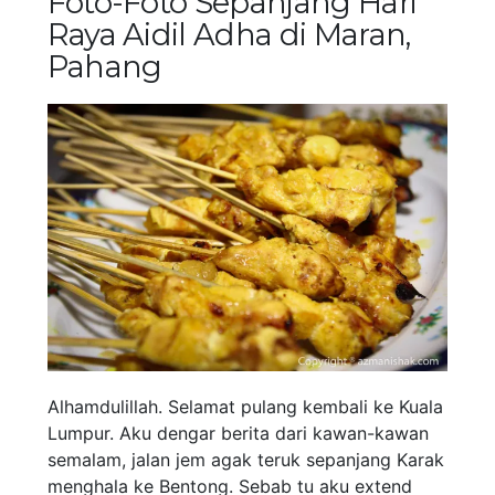
Foto-Foto Sepanjang Hari
Raya Aidil Adha di Maran,
Pahang
Alhamdulillah. Selamat pulang kembali ke Kuala
Lumpur. Aku dengar berita dari kawan-kawan
semalam, jalan jem agak teruk sepanjang Karak
menghala ke Bentong. Sebab tu aku extend