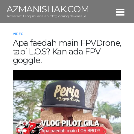
AZMANISHAK.COM
Amaran: Blog ini adalah blog orang dewasa je.
VIDEO
Apa faedah main FPVDrone,
tapi L.O.S? Kan ada FPV
goggle!