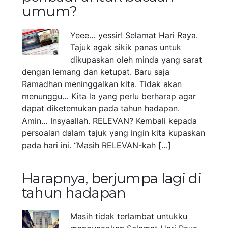
umum?
Yeee… yessir! Selamat Hari Raya.
Tajuk agak sikik panas untuk
dikupaskan oleh minda yang sarat
dengan lemang dan ketupat. Baru saja
Ramadhan meninggalkan kita. Tidak akan
menunggu… Kita la yang perlu berharap agar
dapat diketemukan pada tahun hadapan.
Amin… Insyaallah. RELEVAN? Kembali kepada
persoalan dalam tajuk yang ingin kita kupaskan
pada hari ini. “Masih RELEVAN-kah […]
Harapnya, berjumpa lagi di
tahun hadapan
Masih tidak terlambat untukku