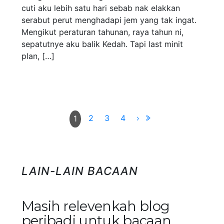
cuti aku lebih satu hari sebab nak elakkan
serabut perut menghadapi jem yang tak ingat.
Mengikut peraturan tahunan, raya tahun ni,
sepatutnye aku balik Kedah. Tapi last minit
plan, […]
2
3
4
›
1
LAIN-LAIN BACAAN
Masih relevenkah blog
peribadi untuk bacaan