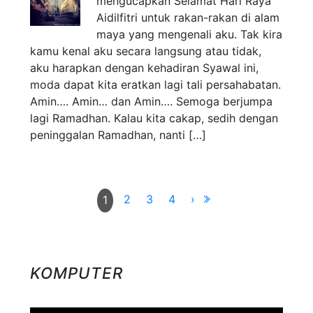
mengucapkan Selamat Hari Raya
Aidilfitri untuk rakan-rakan di alam
maya yang mengenali aku. Tak kira
kamu kenal aku secara langsung atau tidak,
aku harapkan dengan kehadiran Syawal ini,
moda dapat kita eratkan lagi tali persahabatan.
Amin…. Amin… dan Amin…. Semoga berjumpa
lagi Ramadhan. Kalau kita cakap, sedih dengan
peninggalan Ramadhan, nanti […]
2
3
4
›
1
KOMPUTER