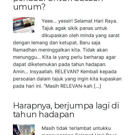
umum?
Yeee… yessir! Selamat Hari Raya.
Tajuk agak sikik panas untuk
dikupaskan oleh minda yang sarat
dengan lemang dan ketupat. Baru saja
Ramadhan meninggalkan kita. Tidak akan
menunggu… Kita la yang perlu berharap agar
dapat diketemukan pada tahun hadapan.
Amin… Insyaallah. RELEVAN? Kembali kepada
persoalan dalam tajuk yang ingin kita kupaskan
pada hari ini. “Masih RELEVAN-kah […]
Harapnya, berjumpa lagi di
tahun hadapan
Masih tidak terlambat untukku