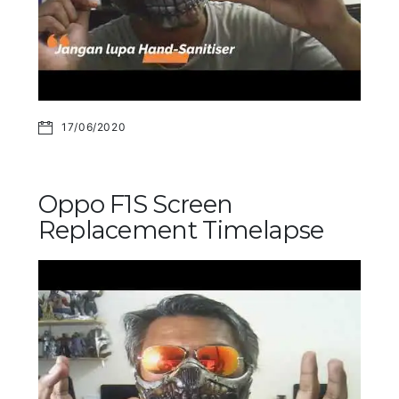
17/06/2020
Oppo F1S Screen
Replacement Timelapse