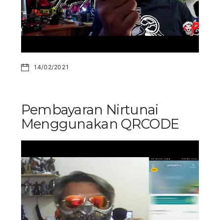
14/02/2021
Pembayaran Nirtunai
Menggunakan QRCODE