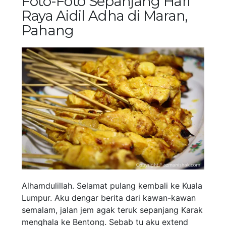
Foto-Foto Sepanjang Hari
Raya Aidil Adha di Maran,
Pahang
Alhamdulillah. Selamat pulang kembali ke Kuala
Lumpur. Aku dengar berita dari kawan-kawan
semalam, jalan jem agak teruk sepanjang Karak
menghala ke Bentong. Sebab tu aku extend