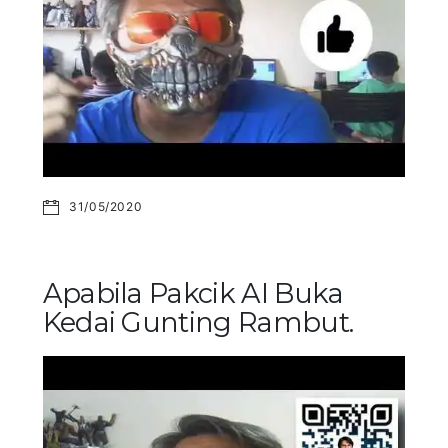
31/05/2020
Apabila Pakcik AI Buka
Kedai Gunting Rambut.