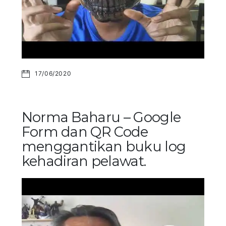
17/06/2020
Norma Baharu – Google
Form dan QR Code
menggantikan buku log
kehadiran pelawat.