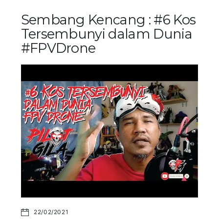
Sembang Kencang : #6 Kos
Tersembunyi dalam Dunia
#FPVDrone
22/02/2021