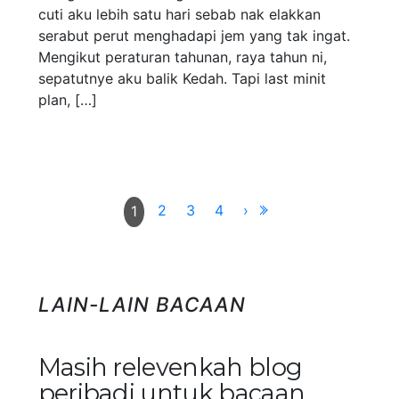
cuti aku lebih satu hari sebab nak elakkan
serabut perut menghadapi jem yang tak ingat.
Mengikut peraturan tahunan, raya tahun ni,
sepatutnye aku balik Kedah. Tapi last minit
plan, […]
2
3
4
›
1
LAIN-LAIN BACAAN
Masih relevenkah blog
peribadi untuk bacaan