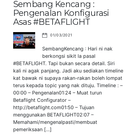
Sembang Kencang :
Pengenalan Konfigurasi
Asas #BETAFLIGHT
01/03/2021
SembangKencang : Hari ni nak
berkongsi sikit la pasal
#BETAFLIGHT. Tapi bukan secara detail. Siri
kali ni agak panjang. Jadi aku sediakan timeline
kat bawak ni supaya rakan-rakan boleh lompat
terus kepada topic yang nak dituju. Timeline : –
00:00 – Pengenalan01:24 – Muat turun
Betaflight Configurator –
http://betaflight.com01:50 – Tujuan
menggunakan BETAFLIGHT02:07 –
Memahami/mengenalpasti/membuat
pemeriksaan […]