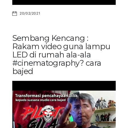
20/02/2021
Sembang Kencang :
Rakam video guna lampu
LED di rumah ala-ala
#cinematography? cara
bajed