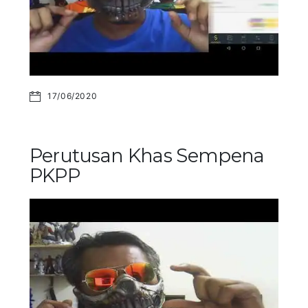
17/06/2020
Perutusan Khas Sempena
PKPP