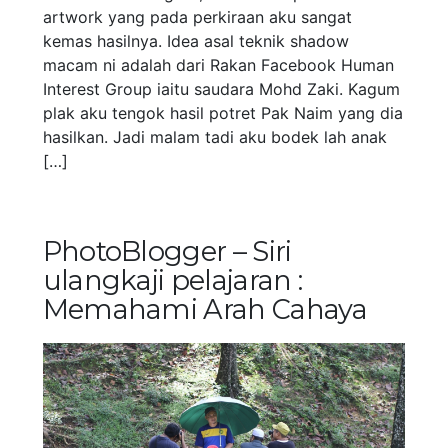
artwork yang pada perkiraan aku sangat
kemas hasilnya. Idea asal teknik shadow
macam ni adalah dari Rakan Facebook Human
Interest Group iaitu saudara Mohd Zaki. Kagum
plak aku tengok hasil potret Pak Naim yang dia
hasilkan. Jadi malam tadi aku bodek lah anak
[…]
PhotoBlogger – Siri
ulangkaji pelajaran :
Memahami Arah Cahaya