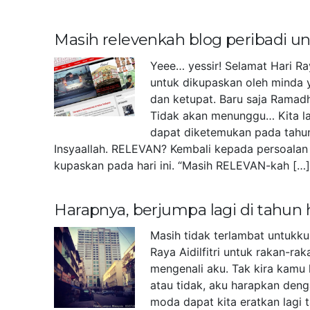
Masih relevenkah blog peribadi 
Yeee… yessir! Selamat Hari Ra
untuk dikupaskan oleh minda 
dan ketupat. Baru saja Ramad
Tidak akan menunggu… Kita la
dapat diketemukan pada tahu
Insyaallah. RELEVAN? Kembali kepada persoalan 
kupaskan pada hari ini. “Masih RELEVAN-kah […
Harapnya, berjumpa lagi di tahun
Masih tidak terlambat untukk
Raya Aidilfitri untuk rakan-r
mengenali aku. Tak kira kamu 
atau tidak, aku harapkan deng
moda dapat kita eratkan lagi 