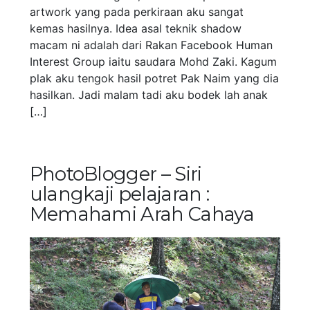
artwork yang pada perkiraan aku sangat
kemas hasilnya. Idea asal teknik shadow
macam ni adalah dari Rakan Facebook Human
Interest Group iaitu saudara Mohd Zaki. Kagum
plak aku tengok hasil potret Pak Naim yang dia
hasilkan. Jadi malam tadi aku bodek lah anak
[…]
PhotoBlogger – Siri
ulangkaji pelajaran :
Memahami Arah Cahaya