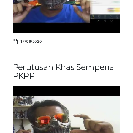
17/06/2020
Perutusan Khas Sempena
PKPP