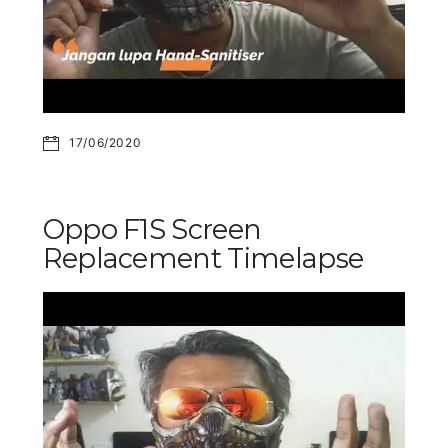
17/06/2020
Oppo F1S Screen
Replacement Timelapse