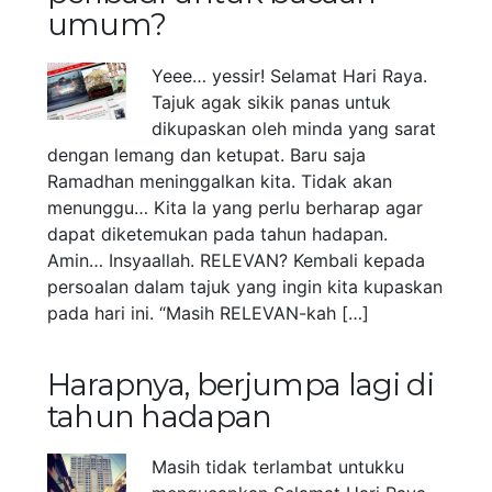
umum?
Yeee… yessir! Selamat Hari Raya.
Tajuk agak sikik panas untuk
dikupaskan oleh minda yang sarat
dengan lemang dan ketupat. Baru saja
Ramadhan meninggalkan kita. Tidak akan
menunggu… Kita la yang perlu berharap agar
dapat diketemukan pada tahun hadapan.
Amin… Insyaallah. RELEVAN? Kembali kepada
persoalan dalam tajuk yang ingin kita kupaskan
pada hari ini. “Masih RELEVAN-kah […]
Harapnya, berjumpa lagi di
tahun hadapan
Masih tidak terlambat untukku