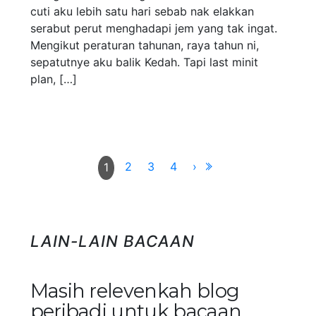
cuti aku lebih satu hari sebab nak elakkan
serabut perut menghadapi jem yang tak ingat.
Mengikut peraturan tahunan, raya tahun ni,
sepatutnye aku balik Kedah. Tapi last minit
plan, […]
2
3
4
›
1
LAIN-LAIN BACAAN
Masih relevenkah blog
peribadi untuk bacaan