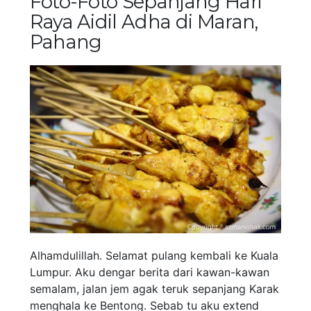
Foto-Foto Sepanjang Hari
Raya Aidil Adha di Maran,
Pahang
Alhamdulillah. Selamat pulang kembali ke Kuala
Lumpur. Aku dengar berita dari kawan-kawan
semalam, jalan jem agak teruk sepanjang Karak
menghala ke Bentong. Sebab tu aku extend