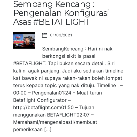
Sembang Kencang :
Pengenalan Konfigurasi
Asas #BETAFLIGHT
01/03/2021
SembangKencang : Hari ni nak
berkongsi sikit la pasal
#BETAFLIGHT. Tapi bukan secara detail. Siri
kali ni agak panjang. Jadi aku sediakan timeline
kat bawak ni supaya rakan-rakan boleh lompat
terus kepada topic yang nak dituju. Timeline : –
00:00 – Pengenalan01:24 – Muat turun
Betaflight Configurator –
http://betaflight.com01:50 – Tujuan
menggunakan BETAFLIGHT02:07 –
Memahami/mengenalpasti/membuat
pemeriksaan […]