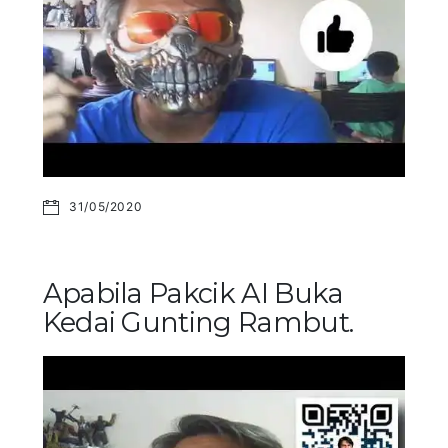
31/05/2020
Apabila Pakcik AI Buka
Kedai Gunting Rambut.