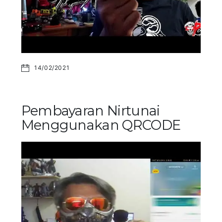
14/02/2021
Pembayaran Nirtunai
Menggunakan QRCODE