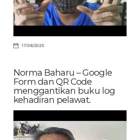
17/06/2020
Norma Baharu – Google
Form dan QR Code
menggantikan buku log
kehadiran pelawat.