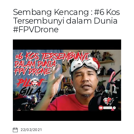
Sembang Kencang : #6 Kos
Tersembunyi dalam Dunia
#FPVDrone
22/02/2021