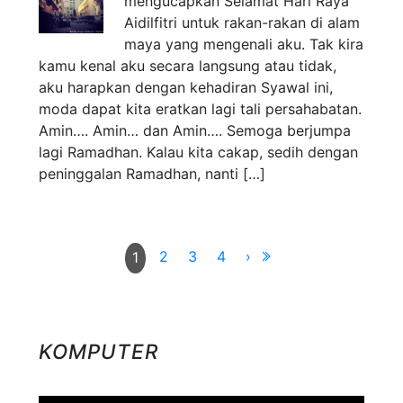
mengucapkan Selamat Hari Raya
Aidilfitri untuk rakan-rakan di alam
maya yang mengenali aku. Tak kira
kamu kenal aku secara langsung atau tidak,
aku harapkan dengan kehadiran Syawal ini,
moda dapat kita eratkan lagi tali persahabatan.
Amin…. Amin… dan Amin…. Semoga berjumpa
lagi Ramadhan. Kalau kita cakap, sedih dengan
peninggalan Ramadhan, nanti […]
2
3
4
›
1
KOMPUTER