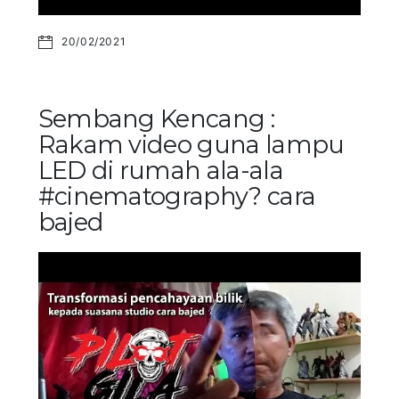
20/02/2021
Sembang Kencang :
Rakam video guna lampu
LED di rumah ala-ala
#cinematography? cara
bajed