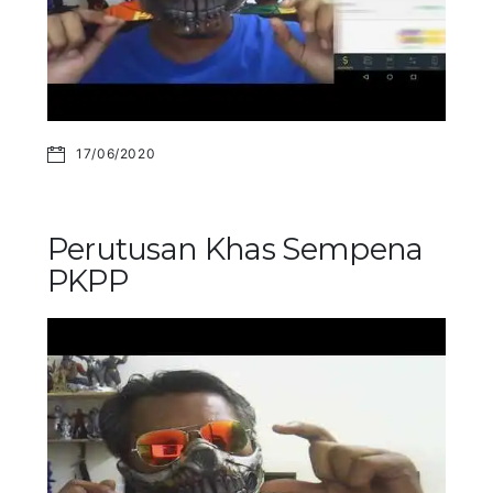
17/06/2020
Perutusan Khas Sempena
PKPP