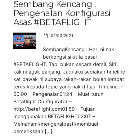
Sembang Kencang :
Pengenalan Konfigurasi
Asas #BETAFLIGHT
01/03/2021
SembangKencang : Hari ni nak
berkongsi sikit la pasal
#BETAFLIGHT. Tapi bukan secara detail. Siri
kali ni agak panjang. Jadi aku sediakan timeline
kat bawak ni supaya rakan-rakan boleh lompat
terus kepada topic yang nak dituju. Timeline : –
00:00 – Pengenalan01:24 – Muat turun
Betaflight Configurator –
http://betaflight.com01:50 – Tujuan
menggunakan BETAFLIGHT02:07 –
Memahami/mengenalpasti/membuat
pemeriksaan […]