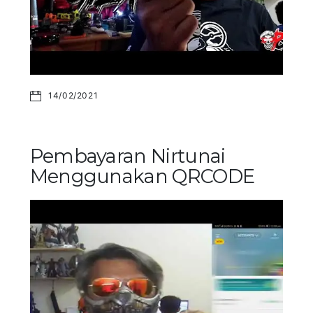
14/02/2021
Pembayaran Nirtunai
Menggunakan QRCODE