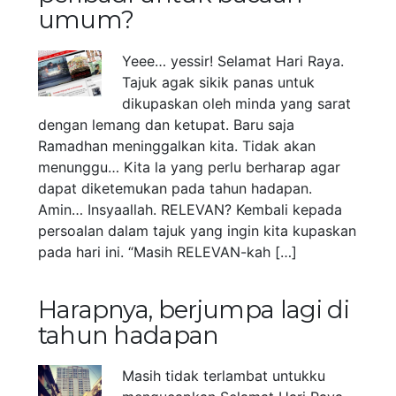
umum?
Yeee… yessir! Selamat Hari Raya.
Tajuk agak sikik panas untuk
dikupaskan oleh minda yang sarat
dengan lemang dan ketupat. Baru saja
Ramadhan meninggalkan kita. Tidak akan
menunggu… Kita la yang perlu berharap agar
dapat diketemukan pada tahun hadapan.
Amin… Insyaallah. RELEVAN? Kembali kepada
persoalan dalam tajuk yang ingin kita kupaskan
pada hari ini. “Masih RELEVAN-kah […]
Harapnya, berjumpa lagi di
tahun hadapan
Masih tidak terlambat untukku