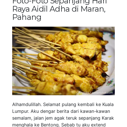
Foto-Foto Sepanjang Hari
Raya Aidil Adha di Maran,
Pahang
Alhamdulillah. Selamat pulang kembali ke Kuala
Lumpur. Aku dengar berita dari kawan-kawan
semalam, jalan jem agak teruk sepanjang Karak
menghala ke Bentong. Sebab tu aku extend