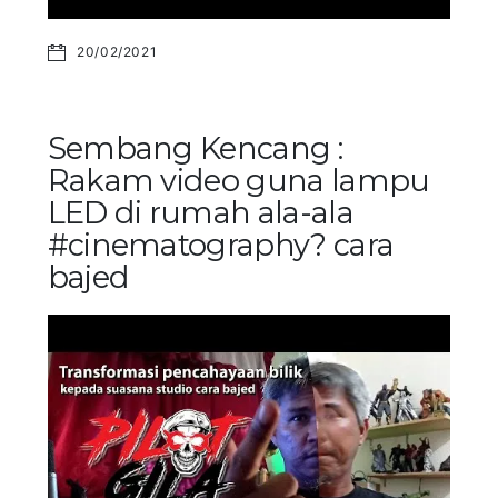
20/02/2021
Sembang Kencang :
Rakam video guna lampu
LED di rumah ala-ala
#cinematography? cara
bajed