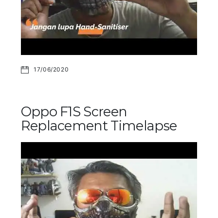
17/06/2020
Oppo F1S Screen
Replacement Timelapse