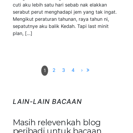
cuti aku lebih satu hari sebab nak elakkan
serabut perut menghadapi jem yang tak ingat.
Mengikut peraturan tahunan, raya tahun ni,
sepatutnye aku balik Kedah. Tapi last minit
plan, […]
2
3
4
›
1
LAIN-LAIN BACAAN
Masih relevenkah blog
peribadi untuk bacaan