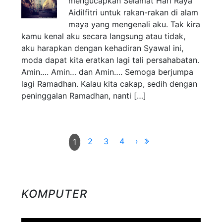
mengucapkan Selamat Hari Raya
Aidilfitri untuk rakan-rakan di alam
maya yang mengenali aku. Tak kira
kamu kenal aku secara langsung atau tidak,
aku harapkan dengan kehadiran Syawal ini,
moda dapat kita eratkan lagi tali persahabatan.
Amin…. Amin… dan Amin…. Semoga berjumpa
lagi Ramadhan. Kalau kita cakap, sedih dengan
peninggalan Ramadhan, nanti […]
2
3
4
›
1
KOMPUTER