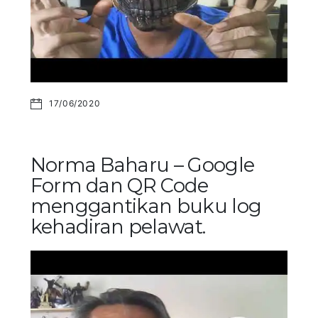
17/06/2020
Norma Baharu – Google
Form dan QR Code
menggantikan buku log
kehadiran pelawat.