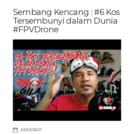
Sembang Kencang : #6 Kos
Tersembunyi dalam Dunia
#FPVDrone
22/02/2021