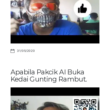
31/05/2020
Apabila Pakcik AI Buka
Kedai Gunting Rambut.