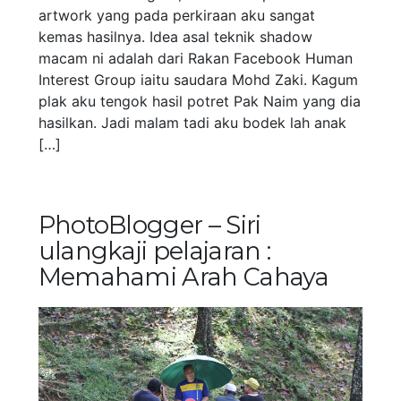
artwork yang pada perkiraan aku sangat
kemas hasilnya. Idea asal teknik shadow
macam ni adalah dari Rakan Facebook Human
Interest Group iaitu saudara Mohd Zaki. Kagum
plak aku tengok hasil potret Pak Naim yang dia
hasilkan. Jadi malam tadi aku bodek lah anak
[…]
PhotoBlogger – Siri
ulangkaji pelajaran :
Memahami Arah Cahaya