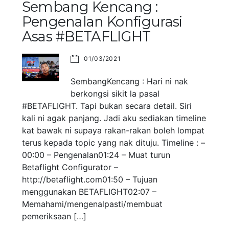
Sembang Kencang :
Pengenalan Konfigurasi
Asas #BETAFLIGHT
01/03/2021
SembangKencang : Hari ni nak
berkongsi sikit la pasal
#BETAFLIGHT. Tapi bukan secara detail. Siri
kali ni agak panjang. Jadi aku sediakan timeline
kat bawak ni supaya rakan-rakan boleh lompat
terus kepada topic yang nak dituju. Timeline : –
00:00 – Pengenalan01:24 – Muat turun
Betaflight Configurator –
http://betaflight.com01:50 – Tujuan
menggunakan BETAFLIGHT02:07 –
Memahami/mengenalpasti/membuat
pemeriksaan […]