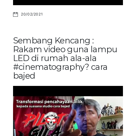
20/02/2021
Sembang Kencang :
Rakam video guna lampu
LED di rumah ala-ala
#cinematography? cara
bajed