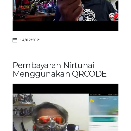
14/02/2021
Pembayaran Nirtunai
Menggunakan QRCODE