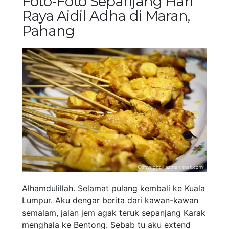
Foto-Foto Sepanjang Hari
Raya Aidil Adha di Maran,
Pahang
Alhamdulillah. Selamat pulang kembali ke Kuala
Lumpur. Aku dengar berita dari kawan-kawan
semalam, jalan jem agak teruk sepanjang Karak
menghala ke Bentong. Sebab tu aku extend