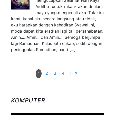
mengucapkan Selamat Hari Raya
Aidilfitri untuk rakan-rakan di alam
maya yang mengenali aku. Tak kira
kamu kenal aku secara langsung atau tidak,
aku harapkan dengan kehadiran Syawal ini,
moda dapat kita eratkan lagi tali persahabatan.
Amin…. Amin… dan Amin…. Semoga berjumpa
lagi Ramadhan. Kalau kita cakap, sedih dengan
peninggalan Ramadhan, nanti […]
2
3
4
›
1
KOMPUTER