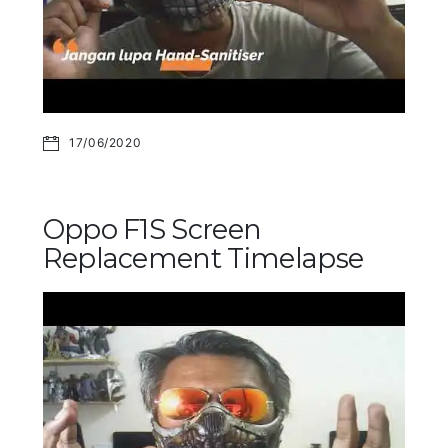
17/06/2020
Oppo F1S Screen
Replacement Timelapse