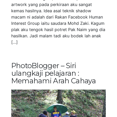
artwork yang pada perkiraan aku sangat
kemas hasilnya. Idea asal teknik shadow
macam ni adalah dari Rakan Facebook Human
Interest Group iaitu saudara Mohd Zaki. Kagum
plak aku tengok hasil potret Pak Naim yang dia
hasilkan. Jadi malam tadi aku bodek lah anak
[…]
PhotoBlogger – Siri
ulangkaji pelajaran :
Memahami Arah Cahaya