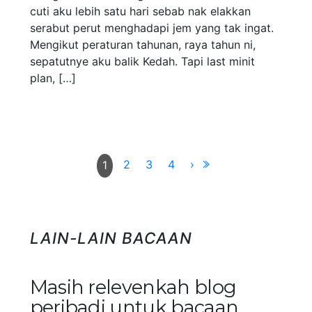
cuti aku lebih satu hari sebab nak elakkan
serabut perut menghadapi jem yang tak ingat.
Mengikut peraturan tahunan, raya tahun ni,
sepatutnye aku balik Kedah. Tapi last minit
plan, […]
2
3
4
›
1
LAIN-LAIN BACAAN
Masih relevenkah blog
peribadi untuk bacaan