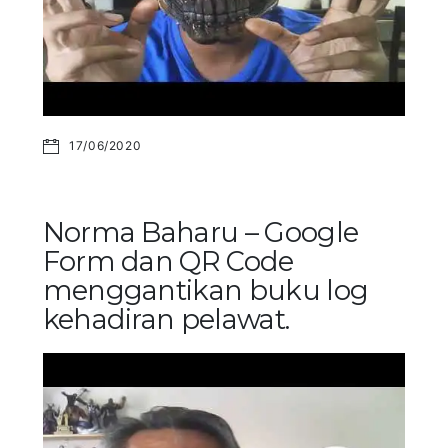
17/06/2020
Norma Baharu – Google
Form dan QR Code
menggantikan buku log
kehadiran pelawat.