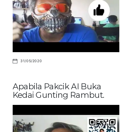
31/05/2020
Apabila Pakcik AI Buka
Kedai Gunting Rambut.