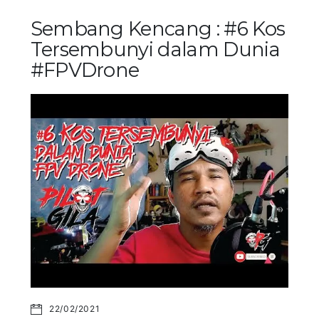
Sembang Kencang : #6 Kos
Tersembunyi dalam Dunia
#FPVDrone
22/02/2021