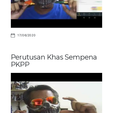
17/06/2020
Perutusan Khas Sempena
PKPP