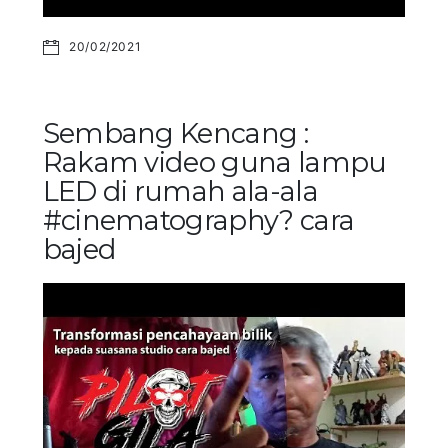
20/02/2021
Sembang Kencang :
Rakam video guna lampu
LED di rumah ala-ala
#cinematography? cara
bajed