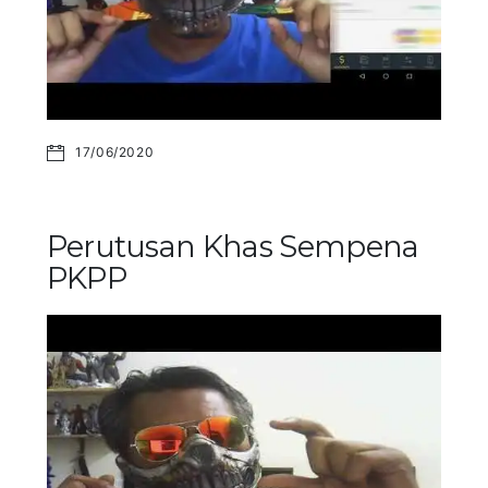
17/06/2020
Perutusan Khas Sempena
PKPP