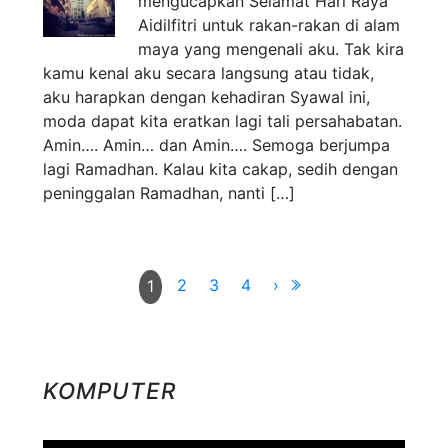
mengucapkan Selamat Hari Raya
Aidilfitri untuk rakan-rakan di alam
maya yang mengenali aku. Tak kira
kamu kenal aku secara langsung atau tidak,
aku harapkan dengan kehadiran Syawal ini,
moda dapat kita eratkan lagi tali persahabatan.
Amin…. Amin… dan Amin…. Semoga berjumpa
lagi Ramadhan. Kalau kita cakap, sedih dengan
peninggalan Ramadhan, nanti […]
2
3
4
›
1
KOMPUTER