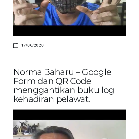
17/06/2020
Norma Baharu – Google
Form dan QR Code
menggantikan buku log
kehadiran pelawat.