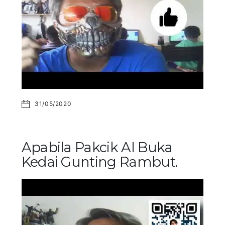
31/05/2020
Apabila Pakcik AI Buka
Kedai Gunting Rambut.