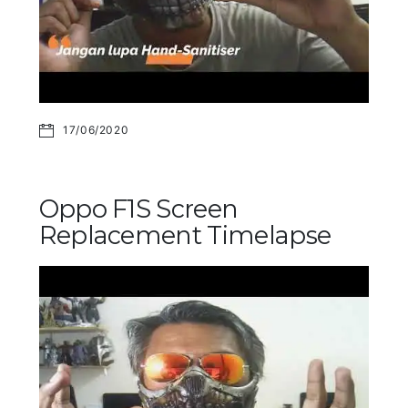
17/06/2020
Oppo F1S Screen
Replacement Timelapse