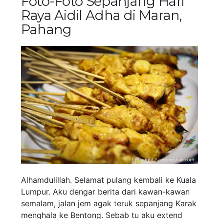
Foto-Foto Sepanjang Hari
Raya Aidil Adha di Maran,
Pahang
Alhamdulillah. Selamat pulang kembali ke Kuala
Lumpur. Aku dengar berita dari kawan-kawan
semalam, jalan jem agak teruk sepanjang Karak
menghala ke Bentong. Sebab tu aku extend