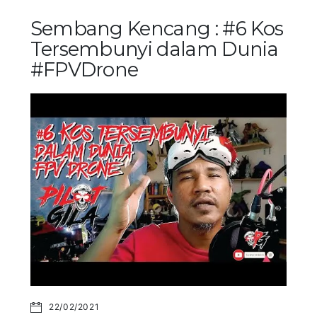
Sembang Kencang : #6 Kos
Tersembunyi dalam Dunia
#FPVDrone
22/02/2021