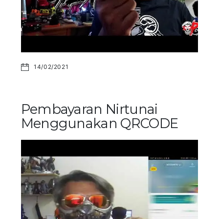
14/02/2021
Pembayaran Nirtunai
Menggunakan QRCODE