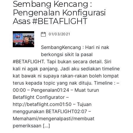
Sembang Kencang :
Pengenalan Konfigurasi
Asas #BETAFLIGHT
01/03/2021
SembangKencang : Hari ni nak
berkongsi sikit la pasal
#BETAFLIGHT. Tapi bukan secara detail. Siri
kali ni agak panjang. Jadi aku sediakan timeline
kat bawak ni supaya rakan-rakan boleh lompat
terus kepada topic yang nak dituju. Timeline : –
00:00 – Pengenalan01:24 – Muat turun
Betaflight Configurator –
http://betaflight.com01:50 – Tujuan
menggunakan BETAFLIGHT02:07 –
Memahami/mengenalpasti/membuat
pemeriksaan […]