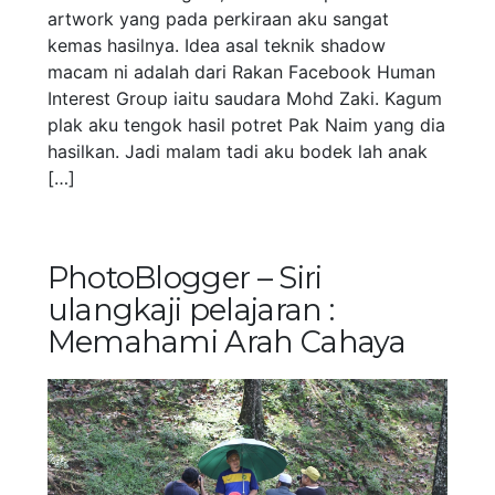
artwork yang pada perkiraan aku sangat
kemas hasilnya. Idea asal teknik shadow
macam ni adalah dari Rakan Facebook Human
Interest Group iaitu saudara Mohd Zaki. Kagum
plak aku tengok hasil potret Pak Naim yang dia
hasilkan. Jadi malam tadi aku bodek lah anak
[…]
PhotoBlogger – Siri
ulangkaji pelajaran :
Memahami Arah Cahaya