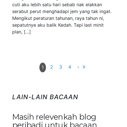
cuti aku lebih satu hari sebab nak elakkan
serabut perut menghadapi jem yang tak ingat.
Mengikut peraturan tahunan, raya tahun ni,
sepatutnye aku balik Kedah. Tapi last minit
plan, […]
2
3
4
›
1
LAIN-LAIN BACAAN
Masih relevenkah blog
peribadi untuk bacaan