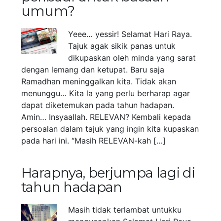
umum?
Yeee… yessir! Selamat Hari Raya.
Tajuk agak sikik panas untuk
dikupaskan oleh minda yang sarat
dengan lemang dan ketupat. Baru saja
Ramadhan meninggalkan kita. Tidak akan
menunggu… Kita la yang perlu berharap agar
dapat diketemukan pada tahun hadapan.
Amin… Insyaallah. RELEVAN? Kembali kepada
persoalan dalam tajuk yang ingin kita kupaskan
pada hari ini. “Masih RELEVAN-kah […]
Harapnya, berjumpa lagi di
tahun hadapan
Masih tidak terlambat untukku