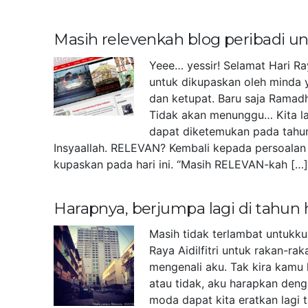
Masih relevenkah blog peribadi 
Yeee… yessir! Selamat Hari Ra
untuk dikupaskan oleh minda 
dan ketupat. Baru saja Ramad
Tidak akan menunggu… Kita la
dapat diketemukan pada tahu
Insyaallah. RELEVAN? Kembali kepada persoalan 
kupaskan pada hari ini. “Masih RELEVAN-kah […
Harapnya, berjumpa lagi di tahun
Masih tidak terlambat untukk
Raya Aidilfitri untuk rakan-r
mengenali aku. Tak kira kamu 
atau tidak, aku harapkan deng
moda dapat kita eratkan lagi 