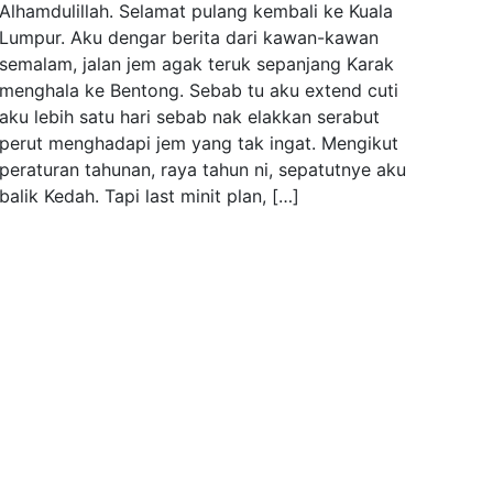
Alhamdulillah. Selamat pulang kembali ke Kuala
Lumpur. Aku dengar berita dari kawan-kawan
semalam, jalan jem agak teruk sepanjang Karak
menghala ke Bentong. Sebab tu aku extend cuti
aku lebih satu hari sebab nak elakkan serabut
perut menghadapi jem yang tak ingat. Mengikut
peraturan tahunan, raya tahun ni, sepatutnye aku
balik Kedah. Tapi last minit plan, […]