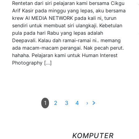
Rentetan dari siri pelajaran kami bersama Cikgu
Arif Kasir pada minggu yang lepas, aku bersama
krew AI MEDIA NETWORK pada kali ni, turun
sendiri untuk membuat siri ulangkaji. Kebetulan
pula pada hari Rabu yang lepas adalah
Deepavali. Kalau dah ramai-ramai ni.. memang
ada macam-macam perangai. Nak pecah perut.
hahaha. Pelajaran kami untuk Human Interest
Photography […]
2
3
4
›
1
KOMPUTER