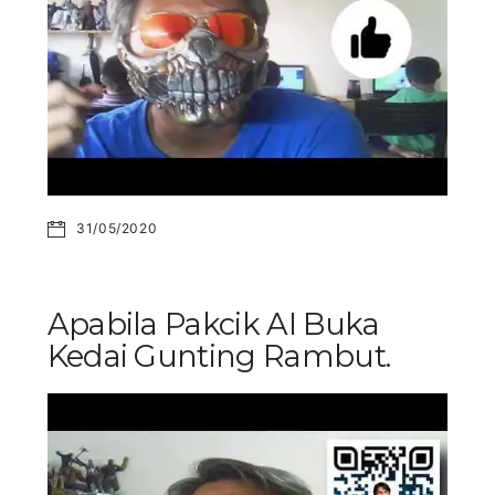
31/05/2020
Apabila Pakcik AI Buka
Kedai Gunting Rambut.