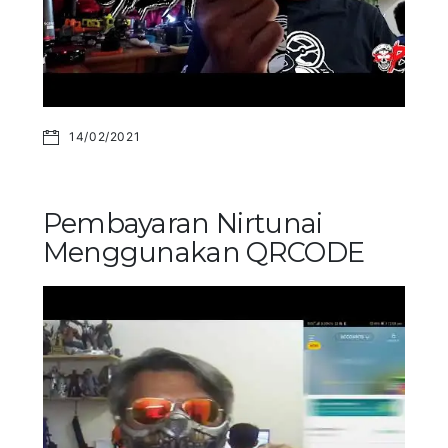
14/02/2021
Pembayaran Nirtunai
Menggunakan QRCODE