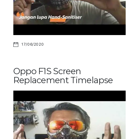
17/06/2020
Oppo F1S Screen
Replacement Timelapse