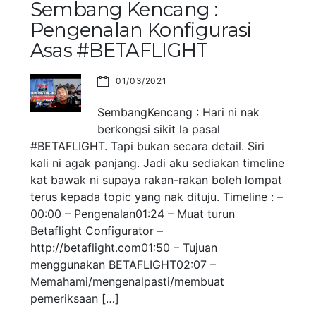
Sembang Kencang :
Pengenalan Konfigurasi
Asas #BETAFLIGHT
01/03/2021
SembangKencang : Hari ni nak
berkongsi sikit la pasal
#BETAFLIGHT. Tapi bukan secara detail. Siri
kali ni agak panjang. Jadi aku sediakan timeline
kat bawak ni supaya rakan-rakan boleh lompat
terus kepada topic yang nak dituju. Timeline : –
00:00 – Pengenalan01:24 – Muat turun
Betaflight Configurator –
http://betaflight.com01:50 – Tujuan
menggunakan BETAFLIGHT02:07 –
Memahami/mengenalpasti/membuat
pemeriksaan […]