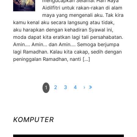
mengucapkan Selamat Hari Raya
Aidilfitri untuk rakan-rakan di alam
maya yang mengenali aku. Tak kira
kamu kenal aku secara langsung atau tidak,
aku harapkan dengan kehadiran Syawal ini,
moda dapat kita eratkan lagi tali persahabatan.
Amin…. Amin… dan Amin…. Semoga berjumpa
lagi Ramadhan. Kalau kita cakap, sedih dengan
peninggalan Ramadhan, nanti […]
2
3
4
›
1
KOMPUTER