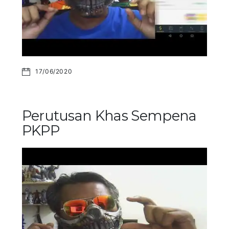
17/06/2020
Perutusan Khas Sempena
PKPP