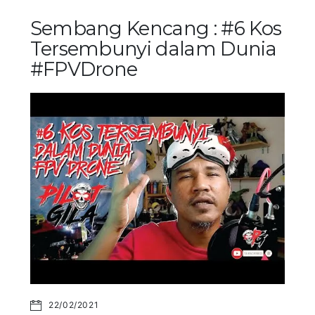
Sembang Kencang : #6 Kos
Tersembunyi dalam Dunia
#FPVDrone
22/02/2021