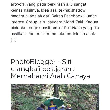
artwork yang pada perkiraan aku sangat
kemas hasilnya. Idea asal teknik shadow
macam ni adalah dari Rakan Facebook Human
Interest Group iaitu saudara Mohd Zaki. Kagum
plak aku tengok hasil potret Pak Naim yang dia
hasilkan. Jadi malam tadi aku bodek lah anak
[…]
PhotoBlogger – Siri
ulangkaji pelajaran :
Memahami Arah Cahaya