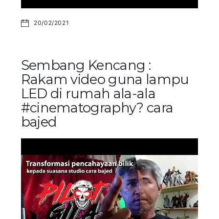
20/02/2021
Sembang Kencang :
Rakam video guna lampu
LED di rumah ala-ala
#cinematography? cara
bajed