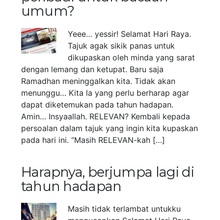
umum?
Yeee… yessir! Selamat Hari Raya.
Tajuk agak sikik panas untuk
dikupaskan oleh minda yang sarat
dengan lemang dan ketupat. Baru saja
Ramadhan meninggalkan kita. Tidak akan
menunggu… Kita la yang perlu berharap agar
dapat diketemukan pada tahun hadapan.
Amin… Insyaallah. RELEVAN? Kembali kepada
persoalan dalam tajuk yang ingin kita kupaskan
pada hari ini. “Masih RELEVAN-kah […]
Harapnya, berjumpa lagi di
tahun hadapan
Masih tidak terlambat untukku