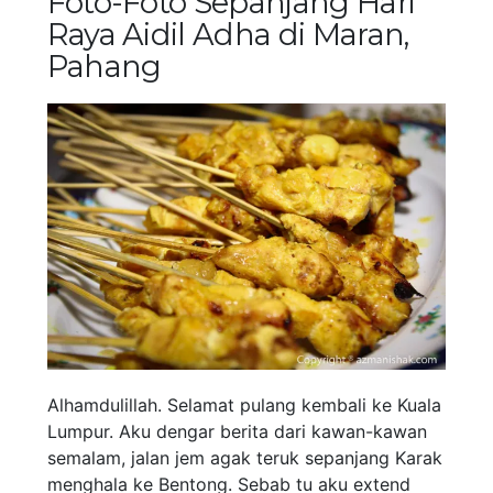
Foto-Foto Sepanjang Hari
Raya Aidil Adha di Maran,
Pahang
Alhamdulillah. Selamat pulang kembali ke Kuala
Lumpur. Aku dengar berita dari kawan-kawan
semalam, jalan jem agak teruk sepanjang Karak
menghala ke Bentong. Sebab tu aku extend