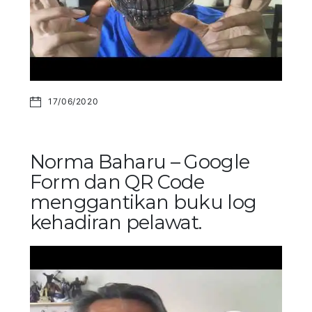
17/06/2020
Norma Baharu – Google
Form dan QR Code
menggantikan buku log
kehadiran pelawat.