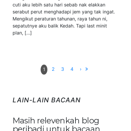
cuti aku lebih satu hari sebab nak elakkan
serabut perut menghadapi jem yang tak ingat.
Mengikut peraturan tahunan, raya tahun ni,
sepatutnye aku balik Kedah. Tapi last minit
plan, […]
2
3
4
›
1
LAIN-LAIN BACAAN
Masih relevenkah blog
peribadi untuk bacaan