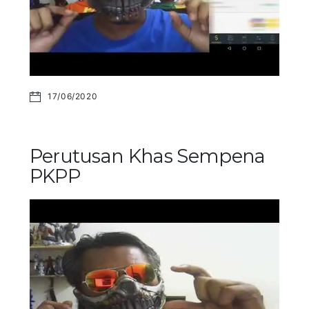
17/06/2020
Perutusan Khas Sempena
PKPP