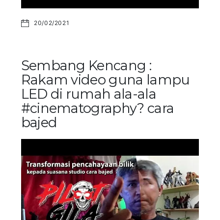
20/02/2021
Sembang Kencang :
Rakam video guna lampu
LED di rumah ala-ala
#cinematography? cara
bajed