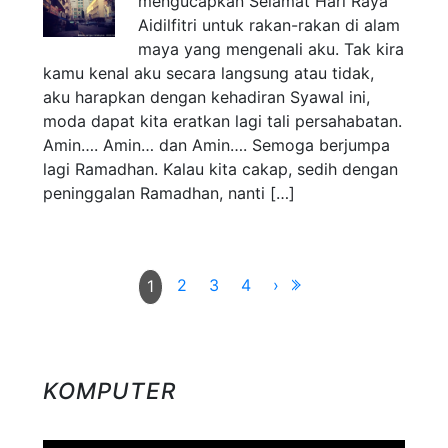
mengucapkan Selamat Hari Raya
Aidilfitri untuk rakan-rakan di alam
maya yang mengenali aku. Tak kira
kamu kenal aku secara langsung atau tidak,
aku harapkan dengan kehadiran Syawal ini,
moda dapat kita eratkan lagi tali persahabatan.
Amin…. Amin… dan Amin…. Semoga berjumpa
lagi Ramadhan. Kalau kita cakap, sedih dengan
peninggalan Ramadhan, nanti […]
2
3
4
›
1
KOMPUTER