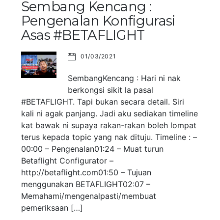
Sembang Kencang :
Pengenalan Konfigurasi
Asas #BETAFLIGHT
01/03/2021
SembangKencang : Hari ni nak
berkongsi sikit la pasal
#BETAFLIGHT. Tapi bukan secara detail. Siri
kali ni agak panjang. Jadi aku sediakan timeline
kat bawak ni supaya rakan-rakan boleh lompat
terus kepada topic yang nak dituju. Timeline : –
00:00 – Pengenalan01:24 – Muat turun
Betaflight Configurator –
http://betaflight.com01:50 – Tujuan
menggunakan BETAFLIGHT02:07 –
Memahami/mengenalpasti/membuat
pemeriksaan […]