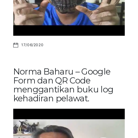
17/06/2020
Norma Baharu – Google
Form dan QR Code
menggantikan buku log
kehadiran pelawat.