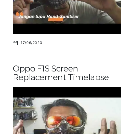
17/06/2020
Oppo F1S Screen
Replacement Timelapse