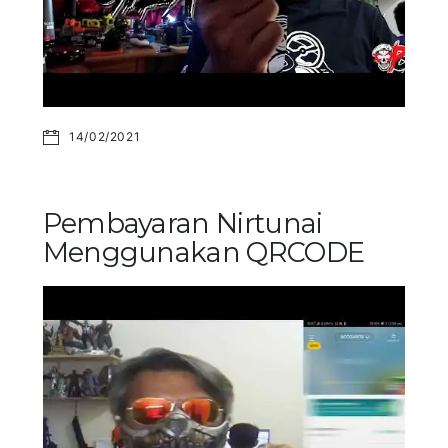
14/02/2021
Pembayaran Nirtunai
Menggunakan QRCODE