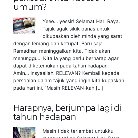
umum?
Yeee… yessir! Selamat Hari Raya.
Tajuk agak sikik panas untuk
dikupaskan oleh minda yang sarat
dengan lemang dan ketupat. Baru saja
Ramadhan meninggalkan kita. Tidak akan
menunggu… Kita la yang perlu berharap agar
dapat diketemukan pada tahun hadapan.
Amin… Insyaallah. RELEVAN? Kembali kepada
persoalan dalam tajuk yang ingin kita kupaskan
pada hari ini. “Masih RELEVAN-kah […]
Harapnya, berjumpa lagi di
tahun hadapan
Masih tidak terlambat untukku