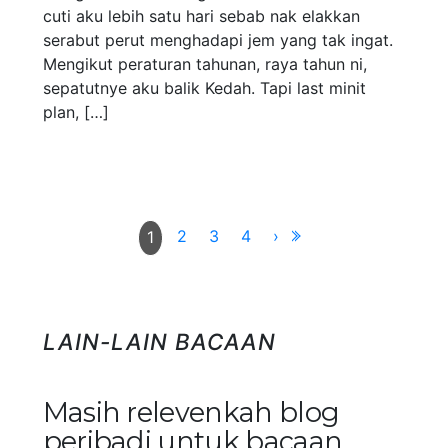
cuti aku lebih satu hari sebab nak elakkan
serabut perut menghadapi jem yang tak ingat.
Mengikut peraturan tahunan, raya tahun ni,
sepatutnye aku balik Kedah. Tapi last minit
plan, […]
2
3
4
›
1
LAIN-LAIN BACAAN
Masih relevenkah blog
peribadi untuk bacaan