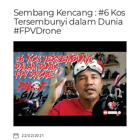
Sembang Kencang : #6 Kos
Tersembunyi dalam Dunia
#FPVDrone
22/02/2021