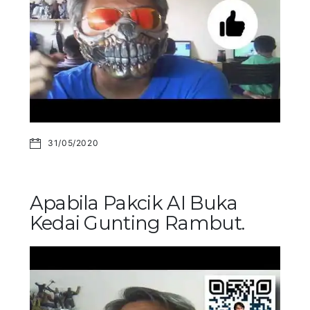
31/05/2020
Apabila Pakcik AI Buka
Kedai Gunting Rambut.