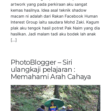
artwork yang pada perkiraan aku sangat
kemas hasilnya. Idea asal teknik shadow
macam ni adalah dari Rakan Facebook Human
Interest Group iaitu saudara Mohd Zaki. Kagum
plak aku tengok hasil potret Pak Naim yang dia
hasilkan. Jadi malam tadi aku bodek lah anak
[…]
PhotoBlogger – Siri
ulangkaji pelajaran :
Memahami Arah Cahaya