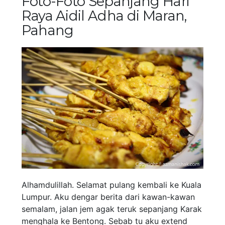
Foto-Foto Sepanjang Hari
Raya Aidil Adha di Maran,
Pahang
Alhamdulillah. Selamat pulang kembali ke Kuala
Lumpur. Aku dengar berita dari kawan-kawan
semalam, jalan jem agak teruk sepanjang Karak
menghala ke Bentong. Sebab tu aku extend