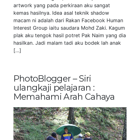
artwork yang pada perkiraan aku sangat
kemas hasilnya. Idea asal teknik shadow
macam ni adalah dari Rakan Facebook Human
Interest Group iaitu saudara Mohd Zaki. Kagum
plak aku tengok hasil potret Pak Naim yang dia
hasilkan. Jadi malam tadi aku bodek lah anak
[…]
PhotoBlogger – Siri
ulangkaji pelajaran :
Memahami Arah Cahaya