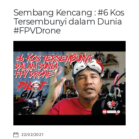
Sembang Kencang : #6 Kos
Tersembunyi dalam Dunia
#FPVDrone
22/02/2021