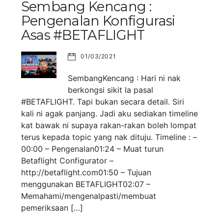
Sembang Kencang :
Pengenalan Konfigurasi
Asas #BETAFLIGHT
01/03/2021
SembangKencang : Hari ni nak
berkongsi sikit la pasal
#BETAFLIGHT. Tapi bukan secara detail. Siri
kali ni agak panjang. Jadi aku sediakan timeline
kat bawak ni supaya rakan-rakan boleh lompat
terus kepada topic yang nak dituju. Timeline : –
00:00 – Pengenalan01:24 – Muat turun
Betaflight Configurator –
http://betaflight.com01:50 – Tujuan
menggunakan BETAFLIGHT02:07 –
Memahami/mengenalpasti/membuat
pemeriksaan […]