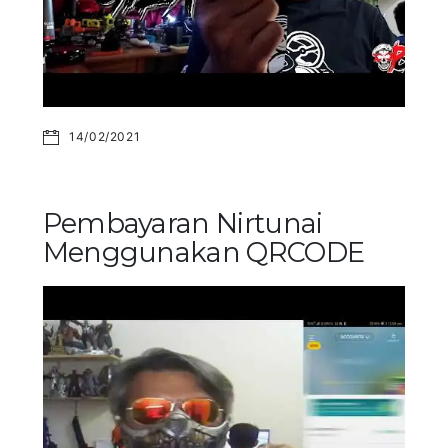
14/02/2021
Pembayaran Nirtunai
Menggunakan QRCODE