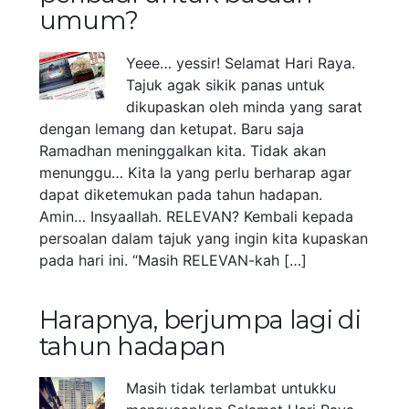
umum?
Yeee… yessir! Selamat Hari Raya.
Tajuk agak sikik panas untuk
dikupaskan oleh minda yang sarat
dengan lemang dan ketupat. Baru saja
Ramadhan meninggalkan kita. Tidak akan
menunggu… Kita la yang perlu berharap agar
dapat diketemukan pada tahun hadapan.
Amin… Insyaallah. RELEVAN? Kembali kepada
persoalan dalam tajuk yang ingin kita kupaskan
pada hari ini. “Masih RELEVAN-kah […]
Harapnya, berjumpa lagi di
tahun hadapan
Masih tidak terlambat untukku