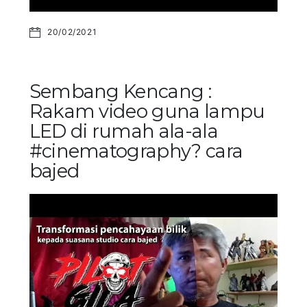
20/02/2021
Sembang Kencang :
Rakam video guna lampu
LED di rumah ala-ala
#cinematography? cara
bajed