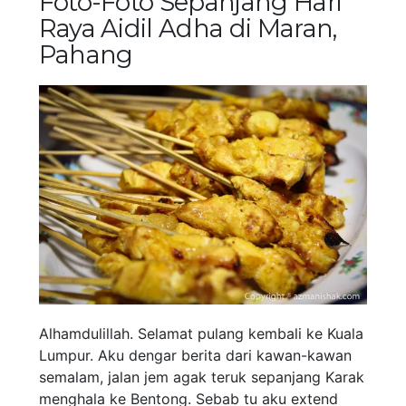
Foto-Foto Sepanjang Hari
Raya Aidil Adha di Maran,
Pahang
Alhamdulillah. Selamat pulang kembali ke Kuala
Lumpur. Aku dengar berita dari kawan-kawan
semalam, jalan jem agak teruk sepanjang Karak
menghala ke Bentong. Sebab tu aku extend