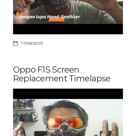
17/06/2020
Oppo F1S Screen
Replacement Timelapse