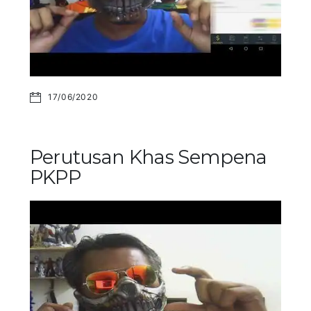
17/06/2020
Perutusan Khas Sempena
PKPP