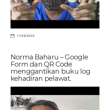
17/06/2020
Norma Baharu – Google
Form dan QR Code
menggantikan buku log
kehadiran pelawat.