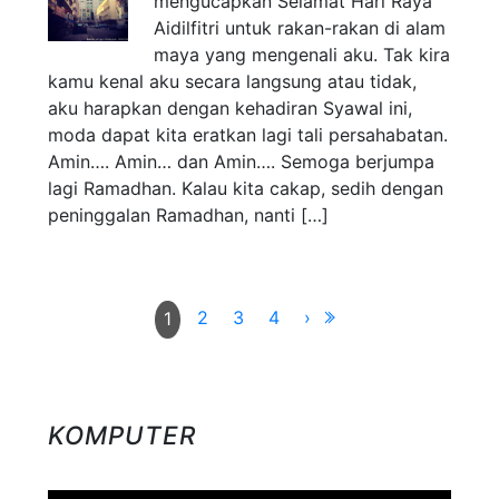
mengucapkan Selamat Hari Raya
Aidilfitri untuk rakan-rakan di alam
maya yang mengenali aku. Tak kira
kamu kenal aku secara langsung atau tidak,
aku harapkan dengan kehadiran Syawal ini,
moda dapat kita eratkan lagi tali persahabatan.
Amin…. Amin… dan Amin…. Semoga berjumpa
lagi Ramadhan. Kalau kita cakap, sedih dengan
peninggalan Ramadhan, nanti […]
2
3
4
›
1
KOMPUTER