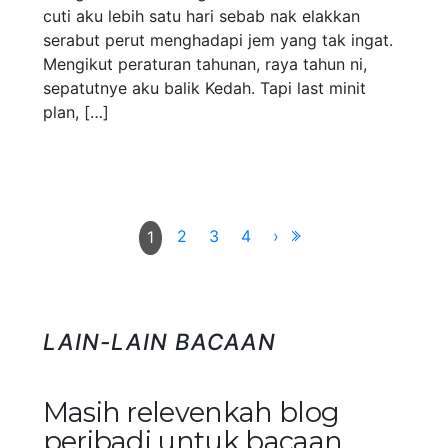
cuti aku lebih satu hari sebab nak elakkan
serabut perut menghadapi jem yang tak ingat.
Mengikut peraturan tahunan, raya tahun ni,
sepatutnye aku balik Kedah. Tapi last minit
plan, […]
2
3
4
›
1
LAIN-LAIN BACAAN
Masih relevenkah blog
peribadi untuk bacaan