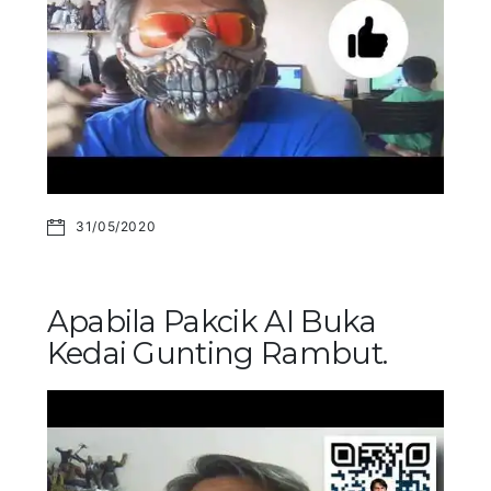
31/05/2020
Apabila Pakcik AI Buka
Kedai Gunting Rambut.