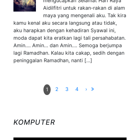
mengucapkan Selamat Hari Raya
Aidilfitri untuk rakan-rakan di alam
maya yang mengenali aku. Tak kira
kamu kenal aku secara langsung atau tidak,
aku harapkan dengan kehadiran Syawal ini,
moda dapat kita eratkan lagi tali persahabatan.
Amin…. Amin… dan Amin…. Semoga berjumpa
lagi Ramadhan. Kalau kita cakap, sedih dengan
peninggalan Ramadhan, nanti […]
2
3
4
›
1
KOMPUTER