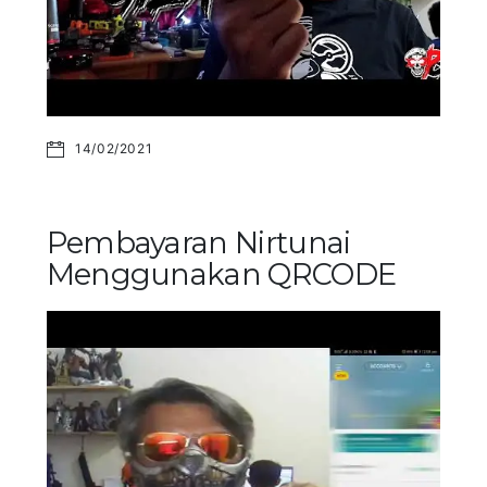
14/02/2021
Pembayaran Nirtunai
Menggunakan QRCODE