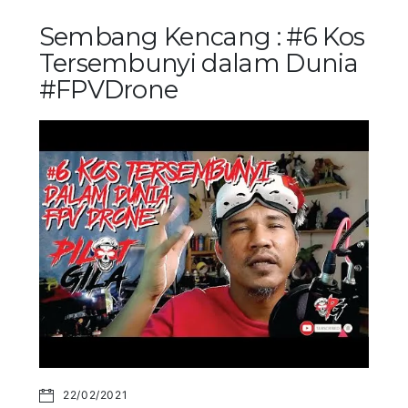
Sembang Kencang : #6 Kos
Tersembunyi dalam Dunia
#FPVDrone
22/02/2021