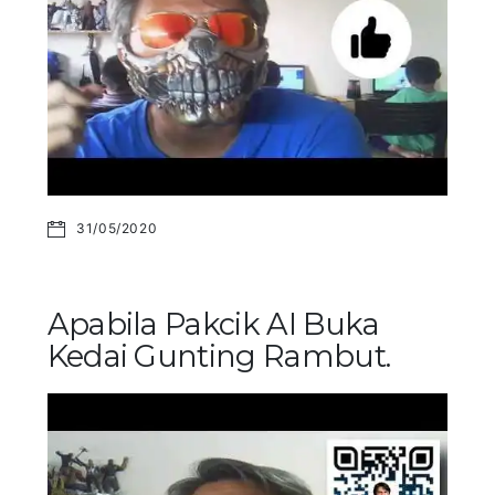
31/05/2020
Apabila Pakcik AI Buka
Kedai Gunting Rambut.