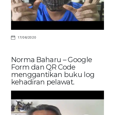
17/06/2020
Norma Baharu – Google
Form dan QR Code
menggantikan buku log
kehadiran pelawat.