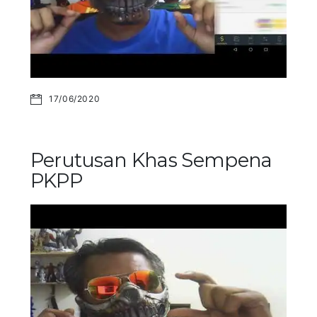
17/06/2020
Perutusan Khas Sempena
PKPP