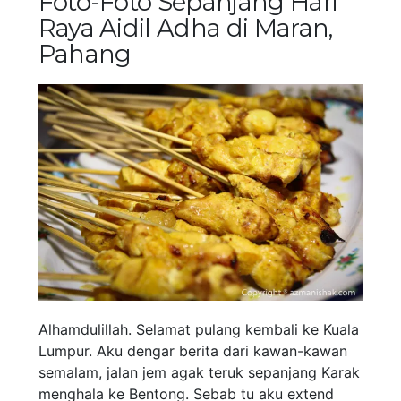
Foto-Foto Sepanjang Hari
Raya Aidil Adha di Maran,
Pahang
Alhamdulillah. Selamat pulang kembali ke Kuala
Lumpur. Aku dengar berita dari kawan-kawan
semalam, jalan jem agak teruk sepanjang Karak
menghala ke Bentong. Sebab tu aku extend