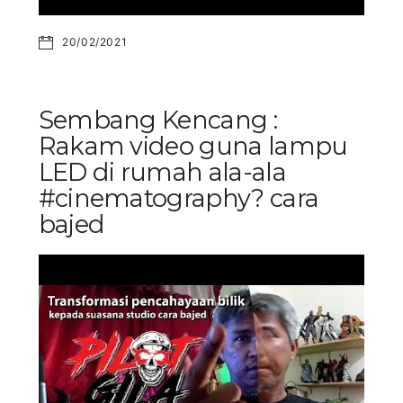
20/02/2021
Sembang Kencang :
Rakam video guna lampu
LED di rumah ala-ala
#cinematography? cara
bajed