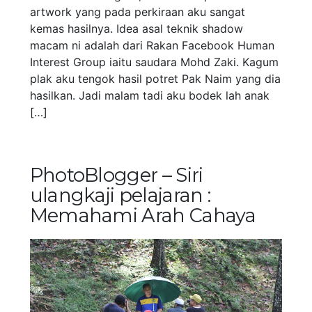
artwork yang pada perkiraan aku sangat
kemas hasilnya. Idea asal teknik shadow
macam ni adalah dari Rakan Facebook Human
Interest Group iaitu saudara Mohd Zaki. Kagum
plak aku tengok hasil potret Pak Naim yang dia
hasilkan. Jadi malam tadi aku bodek lah anak
[…]
PhotoBlogger – Siri
ulangkaji pelajaran :
Memahami Arah Cahaya