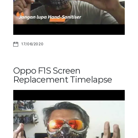
17/06/2020
Oppo F1S Screen
Replacement Timelapse