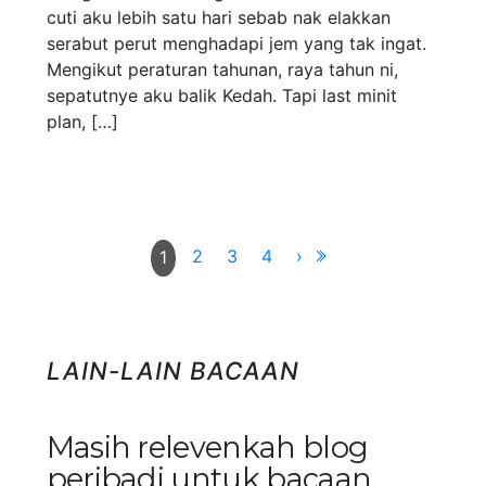
cuti aku lebih satu hari sebab nak elakkan
serabut perut menghadapi jem yang tak ingat.
Mengikut peraturan tahunan, raya tahun ni,
sepatutnye aku balik Kedah. Tapi last minit
plan, […]
2
3
4
›
1
LAIN-LAIN BACAAN
Masih relevenkah blog
peribadi untuk bacaan