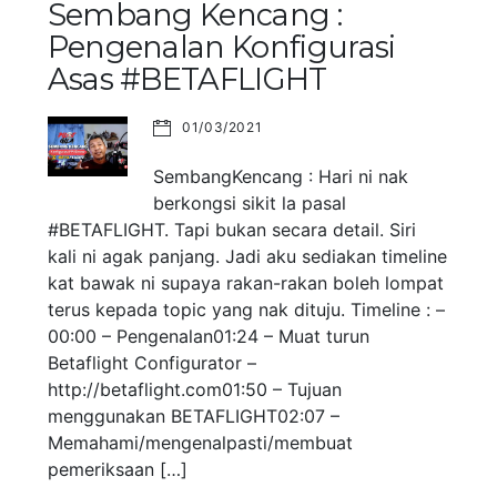
Sembang Kencang :
Pengenalan Konfigurasi
Asas #BETAFLIGHT
01/03/2021
SembangKencang : Hari ni nak
berkongsi sikit la pasal
#BETAFLIGHT. Tapi bukan secara detail. Siri
kali ni agak panjang. Jadi aku sediakan timeline
kat bawak ni supaya rakan-rakan boleh lompat
terus kepada topic yang nak dituju. Timeline : –
00:00 – Pengenalan01:24 – Muat turun
Betaflight Configurator –
http://betaflight.com01:50 – Tujuan
menggunakan BETAFLIGHT02:07 –
Memahami/mengenalpasti/membuat
pemeriksaan […]