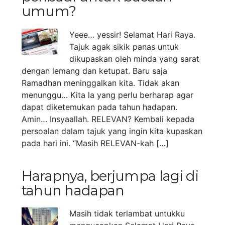
umum?
Yeee… yessir! Selamat Hari Raya.
Tajuk agak sikik panas untuk
dikupaskan oleh minda yang sarat
dengan lemang dan ketupat. Baru saja
Ramadhan meninggalkan kita. Tidak akan
menunggu… Kita la yang perlu berharap agar
dapat diketemukan pada tahun hadapan.
Amin… Insyaallah. RELEVAN? Kembali kepada
persoalan dalam tajuk yang ingin kita kupaskan
pada hari ini. “Masih RELEVAN-kah […]
Harapnya, berjumpa lagi di
tahun hadapan
Masih tidak terlambat untukku