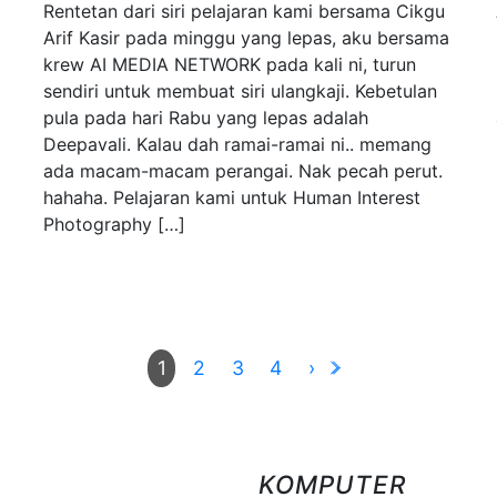
Rentetan dari siri pelajaran kami bersama Cikgu
Arif Kasir pada minggu yang lepas, aku bersama
krew AI MEDIA NETWORK pada kali ni, turun
sendiri untuk membuat siri ulangkaji. Kebetulan
pula pada hari Rabu yang lepas adalah
Deepavali. Kalau dah ramai-ramai ni.. memang
ada macam-macam perangai. Nak pecah perut.
hahaha. Pelajaran kami untuk Human Interest
Photography […]
2
3
4
›
1
KOMPUTER