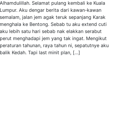
Alhamdulillah. Selamat pulang kembali ke Kuala
Lumpur. Aku dengar berita dari kawan-kawan
semalam, jalan jem agak teruk sepanjang Karak
menghala ke Bentong. Sebab tu aku extend cuti
aku lebih satu hari sebab nak elakkan serabut
perut menghadapi jem yang tak ingat. Mengikut
peraturan tahunan, raya tahun ni, sepatutnye aku
balik Kedah. Tapi last minit plan, […]