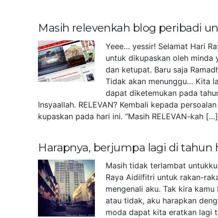
Masih relevenkah blog peribadi 
Yeee… yessir! Selamat Hari Ra
untuk dikupaskan oleh minda 
dan ketupat. Baru saja Ramad
Tidak akan menunggu… Kita la
dapat diketemukan pada tahu
Insyaallah. RELEVAN? Kembali kepada persoalan 
kupaskan pada hari ini. “Masih RELEVAN-kah […
Harapnya, berjumpa lagi di tahun
Masih tidak terlambat untukk
Raya Aidilfitri untuk rakan-r
mengenali aku. Tak kira kamu 
atau tidak, aku harapkan deng
moda dapat kita eratkan lagi 