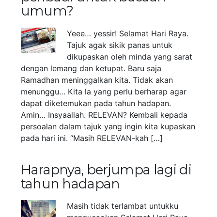
umum?
Yeee… yessir! Selamat Hari Raya.
Tajuk agak sikik panas untuk
dikupaskan oleh minda yang sarat
dengan lemang dan ketupat. Baru saja
Ramadhan meninggalkan kita. Tidak akan
menunggu… Kita la yang perlu berharap agar
dapat diketemukan pada tahun hadapan.
Amin… Insyaallah. RELEVAN? Kembali kepada
persoalan dalam tajuk yang ingin kita kupaskan
pada hari ini. “Masih RELEVAN-kah […]
Harapnya, berjumpa lagi di
tahun hadapan
Masih tidak terlambat untukku