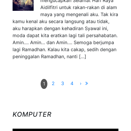
mengucapkan Selamat Hari Raya
Aidilfitri untuk rakan-rakan di alam
maya yang mengenali aku. Tak kira
kamu kenal aku secara langsung atau tidak,
aku harapkan dengan kehadiran Syawal ini,
moda dapat kita eratkan lagi tali persahabatan.
Amin…. Amin… dan Amin…. Semoga berjumpa
lagi Ramadhan. Kalau kita cakap, sedih dengan
peninggalan Ramadhan, nanti […]
2
3
4
›
1
KOMPUTER