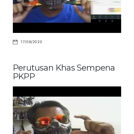
17/06/2020
Perutusan Khas Sempena
PKPP