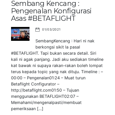
Sembang Kencang :
Pengenalan Konfigurasi
Asas #BETAFLIGHT
01/03/2021
SembangKencang : Hari ni nak
berkongsi sikit la pasal
#BETAFLIGHT. Tapi bukan secara detail. Siri
kali ni agak panjang. Jadi aku sediakan timeline
kat bawak ni supaya rakan-rakan boleh lompat
terus kepada topic yang nak dituju. Timeline : –
00:00 – Pengenalan01:24 – Muat turun
Betaflight Configurator –
http://betaflight.com01:50 – Tujuan
menggunakan BETAFLIGHT02:07 –
Memahami/mengenalpasti/membuat
pemeriksaan […]