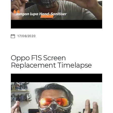
17/06/2020
Oppo F1S Screen
Replacement Timelapse