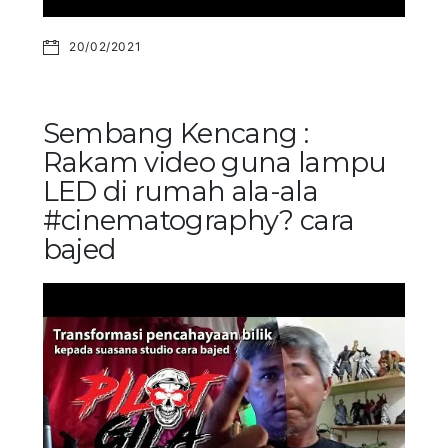
20/02/2021
Sembang Kencang :
Rakam video guna lampu
LED di rumah ala-ala
#cinematography? cara
bajed