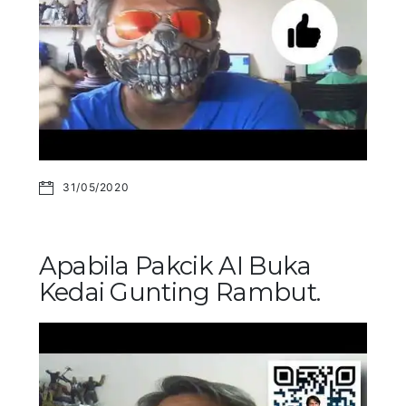
31/05/2020
Apabila Pakcik AI Buka
Kedai Gunting Rambut.