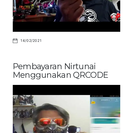
14/02/2021
Pembayaran Nirtunai
Menggunakan QRCODE