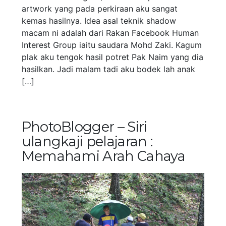
artwork yang pada perkiraan aku sangat
kemas hasilnya. Idea asal teknik shadow
macam ni adalah dari Rakan Facebook Human
Interest Group iaitu saudara Mohd Zaki. Kagum
plak aku tengok hasil potret Pak Naim yang dia
hasilkan. Jadi malam tadi aku bodek lah anak
[…]
PhotoBlogger – Siri
ulangkaji pelajaran :
Memahami Arah Cahaya