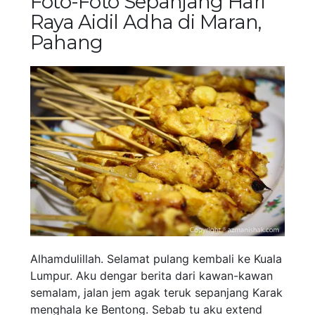
Foto-Foto Sepanjang Hari
Raya Aidil Adha di Maran,
Pahang
Alhamdulillah. Selamat pulang kembali ke Kuala
Lumpur. Aku dengar berita dari kawan-kawan
semalam, jalan jem agak teruk sepanjang Karak
menghala ke Bentong. Sebab tu aku extend