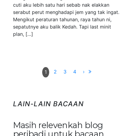
cuti aku lebih satu hari sebab nak elakkan
serabut perut menghadapi jem yang tak ingat.
Mengikut peraturan tahunan, raya tahun ni,
sepatutnye aku balik Kedah. Tapi last minit
plan, […]
2
3
4
›
1
LAIN-LAIN BACAAN
Masih relevenkah blog
peribadi untuk bacaan