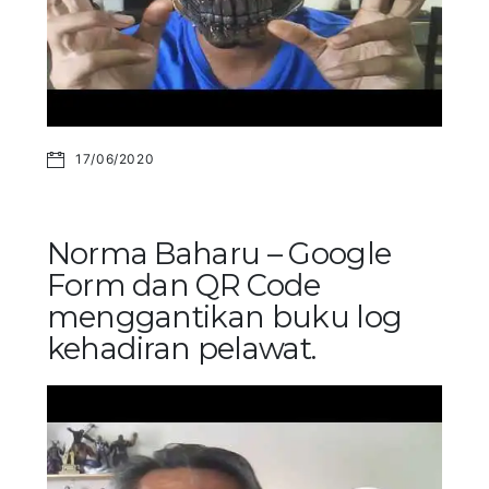
17/06/2020
Norma Baharu – Google
Form dan QR Code
menggantikan buku log
kehadiran pelawat.