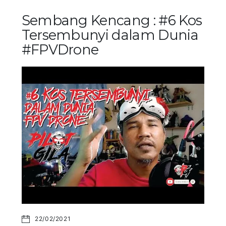
Sembang Kencang : #6 Kos
Tersembunyi dalam Dunia
#FPVDrone
22/02/2021