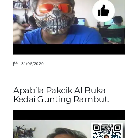
31/05/2020
Apabila Pakcik AI Buka
Kedai Gunting Rambut.