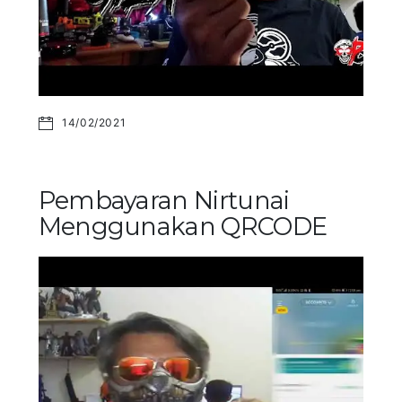
14/02/2021
Pembayaran Nirtunai
Menggunakan QRCODE