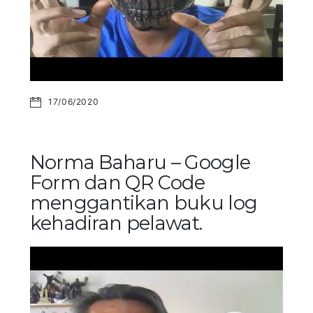
17/06/2020
Norma Baharu – Google
Form dan QR Code
menggantikan buku log
kehadiran pelawat.