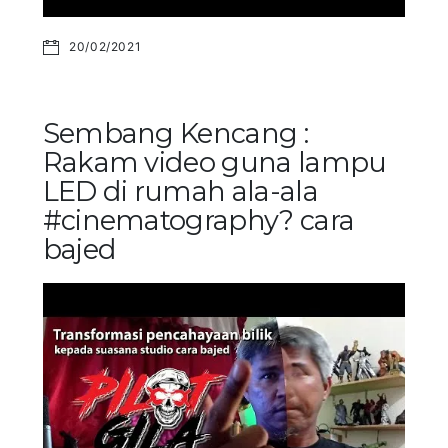
20/02/2021
Sembang Kencang :
Rakam video guna lampu
LED di rumah ala-ala
#cinematography? cara
bajed