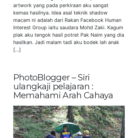
artwork yang pada perkiraan aku sangat
kemas hasilnya. Idea asal teknik shadow
macam ni adalah dari Rakan Facebook Human
Interest Group iaitu saudara Mohd Zaki. Kagum
plak aku tengok hasil potret Pak Naim yang dia
hasilkan. Jadi malam tadi aku bodek lah anak
[…]
PhotoBlogger – Siri
ulangkaji pelajaran :
Memahami Arah Cahaya