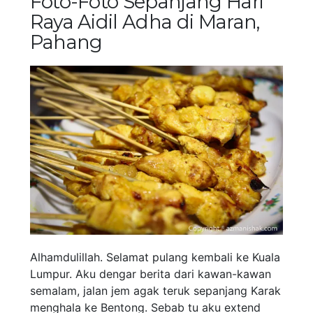
Foto-Foto Sepanjang Hari
Raya Aidil Adha di Maran,
Pahang
Alhamdulillah. Selamat pulang kembali ke Kuala
Lumpur. Aku dengar berita dari kawan-kawan
semalam, jalan jem agak teruk sepanjang Karak
menghala ke Bentong. Sebab tu aku extend