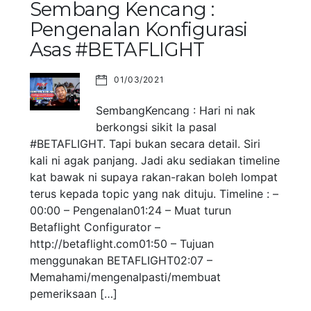
Sembang Kencang :
Pengenalan Konfigurasi
Asas #BETAFLIGHT
01/03/2021
SembangKencang : Hari ni nak
berkongsi sikit la pasal
#BETAFLIGHT. Tapi bukan secara detail. Siri
kali ni agak panjang. Jadi aku sediakan timeline
kat bawak ni supaya rakan-rakan boleh lompat
terus kepada topic yang nak dituju. Timeline : –
00:00 – Pengenalan01:24 – Muat turun
Betaflight Configurator –
http://betaflight.com01:50 – Tujuan
menggunakan BETAFLIGHT02:07 –
Memahami/mengenalpasti/membuat
pemeriksaan […]