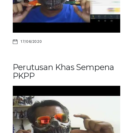
17/06/2020
Perutusan Khas Sempena
PKPP