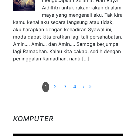
mengucapkan Selamat Hari Raya
Aidilfitri untuk rakan-rakan di alam
maya yang mengenali aku. Tak kira
kamu kenal aku secara langsung atau tidak,
aku harapkan dengan kehadiran Syawal ini,
moda dapat kita eratkan lagi tali persahabatan.
Amin…. Amin… dan Amin…. Semoga berjumpa
lagi Ramadhan. Kalau kita cakap, sedih dengan
peninggalan Ramadhan, nanti […]
2
3
4
›
1
KOMPUTER