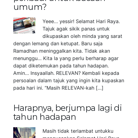
umum?
Yeee… yessir! Selamat Hari Raya.
Tajuk agak sikik panas untuk
dikupaskan oleh minda yang sarat
dengan lemang dan ketupat. Baru saja
Ramadhan meninggalkan kita. Tidak akan
menunggu… Kita la yang perlu berharap agar
dapat diketemukan pada tahun hadapan.
Amin… Insyaallah. RELEVAN? Kembali kepada
persoalan dalam tajuk yang ingin kita kupaskan
pada hari ini. “Masih RELEVAN-kah […]
Harapnya, berjumpa lagi di
tahun hadapan
Masih tidak terlambat untukku