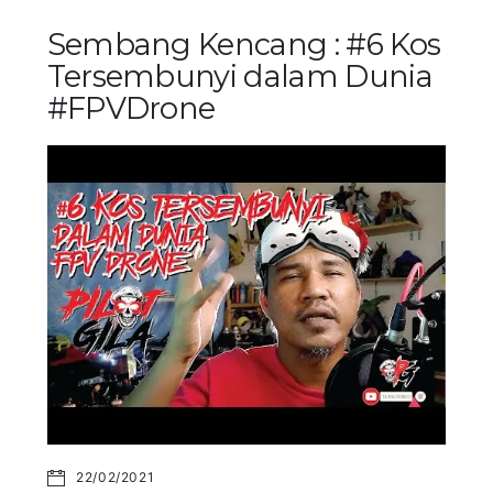
Sembang Kencang : #6 Kos
Tersembunyi dalam Dunia
#FPVDrone
22/02/2021