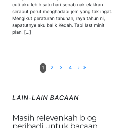
cuti aku lebih satu hari sebab nak elakkan
serabut perut menghadapi jem yang tak ingat.
Mengikut peraturan tahunan, raya tahun ni,
sepatutnye aku balik Kedah. Tapi last minit
plan, […]
2
3
4
›
1
LAIN-LAIN BACAAN
Masih relevenkah blog
peribadi untuk bacaan