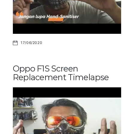
17/06/2020
Oppo F1S Screen
Replacement Timelapse