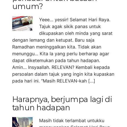
umum?
Yeee… yessir! Selamat Hari Raya.
Tajuk agak sikik panas untuk
dikupaskan oleh minda yang sarat
dengan lemang dan ketupat. Baru saja
Ramadhan meninggalkan kita. Tidak akan
menunggu… Kita la yang perlu berharap agar
dapat diketemukan pada tahun hadapan.
Amin… Insyaallah. RELEVAN? Kembali kepada
persoalan dalam tajuk yang ingin kita kupaskan
pada hari ini. “Masih RELEVAN-kah […]
Harapnya, berjumpa lagi di
tahun hadapan
Masih tidak terlambat untukku