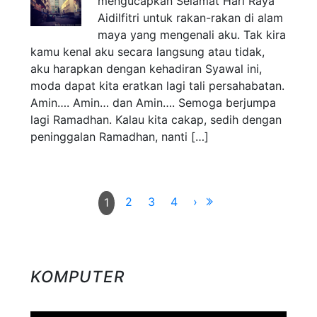
mengucapkan Selamat Hari Raya
Aidilfitri untuk rakan-rakan di alam
maya yang mengenali aku. Tak kira
kamu kenal aku secara langsung atau tidak,
aku harapkan dengan kehadiran Syawal ini,
moda dapat kita eratkan lagi tali persahabatan.
Amin…. Amin… dan Amin…. Semoga berjumpa
lagi Ramadhan. Kalau kita cakap, sedih dengan
peninggalan Ramadhan, nanti […]
2
3
4
›
1
KOMPUTER