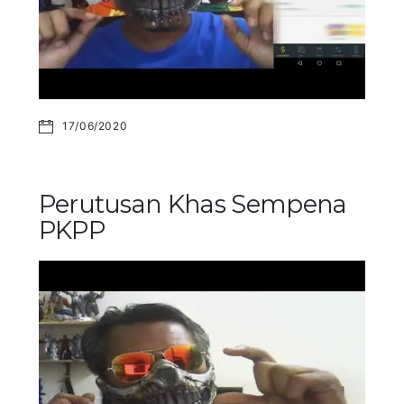
17/06/2020
Perutusan Khas Sempena
PKPP