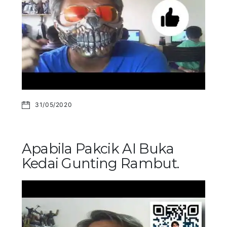
31/05/2020
Apabila Pakcik AI Buka
Kedai Gunting Rambut.