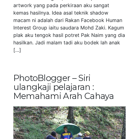
artwork yang pada perkiraan aku sangat
kemas hasilnya. Idea asal teknik shadow
macam ni adalah dari Rakan Facebook Human
Interest Group iaitu saudara Mohd Zaki. Kagum
plak aku tengok hasil potret Pak Naim yang dia
hasilkan. Jadi malam tadi aku bodek lah anak
[…]
PhotoBlogger – Siri
ulangkaji pelajaran :
Memahami Arah Cahaya