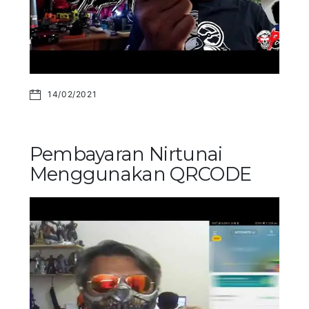
14/02/2021
Pembayaran Nirtunai
Menggunakan QRCODE