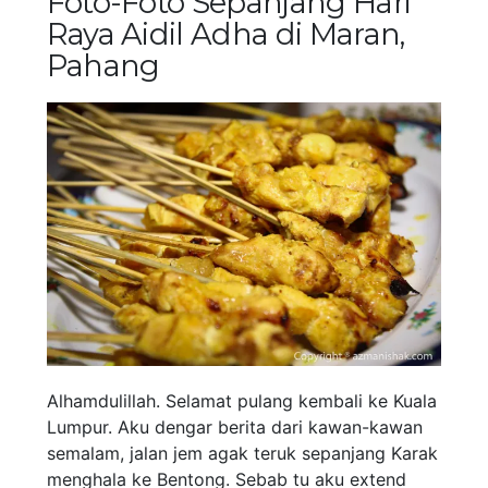
Foto-Foto Sepanjang Hari
Raya Aidil Adha di Maran,
Pahang
Alhamdulillah. Selamat pulang kembali ke Kuala
Lumpur. Aku dengar berita dari kawan-kawan
semalam, jalan jem agak teruk sepanjang Karak
menghala ke Bentong. Sebab tu aku extend