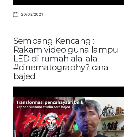
20/02/2021
Sembang Kencang :
Rakam video guna lampu
LED di rumah ala-ala
#cinematography? cara
bajed