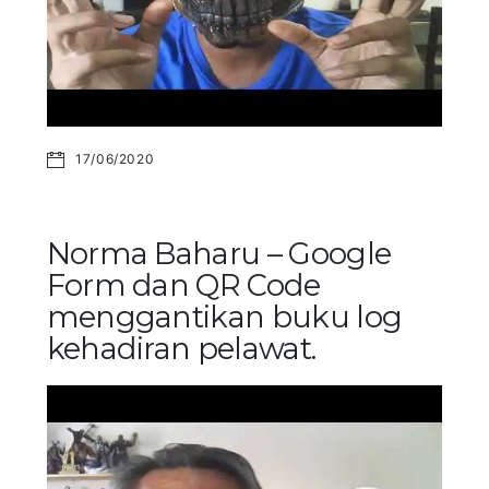
17/06/2020
Norma Baharu – Google
Form dan QR Code
menggantikan buku log
kehadiran pelawat.