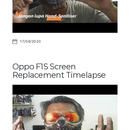
17/06/2020
Oppo F1S Screen
Replacement Timelapse