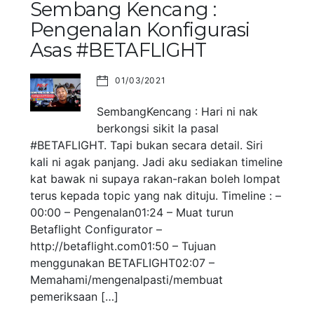
Sembang Kencang :
Pengenalan Konfigurasi
Asas #BETAFLIGHT
01/03/2021
SembangKencang : Hari ni nak
berkongsi sikit la pasal
#BETAFLIGHT. Tapi bukan secara detail. Siri
kali ni agak panjang. Jadi aku sediakan timeline
kat bawak ni supaya rakan-rakan boleh lompat
terus kepada topic yang nak dituju. Timeline : –
00:00 – Pengenalan01:24 – Muat turun
Betaflight Configurator –
http://betaflight.com01:50 – Tujuan
menggunakan BETAFLIGHT02:07 –
Memahami/mengenalpasti/membuat
pemeriksaan […]