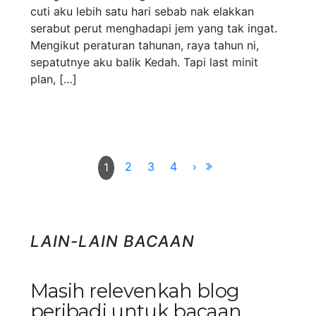
cuti aku lebih satu hari sebab nak elakkan
serabut perut menghadapi jem yang tak ingat.
Mengikut peraturan tahunan, raya tahun ni,
sepatutnye aku balik Kedah. Tapi last minit
plan, […]
2
3
4
›
1
LAIN-LAIN BACAAN
Masih relevenkah blog
peribadi untuk bacaan