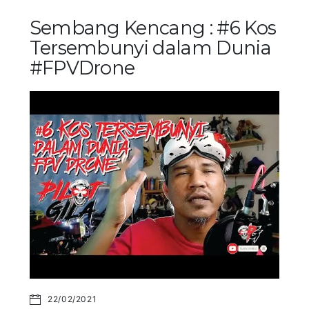
Sembang Kencang : #6 Kos
Tersembunyi dalam Dunia
#FPVDrone
22/02/2021